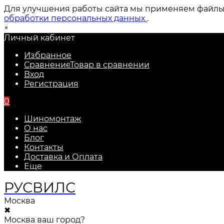
Для улучшения работы сайта мы применяем файлы c
обработки персональных данных
.
×
Личный кабинет
Избранное
Сравнение
Товар в сравнении
Вход
Регистрация
0
Шиномонтаж
О нас
Блог
Контакты
Доставка и Оплата
Еще
РУС
ВИЛС
Москва
✖
Москва ваш город?