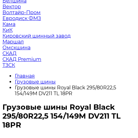
Белшина
Вектор
Волтайр-Пром
Евродиск ФМЗ
Кама
КиК
Кировский шинный завод
Маршал
Омскшина
СКАД
СКАД Premium
ТЗСК
Главная
Грузовые шины
Грузовые шины Royal Black 295/80R22,5
154/149M DV211 TL 18PR
Грузовые шины Royal Black
295/80R22,5 154/149M DV211 TL
18PR