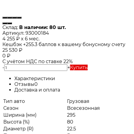
Склад:
В наличии: 80 шт.
Артикул:
93000184
4 255
₽
x 6 мес.
Кешбэк
+255.3
баллов к вашему бонусному счету
25 530
₽
0
₽
С учётом НДС по ставке 22%
-
+
Купить
Характеристики
Отзывы
0
Доставка и оплата
Тип авто
Грузовая
Сезон
Всесезонная
Ширина (мм)
295
Высота (%)
80
Диаметр (R)
22.5