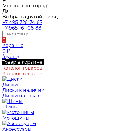
✖
Москва ваш город?
Да
Выбрать другой город
+7-495-726-74-67
+7-965-161-08-88
0
Корзина
0
₽
(пусто)
Товар в корзине!
Каталог товаров
Каталог товаров
Диски
Диски в наличии
Диски на заказ
Шины
Мотошины
Аксессуары