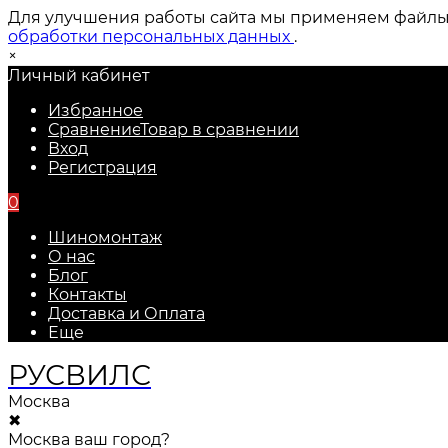
Для улучшения работы сайта мы применяем файлы c
обработки персональных данных
.
×
Личный кабинет
Избранное
Сравнение
Товар в сравнении
Вход
Регистрация
0
Шиномонтаж
О нас
Блог
Контакты
Доставка и Оплата
Еще
РУС
ВИЛС
Москва
✖
Москва ваш город?