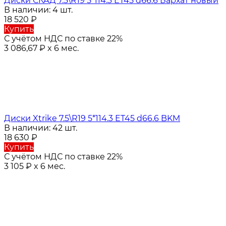
Диски СКАД 7.5\R19 5*114.3 ET45 d66.6 Бархат новый
В наличии: 4 шт.
18 520
₽
Купить
С учётом НДС по ставке 22%
3 086,67
₽
x 6 мес.
Диски Xtrike 7.5\R19 5*114.3 ET45 d66.6 BKM
В наличии: 42 шт.
18 630
₽
Купить
С учётом НДС по ставке 22%
3 105
₽
x 6 мес.