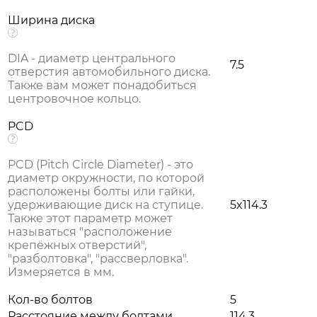
Ширина диска
DIA - диаметр центрального
7.5
отверстия автомобильного диска.
Также вам может понадобиться
центровочное кольцо.
PCD
PCD (Pitch Circle Diameter) - это
диаметр окружности, по которой
расположены болты или гайки,
удерживающие диск на ступице.
5x114.3
Также этот параметр может
называться "расположение
крепёжных отверстий",
"разболтовка", "рассверловка".
Измеряется в мм.
Кол-во болтов
5
Расстояние между болтами
114.3