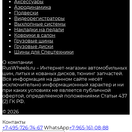
Аксессуары
Аэродинамика
Подвески
Видеорегистраторы
Выхлопные системы
Накладки на педали
Коврики в салон
Грузовые шины
Грузовые диски
Шины для Спецтехники
О компании
RusWheels.ru – Интернет-магазин автомобильных
шин, литых и кованых дисков, тюнинг запчастей.
Вся информация на данном сайте несёт
исключительно информационный характер и ни
при каких условиях не является публичной
офертой, определяемой положениями Статьи 437
(2) ГК РФ.
© 2026
Контакты
+7-495-726-74-67
WhatsApp
+7-965-161-08-88