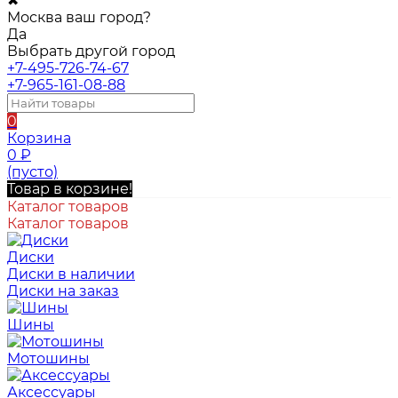
✖
Москва ваш город?
Да
Выбрать другой город
+7-495-726-74-67
+7-965-161-08-88
0
Корзина
0
₽
(пусто)
Товар в корзине!
Каталог товаров
Каталог товаров
Диски
Диски в наличии
Диски на заказ
Шины
Мотошины
Аксессуары