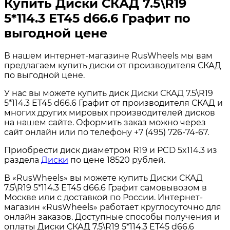
Купить Диски СКАД 7.5\R19
5*114.3 ET45 d66.6 Графит по
выгодной цене
В нашем интернет-магазине RusWheels мы вам
предлагаем купить диски от производителя СКАД
по выгодной цене.
У нас вы можете купить диск Диски СКАД 7.5\R19
5*114.3 ET45 d66.6 Графит от производителя СКАД и
многих других мировых производителей дисков
на нашем сайте. Оформить заказ можно через
сайт онлайн или по телефону +7 (495) 726-74-67.
Приобрести диск диаметром R19 и PCD 5x114.3 из
раздела
Диски
по цене 18520 рублей.
В «RusWheels» вы можете купить Диски СКАД
7.5\R19 5*114.3 ET45 d66.6 Графит самовывозом в
Москве или с доставкой по России. Интернет-
магазин «RusWheels» работает круглосуточно для
онлайн заказов. Доступные способы получения и
оплаты Диски СКАД 7.5\R19 5*114.3 ET45 d66.6