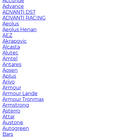
Accuride
Advance
ADVANTI DST
ADVANTI RACING
Aeolus
Aeolus Henan
AEZ
Akrapovic
Alcasta
Alutec
Amtel
Antares
Aosen
Aplus
Arivo
Armour
Armour Lande
Armour Tronmax
Armstrong
Asterro
Attar
Austone
Autogreen
Bars