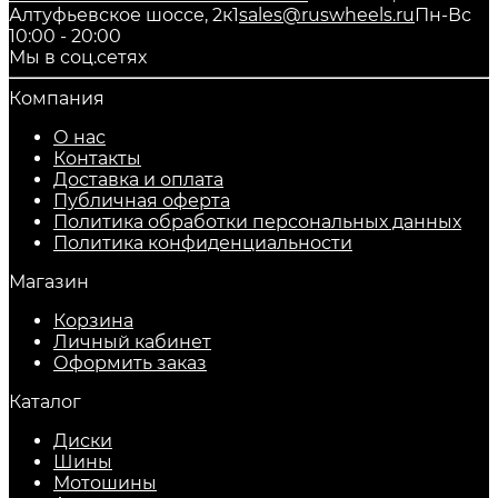
Алтуфьевское шоссе, 2к1
sales@ruswheels.ru
Пн-Вс
10:00 - 20:00
Мы в соц.сетях
Компания
О нас
Контакты
Доставка и оплата
Публичная оферта
Политика обработки персональных данных
​Политика конфиденциальности
Магазин
Корзина
Личный кабинет
Оформить заказ
Каталог
Диски
Шины
Мотошины