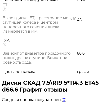
ET
Вылет диска (ЕТ) - расстояние между
45
ступицей колеса и центром
поперечного сечения диска.
Измеряется в мм.
DIA
Зависит от диаметра посадочного
66.6
цилиндра на ступице. Влияет на
ровность хода.
Цвет для поиска
графит
Диски СКАД 7.5\R19 5*114.3 ET45
d66.6 Графит отзывы
Средняя оценка покупателей:
(
0
)