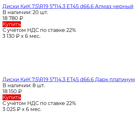
Диски КиК 7.5\R19 5*114.3 ET45 d66.6 Алмаз черный
В наличии: 20 шт.
18 780
₽
Купить
С учётом НДС по ставке 22%
3 130
₽
x 6 мес.
Диски КиК 7.5\R19 5*114.3 ET45 d66.6 Дарк платинум
В наличии: 8 шт.
18 150
₽
Купить
С учётом НДС по ставке 22%
3 025
₽
x 6 мес.