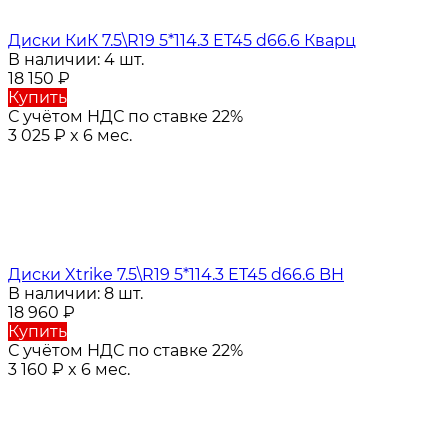
Диски КиК 7.5\R19 5*114.3 ET45 d66.6 Кварц
В наличии: 4 шт.
18 150
₽
Купить
С учётом НДС по ставке 22%
3 025
₽
x 6 мес.
Диски Xtrike 7.5\R19 5*114.3 ET45 d66.6 BH
В наличии: 8 шт.
18 960
₽
Купить
С учётом НДС по ставке 22%
3 160
₽
x 6 мес.