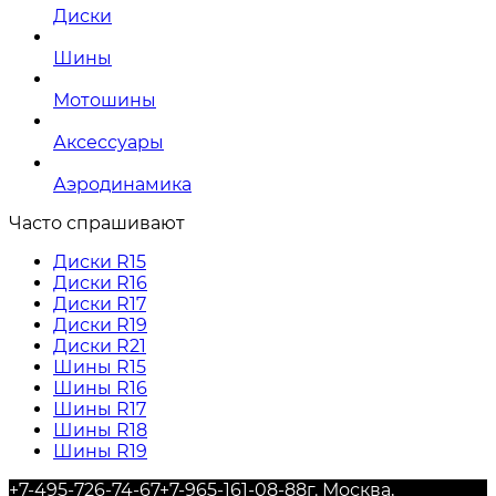
Диски
Шины
Мотошины
Аксессуары
Аэродинамика
Часто спрашивают
Диски R15
Диски R16
Диски R17
Диски R19
Диски R21
Шины R15
Шины R16
Шины R17
Шины R18
Шины R19
+7-495-726-74-67
+7-965-161-08-88
г. Москва,