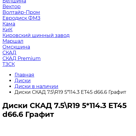
Белшина
Вектор
Волтайр-Пром
Евродиск ФМЗ
Кама
КиК
Кировский шинный завод
Маршал
Омскшина
СКАД
СКАД Premium
ТЗСК
Главная
Диски
Диски в наличии
Диски СКАД 7.5\R19 5*114.3 ET45 d66.6 Графит
Диски СКАД 7.5\R19 5*114.3 ET45
d66.6 Графит