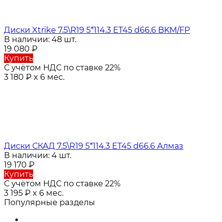
Диски Xtrike 7.5\R19 5*114.3 ET45 d66.6 BKM/FP
В наличии: 48 шт.
19 080
₽
Купить
С учётом НДС по ставке 22%
3 180
₽
x 6 мес.
Диски СКАД 7.5\R19 5*114.3 ET45 d66.6 Алмаз
В наличии: 4 шт.
19 170
₽
Купить
С учётом НДС по ставке 22%
3 195
₽
x 6 мес.
Популярные разделы