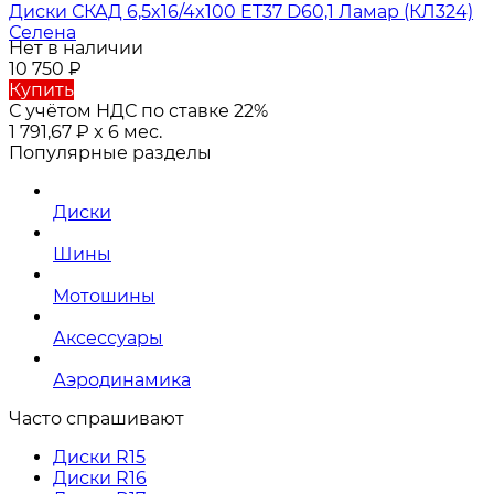
Диски СКАД 6,5x16/4x100 ET37 D60,1 Ламар (КЛ324)
Селена
Нет в наличии
10 750
₽
Купить
С учётом НДС по ставке 22%
1 791,67
₽
x 6 мес.
Популярные разделы
Диски
Шины
Мотошины
Аксессуары
Аэродинамика
Часто спрашивают
Диски R15
Диски R16