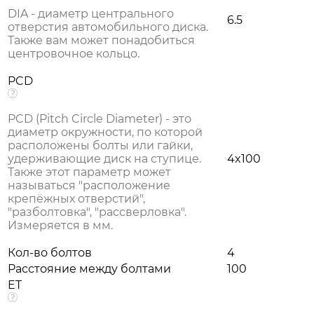
DIA - диаметр центрального
6.5
отверстия автомобильного диска.
Также вам может понадобиться
центровочное кольцо.
PCD
PCD (Pitch Circle Diameter) - это
диаметр окружности, по которой
расположены болты или гайки,
удерживающие диск на ступице.
4x100
Также этот параметр может
называться "расположение
крепёжных отверстий",
"разболтовка", "рассверловка".
Измеряется в мм.
Кол-во болтов
4
Расстояние между болтами
100
ET