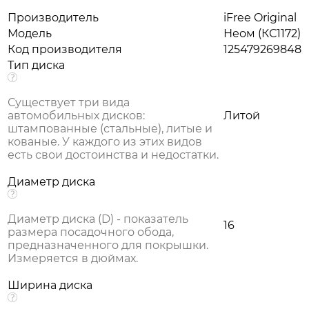
Производитель
iFree Original
Модель
Неом (КС1172)
Код производителя
125479269848
Тип диска
Существует три вида
автомобильных дисков:
Литой
штампованные (стальные), литые и
кованые. У каждого из этих видов
есть свои достоинства и недостатки.
Диаметр диска
Диаметр диска (D) - показатель
16
размера посадочного обода,
предназначенного для покрышки.
Измеряется в дюймах.
Ширина диска