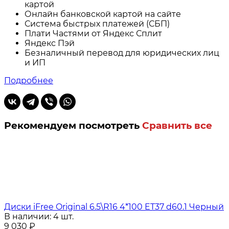
картой
Онлайн банковской картой на сайте
Система быстрых платежей (СБП)
Плати Частями от Яндекс Сплит
Яндекс Пэй
Безналичный перевод для юридических лиц
и ИП
Подробнее
Рекомендуем посмотреть
Сравнить все
Диски iFree Original 6.5\R16 4*100 ET37 d60.1 Черный
В наличии: 4 шт.
9 030
₽