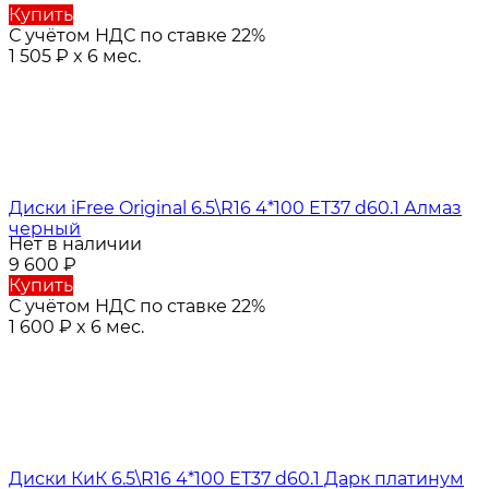
Купить
С учётом НДС по ставке 22%
1 505
₽
x 6 мес.
Диски iFree Original 6.5\R16 4*100 ET37 d60.1 Алмаз
черный
Нет в наличии
9 600
₽
Купить
С учётом НДС по ставке 22%
1 600
₽
x 6 мес.
Диски КиК 6.5\R16 4*100 ET37 d60.1 Дарк платинум