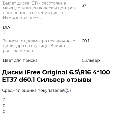
Вылет диска (ЕТ) - расстояние
37
между ступицей колеса и центром
поперечного сечения диска.
Измеряется в мм.
DIA
Зависит от диаметра посадочного
60.1
цилиндра на ступице. Влияет на
ровность хода.
Цвет для поиска
Сильвер
Диски iFree Original 6.5\R16 4*100
ET37 d60.1 Сильвер отзывы
Средняя оценка покупателей:
(
0
)
0
0
0