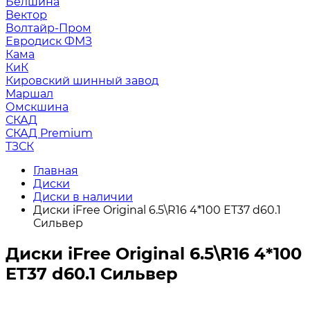
Белшина
Вектор
Волтайр-Пром
Евродиск ФМЗ
Кама
КиК
Кировский шинный завод
Маршал
Омскшина
СКАД
СКАД Premium
ТЗСК
Главная
Диски
Диски в наличии
Диски iFree Original 6.5\R16 4*100 ET37 d60.1
Сильвер
Диски iFree Original 6.5\R16 4*100
ET37 d60.1 Сильвер