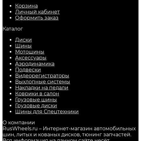
Корзина
Личный кабинет
Оформить заказ
Каталог
Диски
Шины
Мотошины
Аксессуары
Аэродинамика
Подвески
Видеорегистраторы
Выхлопные системы
Накладки на педали
Коврики в салон
Грузовые шины
Грузовые диски
Шины для Спецтехники
О компании
RusWheels.ru – Интернет-магазин автомобильных
шин, литых и кованых дисков, тюнинг запчастей.
Вся информация на данном сайте несёт