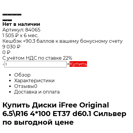
Нет в наличии
Артикул:
84065
1 505
₽
x 6 мес.
Кешбэк
+90.3
баллов к вашему бонусному счету
9 030
₽
0
₽
С учётом НДС по ставке 22%
-
+
Купить
Обзор
Характеристики
Отзывы
0
Доставка и оплата
Купить Диски iFree Original
6.5\R16 4*100 ET37 d60.1 Сильвер
по выгодной цене