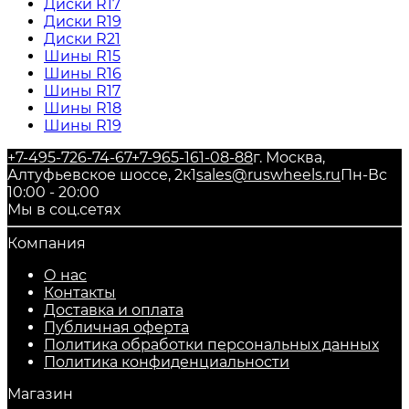
Диски R17
Диски R19
Диски R21
Шины R15
Шины R16
Шины R17
Шины R18
Шины R19
+7-495-726-74-67
+7-965-161-08-88
г. Москва,
Алтуфьевское шоссе, 2к1
sales@ruswheels.ru
Пн-Вс
10:00 - 20:00
Мы в соц.сетях
Компания
О нас
Контакты
Доставка и оплата
Публичная оферта
Политика обработки персональных данных
​Политика конфиденциальности
Магазин