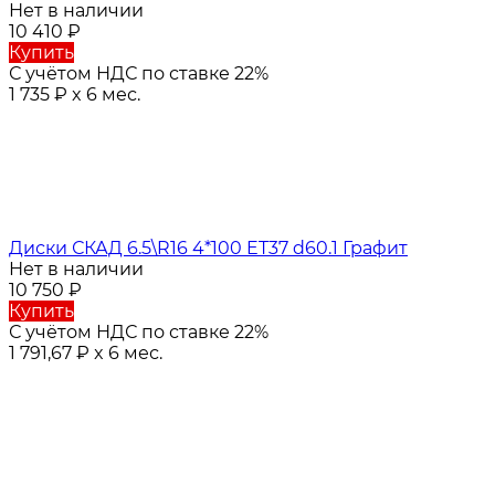
Нет в наличии
10 410
₽
Купить
С учётом НДС по ставке 22%
1 735
₽
x 6 мес.
Диски СКАД 6.5\R16 4*100 ET37 d60.1 Графит
Нет в наличии
10 750
₽
Купить
С учётом НДС по ставке 22%
1 791,67
₽
x 6 мес.