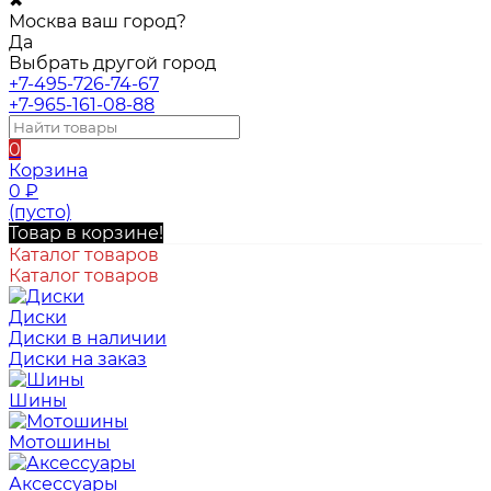
✖
Москва ваш город?
Да
Выбрать другой город
+7-495-726-74-67
+7-965-161-08-88
0
Корзина
0
₽
(пусто)
Товар в корзине!
Каталог товаров
Каталог товаров
Диски
Диски в наличии
Диски на заказ
Шины
Мотошины
Аксессуары