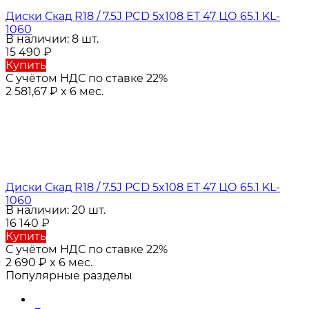
Диски Скад R18 / 7.5J PCD 5x108 ЕТ 47 ЦО 65.1 KL-
1060
В наличии: 8 шт.
15 490
₽
Купить
С учётом НДС по ставке 22%
2 581,67
₽
x 6 мес.
Диски Скад R18 / 7.5J PCD 5x108 ЕТ 47 ЦО 65.1 KL-
1060
В наличии: 20 шт.
16 140
₽
Купить
С учётом НДС по ставке 22%
2 690
₽
x 6 мес.
Популярные разделы