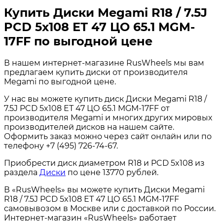
Купить Диски Megami R18 / 7.5J
PCD 5x108 ЕТ 47 ЦО 65.1 MGM-
17FF по выгодной цене
В нашем интернет-магазине RusWheels мы вам
предлагаем купить диски от производителя
Megami по выгодной цене.
У нас вы можете купить диск Диски Megami R18 /
7.5J PCD 5x108 ЕТ 47 ЦО 65.1 MGM-17FF от
производителя Megami и многих других мировых
производителей дисков на нашем сайте.
Оформить заказ можно через сайт онлайн или по
телефону +7 (495) 726-74-67.
Приобрести диск диаметром R18 и PCD 5x108 из
раздела
Диски
по цене 13770 рублей.
В «RusWheels» вы можете купить Диски Megami
R18 / 7.5J PCD 5x108 ЕТ 47 ЦО 65.1 MGM-17FF
самовывозом в Москве или с доставкой по России.
Интернет-магазин «RusWheels» работает