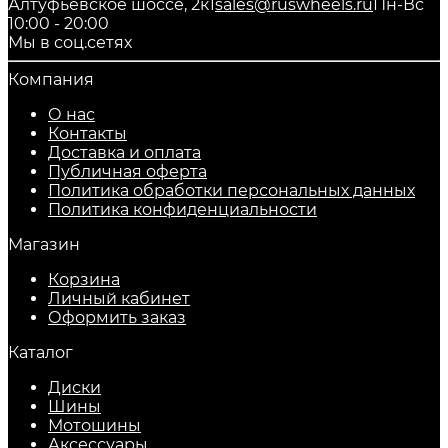
Алтуфьевское шоссе, 2к1
sales@ruswheels.ru
Пн-Вс
10:00 - 20:00
Мы в соц.сетях
Компания
О нас
Контакты
Доставка и оплата
Публичная оферта
Политика обработки персональных данных
​Политика конфиденциальности
Магазин
Корзина
Личный кабинет
Оформить заказ
Каталог
Диски
Шины
Мотошины
Аксессуары