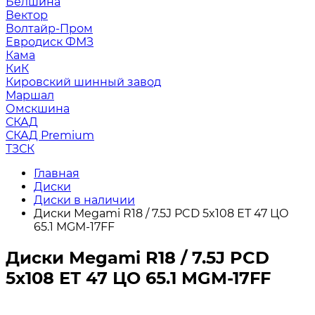
Белшина
Вектор
Волтайр-Пром
Евродиск ФМЗ
Кама
КиК
Кировский шинный завод
Маршал
Омскшина
СКАД
СКАД Premium
ТЗСК
Главная
Диски
Диски в наличии
Диски Megami R18 / 7.5J PCD 5x108 ЕТ 47 ЦО
65.1 MGM-17FF
Диски Megami R18 / 7.5J PCD
5x108 ЕТ 47 ЦО 65.1 MGM-17FF