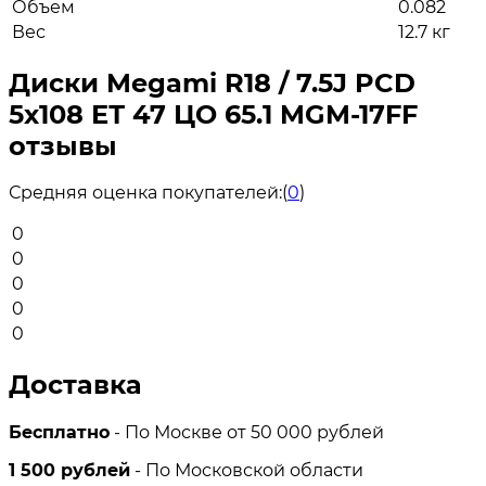
Объем
0.082
Вес
12.7 кг
Диски Megami R18 / 7.5J PCD
5x108 ЕТ 47 ЦО 65.1 MGM-17FF
отзывы
Средняя оценка покупателей:
(
0
)
0
0
0
0
0
Доставка
Бесплатно
- По Москве от 50 000 рублей
1 500 рублей
- По Московской области