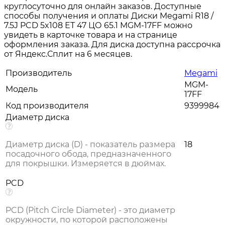
круглосуточно для онлайн заказов. Доступные
способы получения и оплаты Диски Megami R18 /
7.5J PCD 5x108 ЕТ 47 ЦО 65.1 MGM-17FF можно
увидеть в карточке товара и на странице
оформления заказа. Для диска доступна рассрочка
от Яндекс.Сплит на 6 месяцев.
Производитель
Megami
MGM-
Модель
17FF
Код производителя
9399984
Диаметр диска
Диаметр диска (D) - показатель размера
18
посадочного обода, предназначенного
для покрышки. Измеряется в дюймах.
PCD
PCD (Pitch Circle Diameter) - это диаметр
окружности, по которой расположены