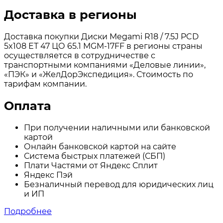
Доставка в регионы
Доставка покупки Диски Megami R18 / 7.5J PCD
5x108 ЕТ 47 ЦО 65.1 MGM-17FF в регионы страны
осуществляется в сотрудничестве с
транспортными компаниями «Деловые линии»,
«ПЭК» и «ЖелДорЭкспедиция». Стоимость по
тарифам компании.
Оплата
При получении наличными или банковской
картой
Онлайн банковской картой на сайте
Система быстрых платежей (СБП)
Плати Частями от Яндекс Сплит
Яндекс Пэй
Безналичный перевод для юридических лиц
и ИП
Подробнее