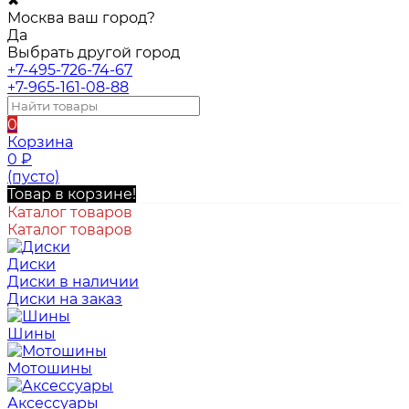
✖
Москва ваш город?
Да
Выбрать другой город
+7-495-726-74-67
+7-965-161-08-88
0
Корзина
0
₽
(пусто)
Товар в корзине!
Каталог товаров
Каталог товаров
Диски
Диски в наличии
Диски на заказ
Шины
Мотошины
Аксессуары