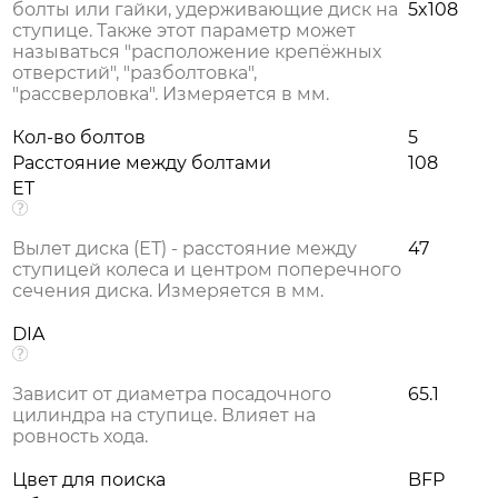
болты или гайки, удерживающие диск на
5x108
ступице. Также этот параметр может
называться "расположение крепёжных
отверстий", "разболтовка",
"рассверловка". Измеряется в мм.
Кол-во болтов
5
Расстояние между болтами
108
ET
Вылет диска (ЕТ) - расстояние между
47
ступицей колеса и центром поперечного
сечения диска. Измеряется в мм.
DIA
Зависит от диаметра посадочного
65.1
цилиндра на ступице. Влияет на
ровность хода.
Цвет для поиска
BFP