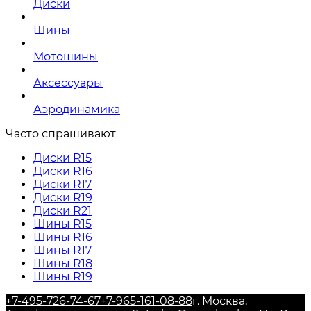
Диски
Шины
Мотошины
Аксессуары
Аэродинамика
Часто спрашивают
Диски R15
Диски R16
Диски R17
Диски R19
Диски R21
Шины R15
Шины R16
Шины R17
Шины R18
Шины R19
+7-495-726-74-67
+7-965-161-08-88
г. Москва,