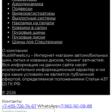
Аэродинамика
Подвески
Видеорегистраторы
Выхлопные системы
Накладки на педали
Коврики в салон
Грузовые шины
Грузовые диски
Шины для Спецтехники
О компании
RusWheels.ru – Интернет-магазин автомобильных
шин, литых и кованых дисков, тюнинг запчастей.
Вся информация на данном сайте несёт
исключительно информационный характер и ни
при каких условиях не является публичной
офертой, определяемой положениями Статьи 437
(2) ГК РФ.
© 2026
Контакты
+7-495-726-74-67
WhatsApp
+7-965-161-08-88