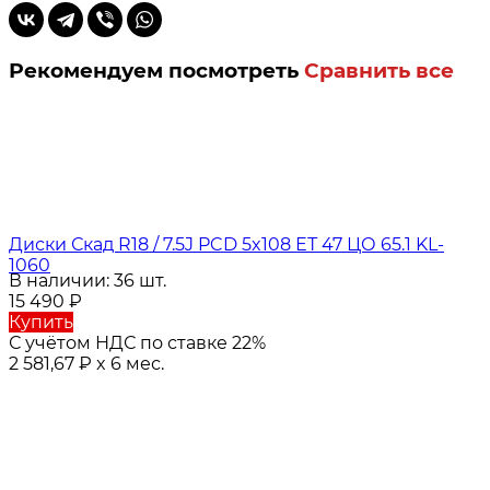
Рекомендуем посмотреть
Сравнить все
Диски Скад R18 / 7.5J PCD 5x108 ЕТ 47 ЦО 65.1 KL-
1060
В наличии: 36 шт.
15 490
₽
Купить
С учётом НДС по ставке 22%
2 581,67
₽
x 6 мес.