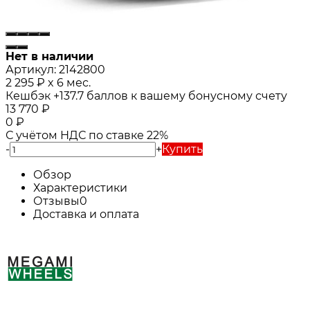
Нет в наличии
Артикул:
2142800
2 295
₽
x 6 мес.
Кешбэк
+137.7
баллов к вашему бонусному счету
13 770
₽
0
₽
С учётом НДС по ставке 22%
-
+
Купить
Обзор
Характеристики
Отзывы
0
Доставка и оплата