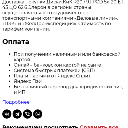
Доставка покупки Диски КиК R20 / 9J PCD 5x120 ЕТ
45 ЦО 62.6 Элерон в регионы страны
осуществляется в сотрудничестве с
транспортными компаниями «Деловые линии»,
«ПЭК» и «ЖелДорЭкспедиция». Стоимость по
тарифам компании.
Оплата
При получении наличными или банковской
картой
Онлайн банковской картой на сайте
Система быстрых платежей (СБП)
Плати Частями от Яндекс Сплит
Яндекс Пэй
Безналичный перевод для юридических лиц
и ИП
Подробнее
Рекомендуем посмотреть
Сравнить все