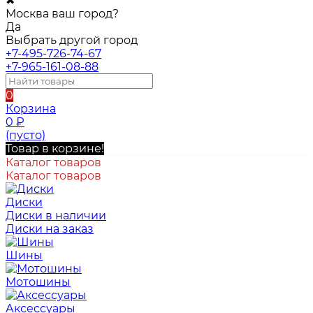
✖
Москва ваш город?
Да
Выбрать другой город
+7-495-726-74-67
+7-965-161-08-88
0
Корзина
0
₽
(пусто)
Товар в корзине!
Каталог товаров
Каталог товаров
Диски
Диски в наличии
Диски на заказ
Шины
Мотошины
Аксессуары