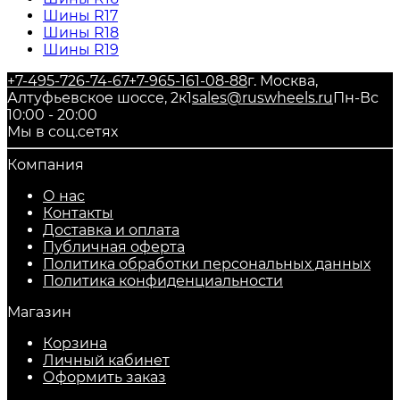
Шины R17
Шины R18
Шины R19
+7-495-726-74-67
+7-965-161-08-88
г. Москва,
Алтуфьевское шоссе, 2к1
sales@ruswheels.ru
Пн-Вс
10:00 - 20:00
Мы в соц.сетях
Компания
О нас
Контакты
Доставка и оплата
Публичная оферта
Политика обработки персональных данных
​Политика конфиденциальности
Магазин
Корзина
Личный кабинет
Оформить заказ