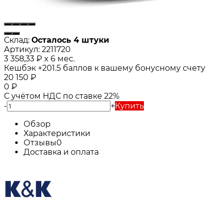
Склад:
Осталось 4 штуки
Артикул:
2211720
3 358,33
₽
x 6 мес.
Кешбэк
+201.5
баллов к вашему бонусному счету
20 150
₽
0
₽
С учётом НДС по ставке 22%
-
+
Купить
Обзор
Характеристики
Отзывы
0
Доставка и оплата