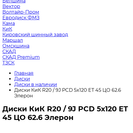
Белшина
Вектор
Волтайр-Пром
Евродиск ФМЗ
Кама
КиК
Кировский шинный завод
Маршал
Омскшина
СКАД
СКАД Premium
ТЗСК
Главная
Диски
Диски в наличии
Диски КиК R20 / 9J PCD 5x120 ЕТ 45 ЦО 62.6
Элерон
Диски КиК R20 / 9J PCD 5x120 ЕТ
45 ЦО 62.6 Элерон