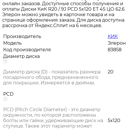
онлайн заказов. Доступные способы получения и
оплаты Диски КиК R20 / 9J PCD 5x120 ЕТ 45 ЦО 62.6
Элерон можно увидеть в карточке товара и на
странице оформления заказа. Для диска доступна
рассрочка от Яндекс.Сплит на 6 месяцев.
Производитель
КИК
Модель
Элерон
Код производителя
83858
Диаметр диска
Диаметр диска (D) - показатель размера
20
посадочного обода, предназначенного
для покрышки. Измеряется в дюймах.
PCD
PCD (Pitch Circle Diameter) - это диаметр
окружности, по которой расположены
болты или гайки, удерживающие диск на
5x120
ступице. Также этот параметр может