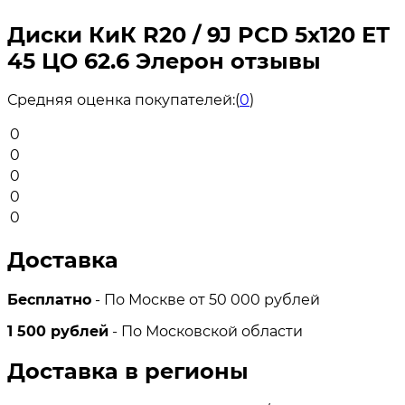
Диски КиК R20 / 9J PCD 5x120 ЕТ
45 ЦО 62.6 Элерон отзывы
Средняя оценка покупателей:
(
0
)
0
0
0
0
0
Доставка
Бесплатно
- По Москве от 50 000 рублей
1 500 рублей
- По Московской области
Доставка в регионы