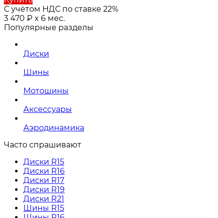
С учётом НДС по ставке 22%
3 470
₽
x 6 мес.
Популярные разделы
Диски
Шины
Мотошины
Аксессуары
Аэродинамика
Часто спрашивают
Диски R15
Диски R16
Диски R17
Диски R19
Диски R21
Шины R15
Шины R16