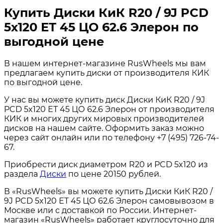
Купить Диски КиК R20 / 9J PCD
5x120 ЕТ 45 ЦО 62.6 Элерон по
выгодной цене
В нашем интернет-магазине RusWheels мы вам
предлагаем купить диски от производителя КИК
по выгодной цене.
У нас вы можете купить диск Диски КиК R20 / 9J
PCD 5x120 ЕТ 45 ЦО 62.6 Элерон от производителя
КИК и многих других мировых производителей
дисков на нашем сайте. Оформить заказ можно
через сайт онлайн или по телефону +7 (495) 726-74-
67.
Приобрести диск диаметром R20 и PCD 5x120 из
раздела
Диски
по цене 20150 рублей.
В «RusWheels» вы можете купить Диски КиК R20 /
9J PCD 5x120 ЕТ 45 ЦО 62.6 Элерон самовывозом в
Москве или с доставкой по России. Интернет-
магазин «RusWheels» работает круглосуточно для