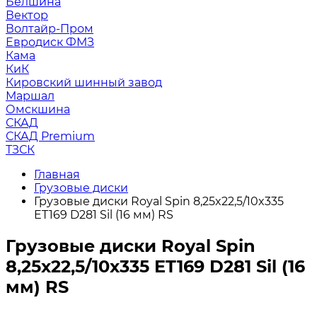
Белшина
Вектор
Волтайр-Пром
Евродиск ФМЗ
Кама
КиК
Кировский шинный завод
Маршал
Омскшина
СКАД
СКАД Premium
ТЗСК
Главная
Грузовые диски
Грузовые диски Royal Spin 8,25x22,5/10x335
ET169 D281 Sil (16 мм) RS
Грузовые диски Royal Spin
8,25x22,5/10x335 ET169 D281 Sil (16
мм) RS