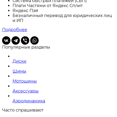
Система быстрых платежей (СБП)
Плати Частями от Яндекс Сплит
Яндекс Пэй
Безналичный перевод для юридических лиц
и ИП
Подробнее
Популярные разделы
Диски
Шины
Мотошины
Аксессуары
Аэродинамика
Часто спрашивают