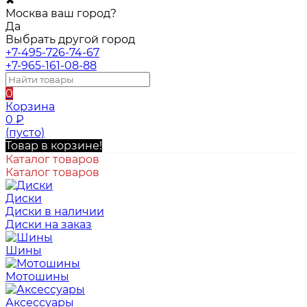
✖
Москва ваш город?
Да
Выбрать другой город
+7-495-726-74-67
+7-965-161-08-88
0
Корзина
0
₽
(пусто)
Товар в корзине!
Каталог товаров
Каталог товаров
Диски
Диски в наличии
Диски на заказ
Шины
Мотошины
Аксессуары