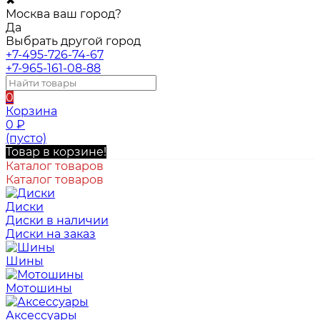
✖
Москва ваш город?
Да
Выбрать другой город
+7-495-726-74-67
+7-965-161-08-88
0
Корзина
0
₽
(пусто)
Товар в корзине!
Каталог товаров
Каталог товаров
Диски
Диски в наличии
Диски на заказ
Шины
Мотошины
Аксессуары