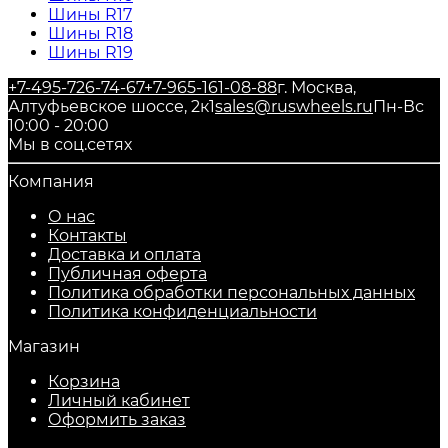
Шины R17
Шины R18
Шины R19
+7-495-726-74-67
+7-965-161-08-88
г. Москва,
Алтуфьевское шоссе, 2к1
sales@ruswheels.ru
Пн-Вс
10:00 - 20:00
Мы в соц.сетях
Компания
О нас
Контакты
Доставка и оплата
Публичная оферта
Политика обработки персональных данных
​Политика конфиденциальности
Магазин
Корзина
Личный кабинет
Оформить заказ