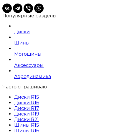
Популярные разделы
Диски
Шины
Мотошины
Аксессуары
Аэродинамика
Часто спрашивают
Диски R15
Диски R16
Диски R17
Диски R19
Диски R21
Шины R15
Шины R16