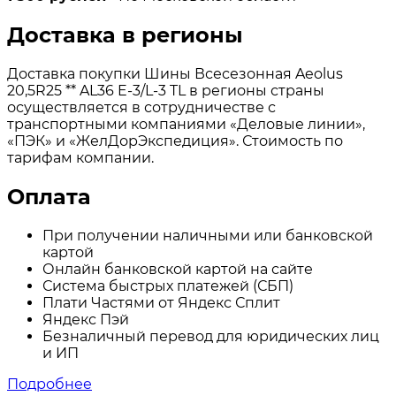
Доставка в регионы
Доставка покупки Шины Всесезонная Aeolus
20,5R25 ** AL36 E-3/L-3 TL в регионы страны
осуществляется в сотрудничестве с
транспортными компаниями «Деловые линии»,
«ПЭК» и «ЖелДорЭкспедиция». Стоимость по
тарифам компании.
Оплата
При получении наличными или банковской
картой
Онлайн банковской картой на сайте
Система быстрых платежей (СБП)
Плати Частями от Яндекс Сплит
Яндекс Пэй
Безналичный перевод для юридических лиц
и ИП
Подробнее