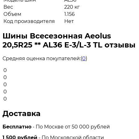
Вес
220 кг
Объем
1.156
Код производителя
Нет
Шины Всесезонная Aeolus
20,5R25 ** AL36 E-3/L-3 TL отзывы
Средняя оценка покупателей:
(
0
)
0
0
0
0
0
Доставка
Бесплатно
- По Москве от 50 000 рублей
1 500 рублей
- По Московской области