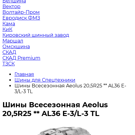
Белшина
Вектор
Волтайр-Пром
Евродиск ФМЗ
Кама
КиК
Кировский шинный завод
Маршал
Омскшина
СКАД
СКАД Premium
ТЗСК
Главная
Шины для Спецтехники
Шины Всесезонная Aeolus 20,5R25 ** AL36 E-
3/L-3 TL
Шины Всесезонная Aeolus
20,5R25 ** AL36 E-3/L-3 TL