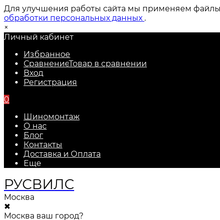
Для улучшения работы сайта мы применяем файлы c
обработки персональных данных
.
×
Личный кабинет
Избранное
Сравнение
Товар в сравнении
Вход
Регистрация
0
Шиномонтаж
О нас
Блог
Контакты
Доставка и Оплата
Еще
РУС
ВИЛС
Москва
✖
Москва ваш город?