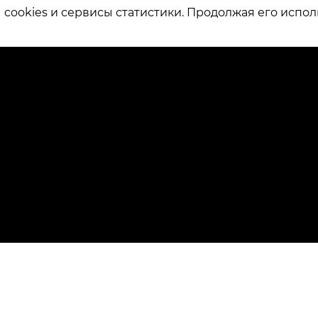
ookies и сервисы статистики. Продолжая его испол