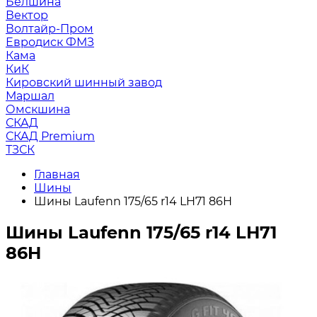
Белшина
Вектор
Волтайр-Пром
Евродиск ФМЗ
Кама
КиК
Кировский шинный завод
Маршал
Омскшина
СКАД
СКАД Premium
ТЗСК
Главная
Шины
Шины Laufenn 175/65 r14 LH71 86H
Шины Laufenn 175/65 r14 LH71
86H