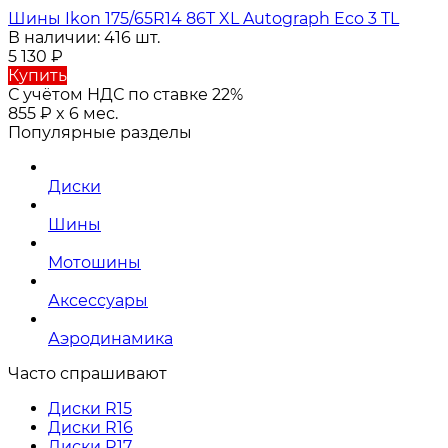
Шины Ikon 175/65R14 86T XL Autograph Eco 3 TL
В наличии: 416 шт.
5 130
₽
Купить
С учётом НДС по ставке 22%
855
₽
x 6 мес.
Популярные разделы
Диски
Шины
Мотошины
Аксессуары
Аэродинамика
Часто спрашивают
Диски R15
Диски R16
Диски R17