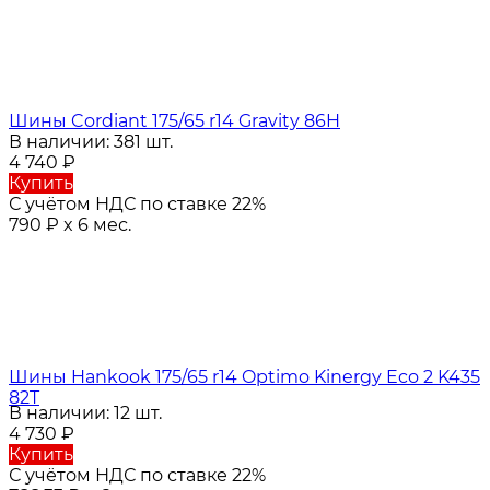
Шины Cordiant 175/65 r14 Gravity 86H
В наличии: 381 шт.
4 740
₽
Купить
С учётом НДС по ставке 22%
790
₽
x 6 мес.
Шины Hankook 175/65 r14 Optimo Kinergy Eco 2 K435
82T
В наличии: 12 шт.
4 730
₽
Купить
С учётом НДС по ставке 22%