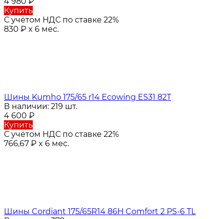
4 980
₽
Купить
С учётом НДС по ставке 22%
830
₽
x 6 мес.
Шины Kumho 175/65 r14 Ecowing ES31 82T
В наличии: 219 шт.
4 600
₽
Купить
С учётом НДС по ставке 22%
766,67
₽
x 6 мес.
Шины Cordiant 175/65R14 86H Comfort 2 PS-6 TL