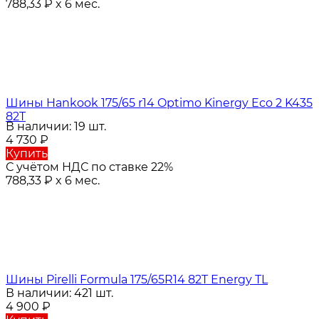
788,33
₽
x 6 мес.
Шины Hankook 175/65 r14 Optimo Kinergy Eco 2 K435
82T
В наличии: 19 шт.
4 730
₽
Купить
С учётом НДС по ставке 22%
788,33
₽
x 6 мес.
Шины Pirelli Formula 175/65R14 82T Energy TL
В наличии: 421 шт.
4 900
₽