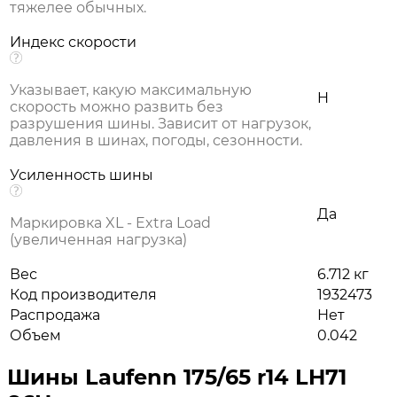
тяжелее обычных.
Индекс скорости
Указывает, какую максимальную
H
скорость можно развить без
разрушения шины. Зависит от нагрузок,
давления в шинах, погоды, сезонности.
Усиленность шины
Да
Маркировка XL - Extra Load
(увеличенная нагрузка)
Вес
6.712 кг
Код производителя
1932473
Распродажа
Нет
Объем
0.042
Шины Laufenn 175/65 r14 LH71