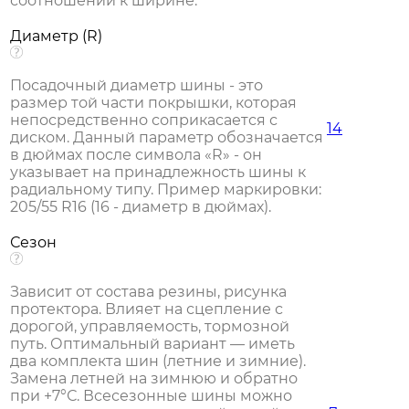
соотношении к ширине.
Диаметр (R)
Посадочный диаметр шины - это
размер той части покрышки, которая
непосредственно соприкасается с
14
диском. Данный параметр обозначается
в дюймах после символа «R» - он
указывает на принадлежность шины к
радиальному типу. Пример маркировки:
205/55 R16 (16 - диаметр в дюймах).
Сезон
Зависит от состава резины, рисунка
протектора. Влияет на сцепление с
дорогой, управляемость, тормозной
путь. Оптимальный вариант — иметь
два комплекта шин (летние и зимние).
Замена летней на зимнюю и обратно
при +7°С. Всесезонные шины можно