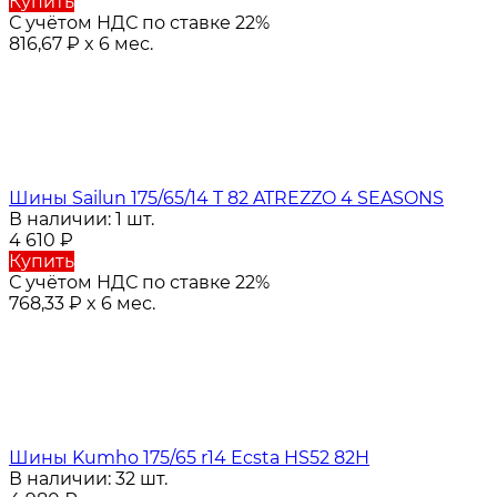
Купить
С учётом НДС по ставке 22%
816,67
₽
x 6 мес.
Шины Sailun 175/65/14 T 82 ATREZZO 4 SEASONS
В наличии: 1 шт.
4 610
₽
Купить
С учётом НДС по ставке 22%
768,33
₽
x 6 мес.
Шины Kumho 175/65 r14 Ecsta HS52 82H
В наличии: 32 шт.