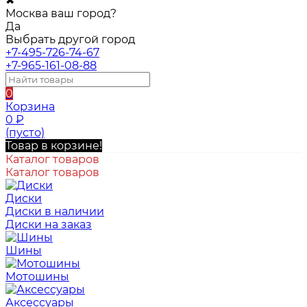
✖
Москва ваш город?
Да
Выбрать другой город
+7-495-726-74-67
+7-965-161-08-88
0
Корзина
0
₽
(пусто)
Товар в корзине!
Каталог товаров
Каталог товаров
Диски
Диски в наличии
Диски на заказ
Шины
Мотошины
Аксессуары