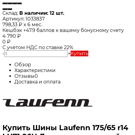
Склад:
В наличии: 12 шт.
Артикул:
1033837
798,33
₽
x 6 мес.
Кешбэк
+47.9
баллов к вашему бонусному счету
4 790
₽
0
₽
С учётом НДС по ставке 22%
-
+
Купить
Обзор
Характеристики
Отзывы
0
Доставка и оплата
Купить Шины Laufenn 175/65 r14