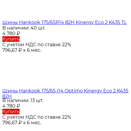
Шины Hankook 175/65R14 82H Kinergy Eco 2 K435 TL
В наличии: 40 шт.
4 780
₽
Купить
С учётом НДС по ставке 22%
796,67
₽
x 6 мес.
Шины Hankook 175/65 r14 Optimo Kinergy Eco 2 K435
82H
В наличии: 13 шт.
4 780
₽
Купить
С учётом НДС по ставке 22%
796,67
₽
x 6 мес.