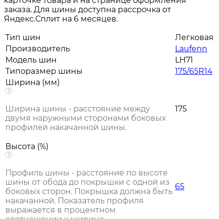
карточке товара и на странице оформления
заказа. Для шины доступна рассрочка от
Яндекс.Сплит на 6 месяцев.
Тип шин
Легковая
Производитель
Laufenn
Модель шин
LH71
Типоразмер шины
175/65R14
Ширина (мм)
Ширина шины - расстояние между
175
двумя наружными сторонами боковых
профилей накачанной шины.
Высота (%)
Профиль шины - расстояние по высоте
шины от обода до покрышки с одной из
65
боковых сторон. Покрышка должна быть
накачанной. Показатель профиля
выражается в процентном