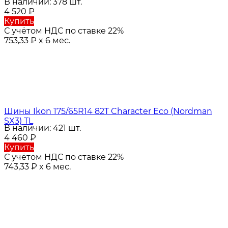
В наличии: 378 шт.
4 520
₽
Купить
С учётом НДС по ставке 22%
753,33
₽
x 6 мес.
Шины Ikon 175/65R14 82T Character Eco (Nordman
SX3) TL
В наличии: 421 шт.
4 460
₽
Купить
С учётом НДС по ставке 22%
743,33
₽
x 6 мес.