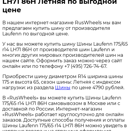
LH71 86H Летняя по выгодной
цене
В нашем интернет-магазине RusWheels мы вам
предлагаем купить шину от производителя
Laufenn по выгодной цене.
У нас вы можете купить шину Шины Laufenn 175/65
r14 LH71 86H от производителя шин Laufenn и
многих других мировых производителей шин на
нашем сайте. Оформить заказ можно через сайт
онлайн или по телефону +7 (495) 726-74-67.
Приобрести шину диаметром R14 ширина шины
175 и высота 65, сезон шины: Летняя с индексом
нагрузки: из раздела
Шины
по цене 4790 рублей.
В «RusWheels» вы можете купить Шины Laufenn
175/65 r14 LH71 86H самовывозом в Москве или с
доставкой по России. Интернет-магазин
«RusWheels» работает круглосуточно для онлайн
заказов. Доступные способы получения и оплаты
Шины Laufenn 175/65 r14 LH71 86H можно увидеть в