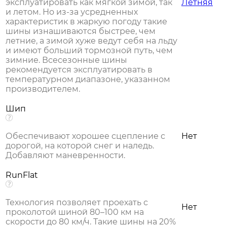
эксплуатировать как мягкой зимой, так
Летняя
и летом. Но из-за усредненных
характеристик в жаркую погоду такие
шины изнашиваются быстрее, чем
летние, а зимой хуже ведут себя на льду
и имеют больший тормозной путь, чем
зимние. Всесезонные шины
рекомендуется эксплуатировать в
температурном диапазоне, указанном
производителем.
Шип
Обеспечивают хорошее сцепление с
Нет
дорогой, на которой снег и наледь.
Добавляют маневренности.
RunFlat
Технология позволяет проехать с
Нет
проколотой шиной 80–100 км на
скорости до 80 км/ч. Такие шины на 20%