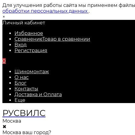
Для улучшения работы сайта мы применяем файлы c
обработки персональных данных
.
×
Личный кабинет
Избранное
Сравнение
Товар в сравнении
Вход
Регистрация
0
Шиномонтаж
О нас
Блог
Контакты
Доставка и Оплата
Еще
РУС
ВИЛС
Москва
✖
Москва ваш город?