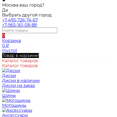
✖
Москва ваш город?
Да
Выбрать другой город
+7-495-726-74-67
+7-965-161-08-88
0
Корзина
0
₽
(пусто)
Товар в корзине!
Каталог товаров
Каталог товаров
Диски
Диски в наличии
Диски на заказ
Шины
Мотошины
Аксессуары