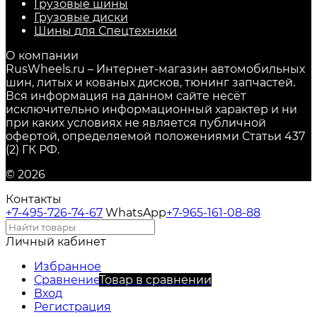
Грузовые шины
Грузовые диски
Шины для Спецтехники
О компании
RusWheels.ru – Интернет-магазин автомобильных
шин, литых и кованых дисков, тюнинг запчастей.
Вся информация на данном сайте несёт
исключительно информационный характер и ни
при каких условиях не является публичной
офертой, определяемой положениями Статьи 437
(2) ГК РФ.
© 2026
Контакты
+7-495-726-74-67
WhatsApp
+7-965-161-08-88
Личный кабинет
Избранное
Сравнение
Товар в сравнении
Вход
Регистрация