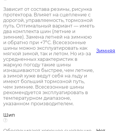
Зависит от состава резины, рисунка
протектора. Влияет на сцепление с
дорогой, управляемость, тормозной
путь. Оптимальный вариант — иметь
два комплекта шин (летние и
зимние). Замена летней на зимнюю
и обратно при +7°С. Всесезонные
шины можно эксплуатировать как
Зимняя
мягкой зимой, так и летом. Но из-за
усредненных характеристик в
жаркую погоду такие шины
изнашиваются быстрее, чем летние,
а зимой хуже ведут себя на льду и
имеют больший тормозной путь,
чем зимние. Всесезонные шины
рекомендуется эксплуатировать в
температурном диапазоне,
указанном производителем.
Шип
Обеспечивают хорошее сцепление
Нет