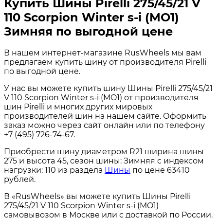
Купить Шины Pirelli 275/45/21 V
110 Scorpion Winter s-i (MO1)
Зимняя по выгодной цене
В нашем интернет-магазине RusWheels мы вам
предлагаем купить шину от производителя Pirelli
по выгодной цене.
У нас вы можете купить шину Шины Pirelli 275/45/21
V 110 Scorpion Winter s-i (MO1) от производителя
шин Pirelli и многих других мировых
производителей шин на нашем сайте. Оформить
заказ можно через сайт онлайн или по телефону
+7 (495) 726-74-67.
Приобрести шину диаметром R21 ширина шины
275 и высота 45, сезон шины: Зимняя с индексом
нагрузки: 110 из раздела
Шины
по цене 63410
рублей.
В «RusWheels» вы можете купить Шины Pirelli
275/45/21 V 110 Scorpion Winter s-i (MO1)
самовывозом в Москве или с доставкой по России.