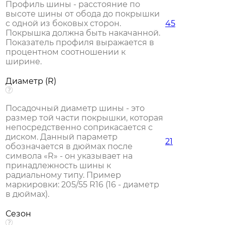
Профиль шины - расстояние по
высоте шины от обода до покрышки
с одной из боковых сторон.
45
Покрышка должна быть накачанной.
Показатель профиля выражается в
процентном соотношении к
ширине.
Диаметр (R)
Посадочный диаметр шины - это
размер той части покрышки, которая
непосредственно соприкасается с
диском. Данный параметр
21
обозначается в дюймах после
символа «R» - он указывает на
принадлежность шины к
радиальному типу. Пример
маркировки: 205/55 R16 (16 - диаметр
в дюймах).
Сезон