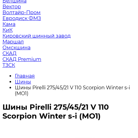
Белшина
Вектор
Волтайр-Пром
Евродиск ФМЗ
Кама
КиК
Кировский шинный завод
Маршал
Омскшина
СКАД
СКАД Premium
ТЗСК
Главная
Шины
Шины Pirelli 275/45/21 V 110 Scorpion Winter s-i
(MO1)
Шины Pirelli 275/45/21 V 110
Scorpion Winter s-i (MO1)