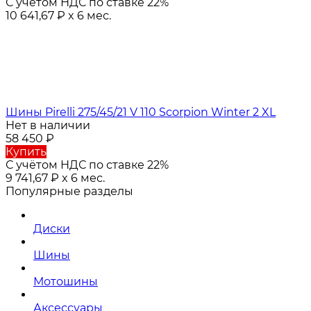
С учётом НДС по ставке 22%
10 641,67
₽
x 6 мес.
Шины Pirelli 275/45/21 V 110 Scorpion Winter 2 XL
Нет в наличии
58 450
₽
Купить
С учётом НДС по ставке 22%
9 741,67
₽
x 6 мес.
Популярные разделы
Диски
Шины
Мотошины
Аксессуары