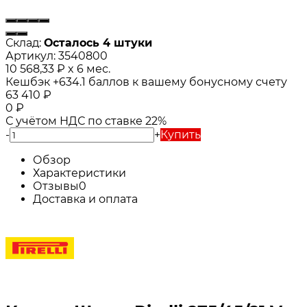
Склад:
Осталось 4 штуки
Артикул:
3540800
10 568,33
₽
x 6 мес.
Кешбэк
+634.1
баллов к вашему бонусному счету
63 410
₽
0
₽
С учётом НДС по ставке 22%
-
+
Купить
Обзор
Характеристики
Отзывы
0
Доставка и оплата