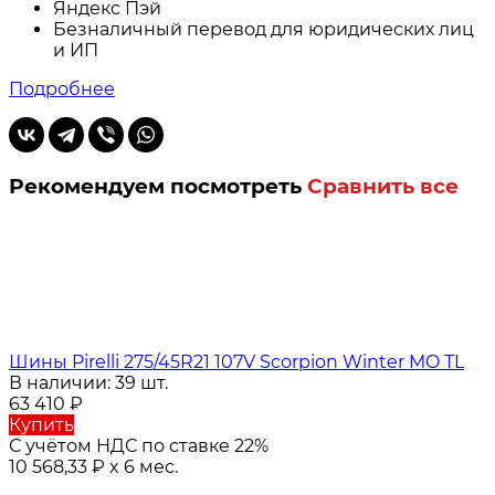
Яндекс Пэй
Безналичный перевод для юридических лиц
и ИП
Подробнее
Рекомендуем посмотреть
Сравнить все
Шины Pirelli 275/45R21 107V Scorpion Winter MO TL
В наличии: 39 шт.
63 410
₽
Купить
С учётом НДС по ставке 22%
10 568,33
₽
x 6 мес.