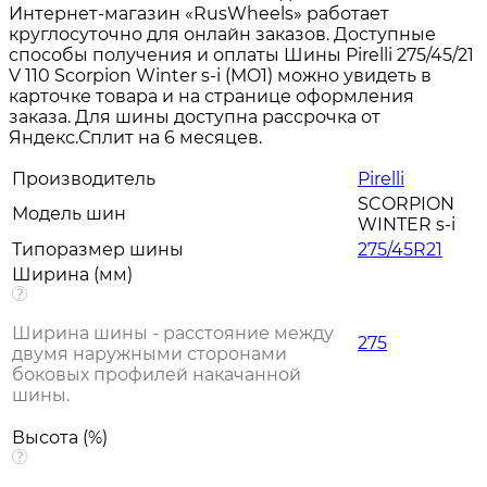
Интернет-магазин «RusWheels» работает
круглосуточно для онлайн заказов. Доступные
способы получения и оплаты Шины Pirelli 275/45/21
V 110 Scorpion Winter s-i (MO1) можно увидеть в
карточке товара и на странице оформления
заказа. Для шины доступна рассрочка от
Яндекс.Сплит на 6 месяцев.
Производитель
Pirelli
SCORPION
Модель шин
WINTER s-i
Типоразмер шины
275/45R21
Ширина (мм)
Ширина шины - расстояние между
275
двумя наружными сторонами
боковых профилей накачанной
шины.
Высота (%)