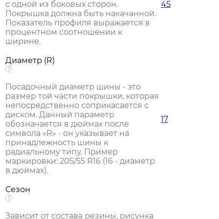
с одной из боковых сторон.
45
Покрышка должна быть накачанной.
Показатель профиля выражается в
процентном соотношении к
ширине.
Диаметр (R)
Посадочный диаметр шины - это
размер той части покрышки, которая
непосредственно соприкасается с
диском. Данный параметр
17
обозначается в дюймах после
символа «R» - он указывает на
принадлежность шины к
радиальному типу. Пример
маркировки: 205/55 R16 (16 - диаметр
в дюймах).
Сезон
Зависит от состава резины, рисунка