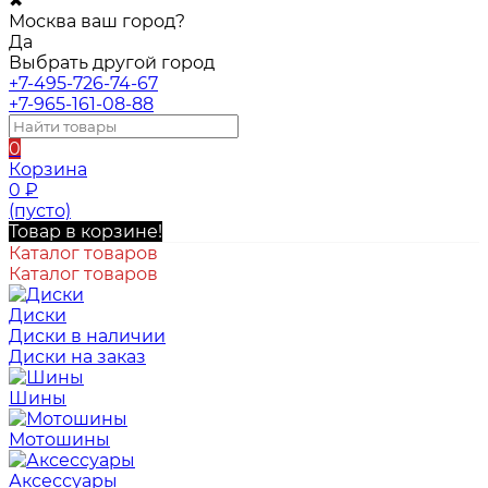
✖
Москва ваш город?
Да
Выбрать другой город
+7-495-726-74-67
+7-965-161-08-88
0
Корзина
0
₽
(пусто)
Товар в корзине!
Каталог товаров
Каталог товаров
Диски
Диски в наличии
Диски на заказ
Шины
Мотошины
Аксессуары