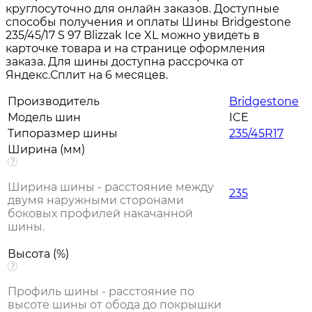
круглосуточно для онлайн заказов. Доступные
способы получения и оплаты Шины Bridgestone
235/45/17 S 97 Blizzak Ice XL можно увидеть в
карточке товара и на странице оформления
заказа. Для шины доступна рассрочка от
Яндекс.Сплит на 6 месяцев.
Производитель
Bridgestone
Модель шин
ICE
Типоразмер шины
235/45R17
Ширина (мм)
Ширина шины - расстояние между
235
двумя наружными сторонами
боковых профилей накачанной
шины.
Высота (%)
Профиль шины - расстояние по
высоте шины от обода до покрышки