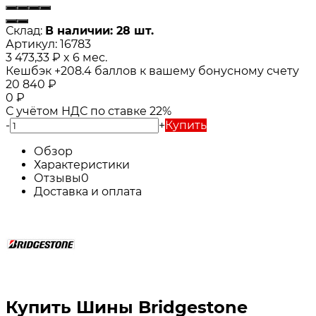
Склад:
В наличии: 28 шт.
Артикул:
16783
3 473,33
₽
x 6 мес.
Кешбэк
+208.4
баллов к вашему бонусному счету
20 840
₽
0
₽
С учётом НДС по ставке 22%
-
+
Купить
Обзор
Характеристики
Отзывы
0
Доставка и оплата
Купить Шины Bridgestone