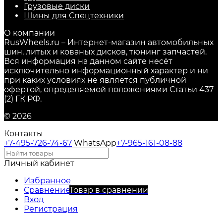
Грузовые диски
Шины для Спецтехники
О компании
RusWheels.ru – Интернет-магазин автомобильных
шин, литых и кованых дисков, тюнинг запчастей.
Вся информация на данном сайте несёт
исключительно информационный характер и ни
при каких условиях не является публичной
офертой, определяемой положениями Статьи 437
(2) ГК РФ.
© 2026
Контакты
+7-495-726-74-67
WhatsApp
+7-965-161-08-88
Личный кабинет
Избранное
Сравнение
Товар в сравнении
Вход
Регистрация