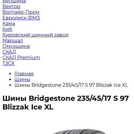
Белшина
Вектор
Волтайр-Пром
Евродиск ФМЗ
Кама
КиК
Кировский шинный завод
Маршал
Омскшина
СКАД
СКАД Premium
ТЗСК
Главная
Шины
Шины Bridgestone 235/45/17 S 97 Blizzak Ice XL
Шины Bridgestone 235/45/17 S 97
Blizzak Ice XL