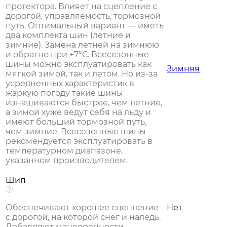
протектора. Влияет на сцепление с
дорогой, управляемость, тормозной
путь. Оптимальный вариант — иметь
два комплекта шин (летние и
зимние). Замена летней на зимнюю
и обратно при +7°С. Всесезонные
шины можно эксплуатировать как
Зимняя
мягкой зимой, так и летом. Но из-за
усредненных характеристик в
жаркую погоду такие шины
изнашиваются быстрее, чем летние,
а зимой хуже ведут себя на льду и
имеют больший тормозной путь,
чем зимние. Всесезонные шины
рекомендуется эксплуатировать в
температурном диапазоне,
указанном производителем.
Шип
Обеспечивают хорошее сцепление
Нет
с дорогой, на которой снег и наледь.
Добавляют маневренности.