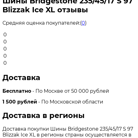
Шины Bridgestone 235/45/17 S 97
Blizzak Ice XL отзывы
Средняя оценка покупателей:
(
0
)
0
0
0
0
0
Доставка
Бесплатно
- По Москве от 50 000 рублей
1 500 рублей
- По Московской области
Доставка в регионы
Доставка покупки Шины Bridgestone 235/45/17 S 97
Blizzak Ice XL в регионы страны осуществляется в