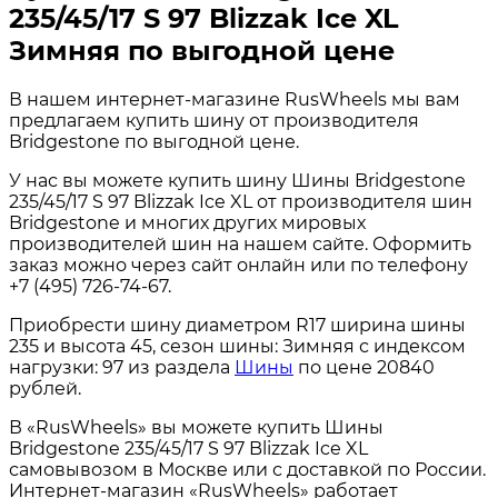
235/45/17 S 97 Blizzak Ice XL
Зимняя по выгодной цене
В нашем интернет-магазине RusWheels мы вам
предлагаем купить шину от производителя
Bridgestone по выгодной цене.
У нас вы можете купить шину Шины Bridgestone
235/45/17 S 97 Blizzak Ice XL от производителя шин
Bridgestone и многих других мировых
производителей шин на нашем сайте. Оформить
заказ можно через сайт онлайн или по телефону
+7 (495) 726-74-67.
Приобрести шину диаметром R17 ширина шины
235 и высота 45, сезон шины: Зимняя с индексом
нагрузки: 97 из раздела
Шины
по цене 20840
рублей.
В «RusWheels» вы можете купить Шины
Bridgestone 235/45/17 S 97 Blizzak Ice XL
самовывозом в Москве или с доставкой по России.
Интернет-магазин «RusWheels» работает