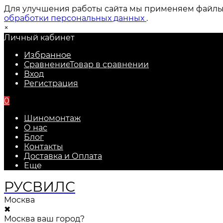
Для улучшения работы сайта мы применяем файлы c
обработки персональных данных
.
×
Личный кабинет
Избранное
Сравнение
Товар в сравнении
Вход
Регистрация
0
Шиномонтаж
О нас
Блог
Контакты
Доставка и Оплата
Еще
РУС
ВИЛС
Москва
✖
Москва ваш город?