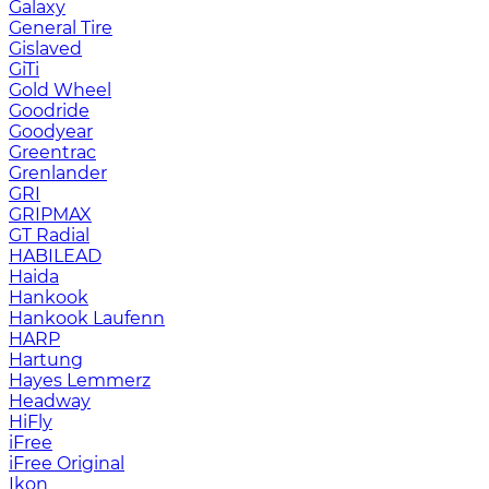
Galaxy
General Tire
Gislaved
GiTi
Gold Wheel
Goodride
Goodyear
Greentrac
Grenlander
GRI
GRIPMAX
GT Radial
HABILEAD
Haida
Hankook
Hankook Laufenn
HARP
Hartung
Hayes Lemmerz
Headway
HiFly
iFree
iFree Original
Ikon