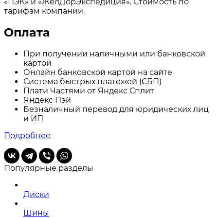
«ПЭК» и «ЖелДорЭкспедиция». Стоимость по
тарифам компании.
Оплата
При получении наличными или банковской
картой
Онлайн банковской картой на сайте
Система быстрых платежей (СБП)
Плати Частями от Яндекс Сплит
Яндекс Пэй
Безналичный перевод для юридических лиц
и ИП
Подробнее
Популярные разделы
Диски
Шины