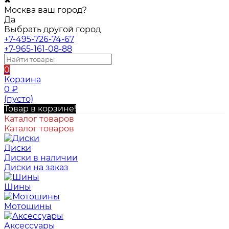
✖
Москва ваш город?
Да
Выбрать другой город
+7-495-726-74-67
+7-965-161-08-88
0
Корзина
0
₽
(пусто)
Товар в корзине!
Каталог товаров
Каталог товаров
Диски
Диски в наличии
Диски на заказ
Шины
Мотошины
Аксессуары