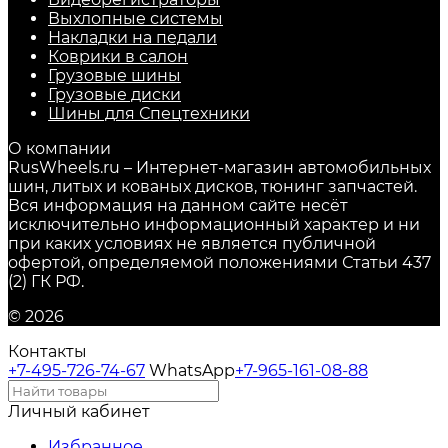
Выхлопные системы
Накладки на педали
Коврики в салон
Грузовые шины
Грузовые диски
Шины для Спецтехники
О компании
RusWheels.ru – Интернет-магазин автомобильных
шин, литых и кованых дисков, тюнинг запчастей.
Вся информация на данном сайте несёт
исключительно информационный характер и ни
при каких условиях не является публичной
офертой, определяемой положениями Статьи 437
(2) ГК РФ.
© 2026
Контакты
+7-495-726-74-67
WhatsApp
+7-965-161-08-88
Личный кабинет
Избранное