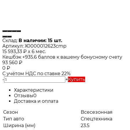
Склад:
В наличии: 15 шт.
Артикул:
Х0000012623cmp
15 593,33
₽
x 6 мес.
Кешбэк
+935.6
баллов к вашему бонусному счету
93 560
₽
0
₽
С учётом НДС по ставке 22%
-
+
Купить
Характеристики
Отзывы
0
Доставка и оплата
Сезон
Всесезонная
Тип авто
Спецтехника
Ширина (мм)
23.5