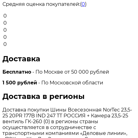
Средняя оценка покупателей:
(
0
)
0
0
0
0
0
Доставка
Бесплатно
- По Москве от 50 000 рублей
1 500 рублей
- По Московской области
Доставка в регионы
Доставка покупки Шины Всесезонная NorTec 23,5-
25 20PR 177B IND 247 TT РОССИЯ + Камера 23,5-25
вентиль ГК-260 (0) в регионы страны
осуществляется в сотрудничестве с
транспортными компаниями «Деловые линии»,