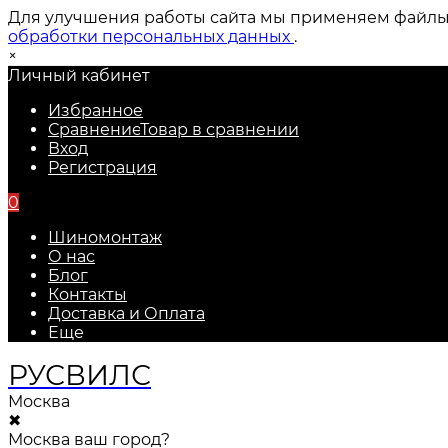
Для улучшения работы сайта мы применяем файлы c
обработки персональных данных
.
×
Личный кабинет
Избранное
Сравнение
Товар в сравнении
Вход
Регистрация
0
Шиномонтаж
О нас
Блог
Контакты
Доставка и Оплата
Еще
РУС
ВИЛС
Москва
✖
Москва ваш город?