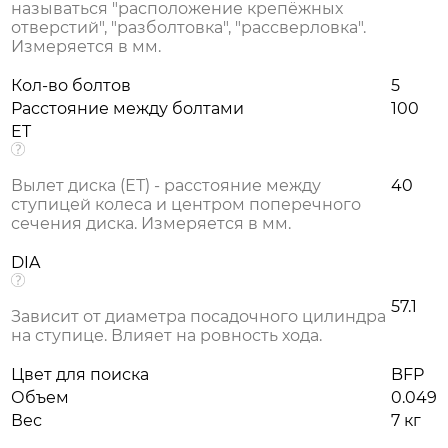
называться "расположение крепёжных
отверстий", "разболтовка", "рассверловка".
Измеряется в мм.
Кол-во болтов
5
Расстояние между болтами
100
ET
Вылет диска (ЕТ) - расстояние между
40
ступицей колеса и центром поперечного
сечения диска. Измеряется в мм.
DIA
57.1
Зависит от диаметра посадочного цилиндра
на ступице. Влияет на ровность хода.
Цвет для поиска
BFP
Объем
0.049
Вес
7 кг