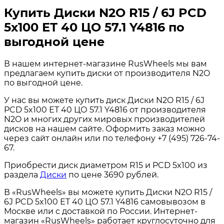
Купить Диски N2O R15 / 6J PCD
5x100 ЕТ 40 ЦО 57.1 Y4816 по
выгодной цене
В нашем интернет-магазине RusWheels мы вам
предлагаем купить диски от производителя N2O
по выгодной цене.
У нас вы можете купить диск Диски N2O R15 / 6J
PCD 5x100 ЕТ 40 ЦО 57.1 Y4816 от производителя
N2O и многих других мировых производителей
дисков на нашем сайте. Оформить заказ можно
через сайт онлайн или по телефону +7 (495) 726-74-
67.
Приобрести диск диаметром R15 и PCD 5x100 из
раздела
Диски
по цене 3690 рублей.
В «RusWheels» вы можете купить Диски N2O R15 /
6J PCD 5x100 ЕТ 40 ЦО 57.1 Y4816 самовывозом в
Москве или с доставкой по России. Интернет-
магазин «RusWheels» работает круглосуточно для