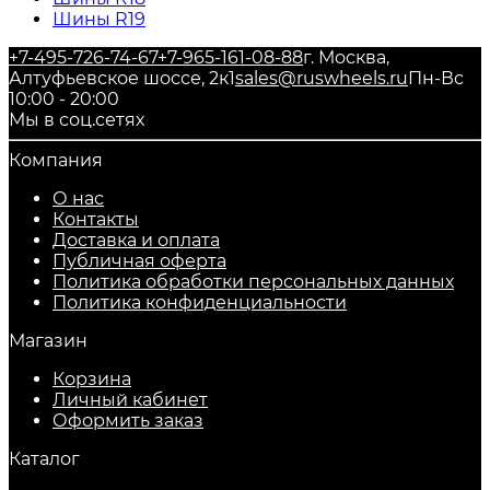
Шины R19
+7-495-726-74-67
+7-965-161-08-88
г. Москва,
Алтуфьевское шоссе, 2к1
sales@ruswheels.ru
Пн-Вс
10:00 - 20:00
Мы в соц.сетях
Компания
О нас
Контакты
Доставка и оплата
Публичная оферта
Политика обработки персональных данных
​Политика конфиденциальности
Магазин
Корзина
Личный кабинет
Оформить заказ
Каталог