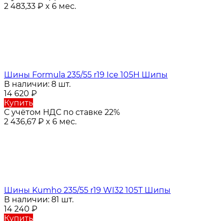
2 483,33
₽
x 6 мес.
Шины Formula 235/55 r19 Ice 105H Шипы
В наличии: 8 шт.
14 620
₽
Купить
С учётом НДС по ставке 22%
2 436,67
₽
x 6 мес.
Шины Kumho 235/55 r19 WI32 105T Шипы
В наличии: 81 шт.
14 240
₽
Купить