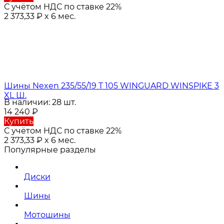
С учётом НДС по ставке 22%
2 373,33
₽
x 6 мес.
Шины Nexen 235/55/19 T 105 WINGUARD WINSPIKE 3
XL Ш.
В наличии: 28 шт.
14 240
₽
Купить
С учётом НДС по ставке 22%
2 373,33
₽
x 6 мес.
Популярные разделы
Диски
Шины
Мотошины