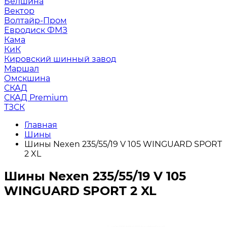
Белшина
Вектор
Волтайр-Пром
Евродиск ФМЗ
Кама
КиК
Кировский шинный завод
Маршал
Омскшина
СКАД
СКАД Premium
ТЗСК
Главная
Шины
Шины Nexen 235/55/19 V 105 WINGUARD SPORT
2 XL
Шины Nexen 235/55/19 V 105
WINGUARD SPORT 2 XL