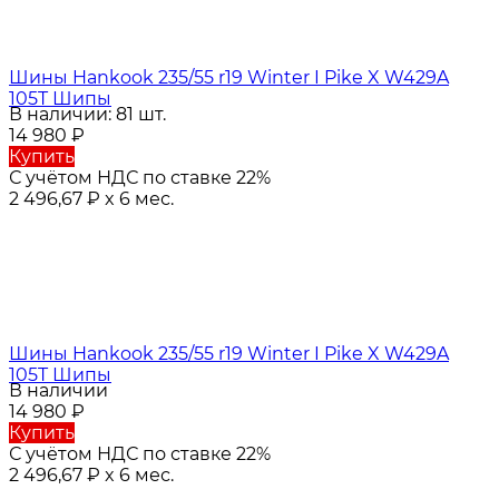
Шины Hankook 235/55 r19 Winter I Pike X W429A
105T Шипы
В наличии: 81 шт.
14 980
₽
Купить
С учётом НДС по ставке 22%
2 496,67
₽
x 6 мес.
Шины Hankook 235/55 r19 Winter I Pike X W429A
105T Шипы
В наличии
14 980
₽
Купить
С учётом НДС по ставке 22%
2 496,67
₽
x 6 мес.