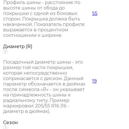
Профиль шины - расстояние по
высоте шины от обода до
покрышки с одной из боковых
55
сторон. Покрышка должна быть
накачанной. Показатель профиля
выражается в процентном
соотношении к ширине.
Диаметр (R)
Посадочный диаметр шины - это
размер той части покрышки,
которая непосредственно
соприкасается с диском. Данный
19
параметр обозначается в дюймах
после символа «R» - он указывает
на принадлежность шины к
радиальному типу. Пример
маркировки: 205/55 R16 (16 -
диаметр в дюймах).
Сезон