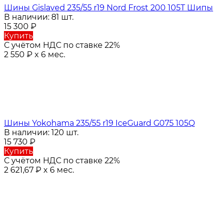
Шины Gislaved 235/55 r19 Nord Frost 200 105T Шипы
В наличии: 81 шт.
15 300
₽
Купить
С учётом НДС по ставке 22%
2 550
₽
x 6 мес.
Шины Yokohama 235/55 r19 IceGuard G075 105Q
В наличии: 120 шт.
15 730
₽
Купить
С учётом НДС по ставке 22%
2 621,67
₽
x 6 мес.