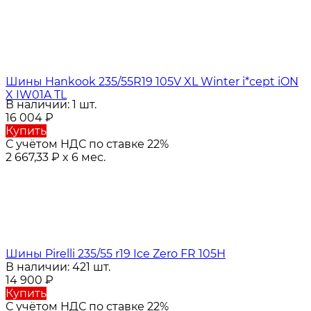
Шины Hankook 235/55R19 105V XL Winter i*cept iON
X IW01A TL
В наличии: 1 шт.
16 004
₽
Купить
С учётом НДС по ставке 22%
2 667,33
₽
x 6 мес.
Шины Pirelli 235/55 r19 Ice Zero FR 105H
В наличии: 421 шт.
14 900
₽
Купить
С учётом НДС по ставке 22%