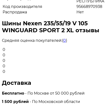
РЕСПУБЛИКА
Код производителя
95668970938
Распродажа
Нет
Шины Nexen 235/55/19 V 105
WINGUARD SPORT 2 XL отзывы
Средняя оценка покупателей:
(
0
)
0
0
0
0
0
Доставка
Бесплатно
- По Москве от 50 000 рублей
1 500 рублей
- По Московской области