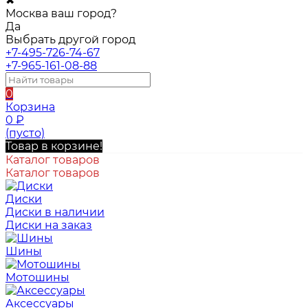
✖
Москва ваш город?
Да
Выбрать другой город
+7-495-726-74-67
+7-965-161-08-88
0
Корзина
0
₽
(пусто)
Товар в корзине!
Каталог товаров
Каталог товаров
Диски
Диски в наличии
Диски на заказ
Шины
Мотошины
Аксессуары