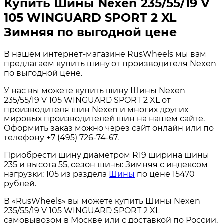
Купить Шины Nexen 235/55/19 V
105 WINGUARD SPORT 2 XL
Зимняя по выгодной цене
В нашем интернет-магазине RusWheels мы вам
предлагаем купить шину от производителя Nexen
по выгодной цене.
У нас вы можете купить шину Шины Nexen
235/55/19 V 105 WINGUARD SPORT 2 XL от
производителя шин Nexen и многих других
мировых производителей шин на нашем сайте.
Оформить заказ можно через сайт онлайн или по
телефону +7 (495) 726-74-67.
Приобрести шину диаметром R19 ширина шины
235 и высота 55, сезон шины: Зимняя с индексом
нагрузки: 105 из раздела
Шины
по цене 15470
рублей.
В «RusWheels» вы можете купить Шины Nexen
235/55/19 V 105 WINGUARD SPORT 2 XL
самовывозом в Москве или с доставкой по России.