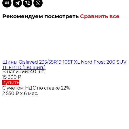
Рекомендуем посмотреть
Сравнить все
Шины Gislaved 235/55R19 105T XL Nord Frost 200 SUV
TL FR ID (130 шип.)
В наличии: 40 шт.
15 300
₽
Купить
С учётом НДС по ставке 22%
2 550
₽
x 6 мес.