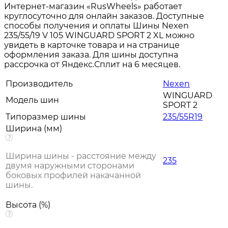
Интернет-магазин «RusWheels» работает
круглосуточно для онлайн заказов. Доступные
способы получения и оплаты Шины Nexen
235/55/19 V 105 WINGUARD SPORT 2 XL можно
увидеть в карточке товара и на странице
оформления заказа. Для шины доступна
рассрочка от Яндекс.Сплит на 6 месяцев.
Производитель
Nexen
WINGUARD
Модель шин
SPORT 2
Типоразмер шины
235/55R19
Ширина (мм)
Ширина шины - расстояние между
235
двумя наружными сторонами
боковых профилей накачанной
шины.
Высота (%)