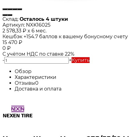
Склад:
Осталось 4 штуки
Артикул:
NXK16025
2 578,33
₽
x 6 мес.
Кешбэк
+154.7
баллов к вашему бонусному счету
15 470
₽
0
₽
С учётом НДС по ставке 22%
-
+
Купить
Обзор
Характеристики
Отзывы
0
Доставка и оплата