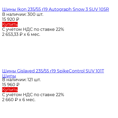
Шины Ikon 235/55 r19 Autograph Snow 3 SUV 105R
В наличии: 300 шт.
15 920
₽
Купить
С учётом НДС по ставке 22%
2 653,33
₽
x 6 мес.
Шины Gislaved 235/55 r19 SpikeControl SUV 101T
Шипы
В наличии: 121 шт.
15 960
₽
Купить
С учётом НДС по ставке 22%
2 660
₽
x 6 мес.