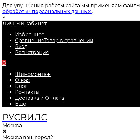
Для улучшения работы сайта мы применяем файлы c
обработки персональных данных
.
×
Личный кабинет
Избранное
Сравнение
Товар в сравнении
Вход
Регистрация
0
Шиномонтаж
О нас
Блог
Контакты
Доставка и Оплата
Еще
РУС
ВИЛС
Москва
✖
Москва ваш город?