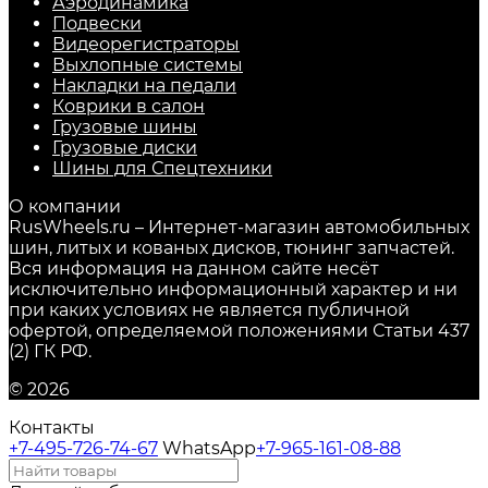
Аэродинамика
Подвески
Видеорегистраторы
Выхлопные системы
Накладки на педали
Коврики в салон
Грузовые шины
Грузовые диски
Шины для Спецтехники
О компании
RusWheels.ru – Интернет-магазин автомобильных
шин, литых и кованых дисков, тюнинг запчастей.
Вся информация на данном сайте несёт
исключительно информационный характер и ни
при каких условиях не является публичной
офертой, определяемой положениями Статьи 437
(2) ГК РФ.
© 2026
Контакты
+7-495-726-74-67
WhatsApp
+7-965-161-08-88