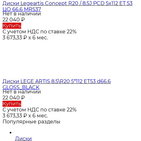
Диски Legeartis Concept R20 / 8.5J PCD 5x112 ЕТ 53
ЦО 66.6 MR537
Нет в наличии
22 040
₽
Купить
С учётом НДС по ставке 22%
3 673,33
₽
x 6 мес.
Диски LEGE ARTIS 8.5\R20 5*112 ET53 d66.6
GLOSS_BLACK
Нет в наличии
22 040
₽
Купить
С учётом НДС по ставке 22%
3 673,33
₽
x 6 мес.
Популярные разделы
Диски