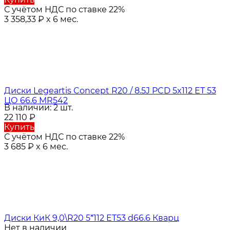
С учётом НДС по ставке 22%
3 358,33
₽
x 6 мес.
Диски Legeartis Concept R20 / 8.5J PCD 5x112 ЕТ 53
ЦО 66.6 MR542
В наличии: 2 шт.
22 110
₽
Купить
С учётом НДС по ставке 22%
3 685
₽
x 6 мес.
Диски КиК 9,0\R20 5*112 ET53 d66.6 Кварц
Нет в наличии