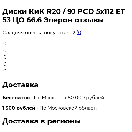
Диски КиК R20 / 9J PCD 5x112 ЕТ
53 ЦО 66.6 Элерон отзывы
Средняя оценка покупателей:
(
0
)
0
0
0
0
0
Доставка
Бесплатно
- По Москве от 50 000 рублей
1 500 рублей
- По Московской области
Доставка в регионы