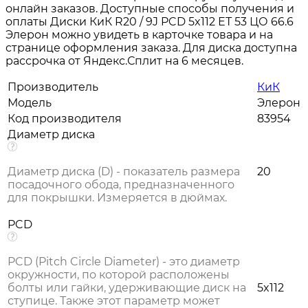
онлайн заказов. Доступные способы получения и
оплаты Диски КиК R20 / 9J PCD 5x112 ЕТ 53 ЦО 66.6
Элерон можно увидеть в карточке товара и на
странице оформления заказа. Для диска доступна
рассрочка от Яндекс.Сплит на 6 месяцев.
Производитель
КиК
Модель
Элерон
Код производителя
83954
Диаметр диска
Диаметр диска (D) - показатель размера
20
посадочного обода, предназначенного
для покрышки. Измеряется в дюймах.
PCD
PCD (Pitch Circle Diameter) - это диаметр
окружности, по которой расположены
болты или гайки, удерживающие диск на
5x112
ступице. Также этот параметр может