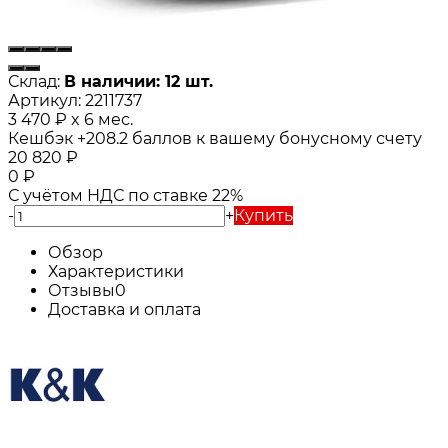
Склад:
В наличии: 12 шт.
Артикул:
2211737
3 470
₽
x 6 мес.
Кешбэк
+208.2
баллов к вашему бонусному счету
20 820
₽
0
₽
С учётом НДС по ставке 22%
-
+
Купить
Обзор
Характеристики
Отзывы
0
Доставка и оплата