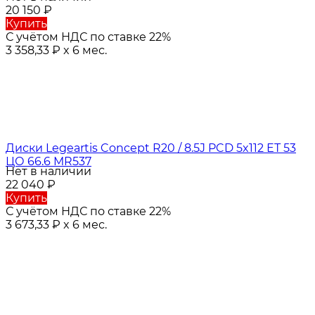
20 150
₽
Купить
С учётом НДС по ставке 22%
3 358,33
₽
x 6 мес.
Диски Legeartis Concept R20 / 8.5J PCD 5x112 ЕТ 53
ЦО 66.6 MR537
Нет в наличии
22 040
₽
Купить
С учётом НДС по ставке 22%
3 673,33
₽
x 6 мес.