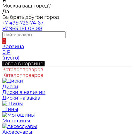
✖
Москва ваш город?
Да
Выбрать другой город
+7-495-726-74-67
+7-965-161-08-88
0
Корзина
0
₽
(пусто)
Товар в корзине!
Каталог товаров
Каталог товаров
Диски
Диски в наличии
Диски на заказ
Шины
Мотошины
Аксессуары