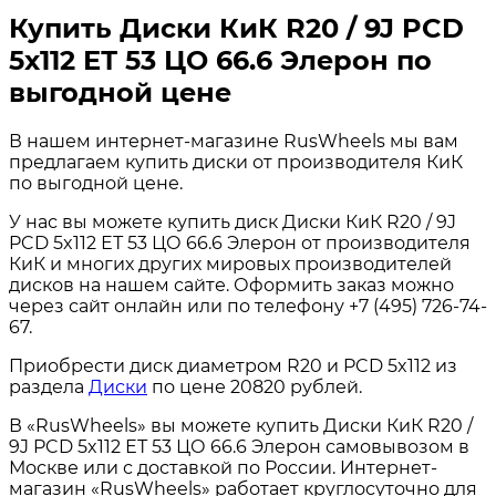
Купить Диски КиК R20 / 9J PCD
5x112 ЕТ 53 ЦО 66.6 Элерон по
выгодной цене
В нашем интернет-магазине RusWheels мы вам
предлагаем купить диски от производителя КиК
по выгодной цене.
У нас вы можете купить диск Диски КиК R20 / 9J
PCD 5x112 ЕТ 53 ЦО 66.6 Элерон от производителя
КиК и многих других мировых производителей
дисков на нашем сайте. Оформить заказ можно
через сайт онлайн или по телефону +7 (495) 726-74-
67.
Приобрести диск диаметром R20 и PCD 5x112 из
раздела
Диски
по цене 20820 рублей.
В «RusWheels» вы можете купить Диски КиК R20 /
9J PCD 5x112 ЕТ 53 ЦО 66.6 Элерон самовывозом в
Москве или с доставкой по России. Интернет-
магазин «RusWheels» работает круглосуточно для