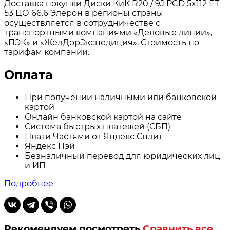
Доставка покупки Диски КиК R20 / 9J PCD 5x112 ЕТ
53 ЦО 66.6 Элерон в регионы страны
осуществляется в сотрудничестве с
транспортными компаниями «Деловые линии»,
«ПЭК» и «ЖелДорЭкспедиция». Стоимость по
тарифам компании.
Оплата
При получении наличными или банковской
картой
Онлайн банковской картой на сайте
Система быстрых платежей (СБП)
Плати Частями от Яндекс Сплит
Яндекс Пэй
Безналичный перевод для юридических лиц
и ИП
Подробнее
Рекомендуем посмотреть
Сравнить все