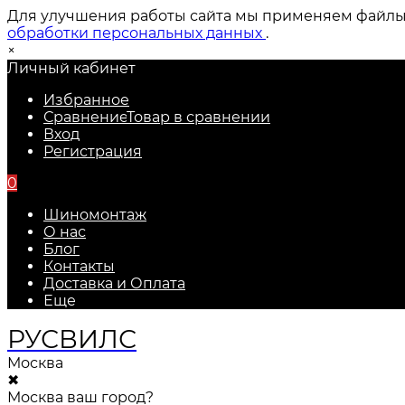
Для улучшения работы сайта мы применяем файлы c
обработки персональных данных
.
×
Личный кабинет
Избранное
Сравнение
Товар в сравнении
Вход
Регистрация
0
Шиномонтаж
О нас
Блог
Контакты
Доставка и Оплата
Еще
РУС
ВИЛС
Москва
✖
Москва ваш город?