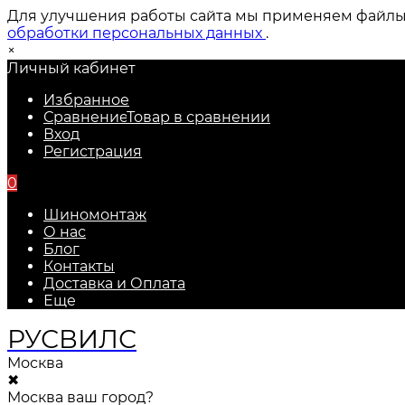
Для улучшения работы сайта мы применяем файлы c
обработки персональных данных
.
×
Личный кабинет
Избранное
Сравнение
Товар в сравнении
Вход
Регистрация
0
Шиномонтаж
О нас
Блог
Контакты
Доставка и Оплата
Еще
РУС
ВИЛС
Москва
✖
Москва ваш город?