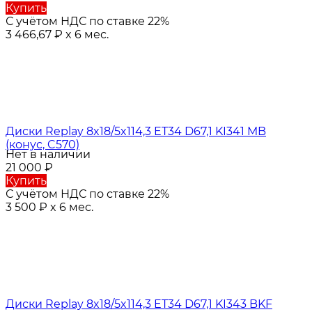
Купить
С учётом НДС по ставке 22%
3 466,67
₽
x 6 мес.
Диски Replay 8x18/5x114,3 ET34 D67,1 KI341 MB
(конус, C570)
Нет в наличии
21 000
₽
Купить
С учётом НДС по ставке 22%
3 500
₽
x 6 мес.
Диски Replay 8x18/5x114,3 ET34 D67,1 KI343 BKF