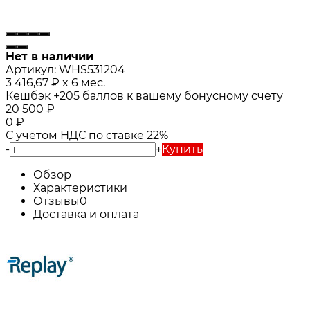
Нет в наличии
Артикул:
WHS531204
3 416,67
₽
x 6 мес.
Кешбэк
+205
баллов к вашему бонусному счету
20 500
₽
0
₽
С учётом НДС по ставке 22%
-
+
Купить
Обзор
Характеристики
Отзывы
0
Доставка и оплата