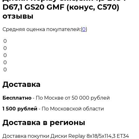
D67,1 GS20 GMF (конус, C570)
отзывы
Средняя оценка покупателей:
(
0
)
0
0
0
0
0
Доставка
Бесплатно
- По Москве от 50 000 рублей
1 500 рублей
- По Московской области
Доставка в регионы
Доставка покупки Диски Replay 8x18/5x114,3 ET34