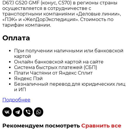
D67,1 GS20 GMF (конус, C570) в регионы страны
осуществляется в сотрудничестве с
транспортными компаниями «Деловые линии»,
«ПЭК» и «ЖелДорЭкспедиция». Стоимость по
тарифам компании.
Оплата
При получении наличными или банковской
картой
Онлайн банковской картой на сайте
Система быстрых платежей (СБП)
Плати Частями от Яндекс Сплит
Яндекс Пэй
Безналичный перевод для юридических лиц
и ИП
Подробнее
Рекомендуем посмотреть
Сравнить все