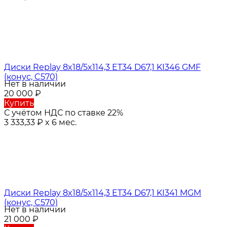
Диски Replay 8x18/5x114,3 ET34 D67,1 KI346 GMF
(конус, C570)
Нет в наличии
20 000
₽
Купить
С учётом НДС по ставке 22%
3 333,33
₽
x 6 мес.
Диски Replay 8x18/5x114,3 ET34 D67,1 KI341 MGM
(конус, C570)
Нет в наличии
21 000
₽