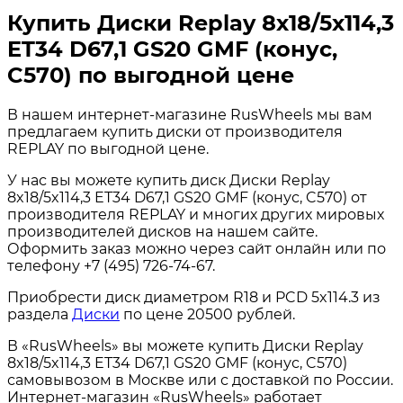
Купить Диски Replay 8x18/5x114,3
ET34 D67,1 GS20 GMF (конус,
C570) по выгодной цене
В нашем интернет-магазине RusWheels мы вам
предлагаем купить диски от производителя
REPLAY по выгодной цене.
У нас вы можете купить диск Диски Replay
8x18/5x114,3 ET34 D67,1 GS20 GMF (конус, C570) от
производителя REPLAY и многих других мировых
производителей дисков на нашем сайте.
Оформить заказ можно через сайт онлайн или по
телефону +7 (495) 726-74-67.
Приобрести диск диаметром R18 и PCD 5x114.3 из
раздела
Диски
по цене 20500 рублей.
В «RusWheels» вы можете купить Диски Replay
8x18/5x114,3 ET34 D67,1 GS20 GMF (конус, C570)
самовывозом в Москве или с доставкой по России.
Интернет-магазин «RusWheels» работает