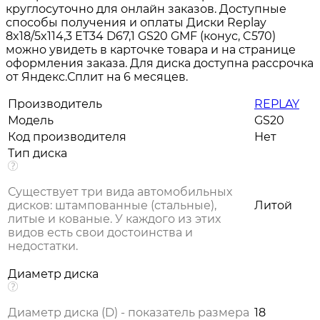
круглосуточно для онлайн заказов. Доступные
способы получения и оплаты Диски Replay
8x18/5x114,3 ET34 D67,1 GS20 GMF (конус, C570)
можно увидеть в карточке товара и на странице
оформления заказа. Для диска доступна рассрочка
от Яндекс.Сплит на 6 месяцев.
Производитель
REPLAY
Модель
GS20
Код производителя
Нет
Тип диска
Существует три вида автомобильных
дисков: штампованные (стальные),
Литой
литые и кованые. У каждого из этих
видов есть свои достоинства и
недостатки.
Диаметр диска
Диаметр диска (D) - показатель размера
18