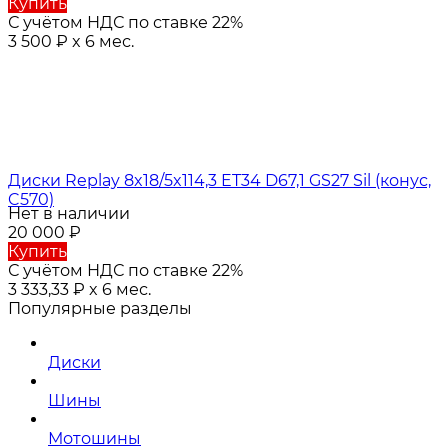
Купить
С учётом НДС по ставке 22%
3 500
₽
x 6 мес.
Диски Replay 8x18/5x114,3 ET34 D67,1 GS27 Sil (конус,
C570)
Нет в наличии
20 000
₽
Купить
С учётом НДС по ставке 22%
3 333,33
₽
x 6 мес.
Популярные разделы
Диски
Шины
Мотошины