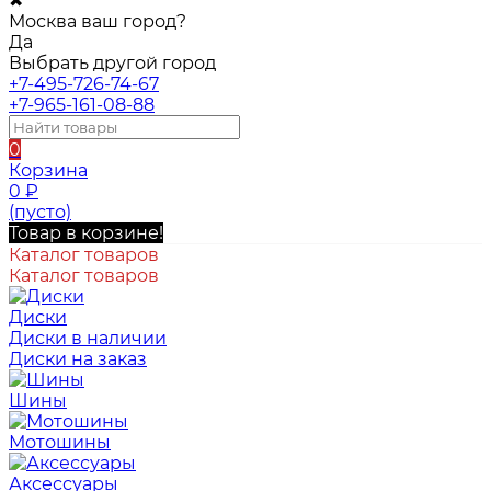
✖
Москва ваш город?
Да
Выбрать другой город
+7-495-726-74-67
+7-965-161-08-88
0
Корзина
0
₽
(пусто)
Товар в корзине!
Каталог товаров
Каталог товаров
Диски
Диски в наличии
Диски на заказ
Шины
Мотошины
Аксессуары