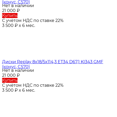
(конус, C570)
Нет в наличии
21 000
₽
Купить
С учётом НДС по ставке 22%
3 500
₽
x 6 мес.
Диски Replay 8x18/5x114,3 ET34 D67,1 KI343 GMF
(конус, C570)
Нет в наличии
21 000
₽
Купить
С учётом НДС по ставке 22%
3 500
₽
x 6 мес.