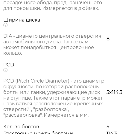
посадочного обода, предназначенного
для покрышки. Измеряется в дюймах.
Ширина диска
DIA - диаметр центрального отверстия
8
автомобильного диска. Также вам
может понадобиться центровочное
кольцо.
PCD
PCD (Pitch Circle Diameter) - это диаметр
окружности, по которой расположены
болты или гайки, удерживающие диск
5x114.3
на ступице. Также этот параметр может
называться "расположение крепёжных
отверстий", "разболтовка",
"рассверловка". Измеряется в мм.
Кол-во болтов
5
Расстояние между болтами
114.3