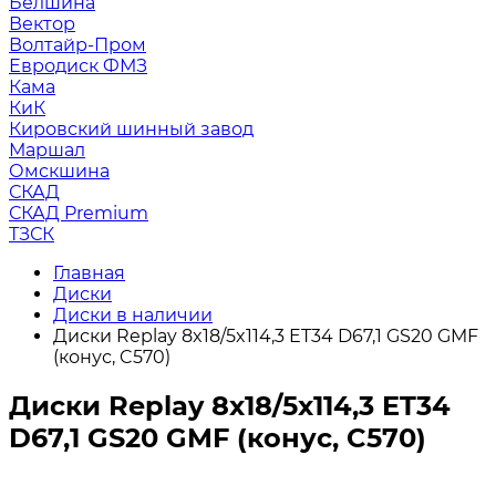
Белшина
Вектор
Волтайр-Пром
Евродиск ФМЗ
Кама
КиК
Кировский шинный завод
Маршал
Омскшина
СКАД
СКАД Premium
ТЗСК
Главная
Диски
Диски в наличии
Диски Replay 8x18/5x114,3 ET34 D67,1 GS20 GMF
(конус, C570)
Диски Replay 8x18/5x114,3 ET34
D67,1 GS20 GMF (конус, C570)