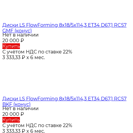
Диски LS FlowForming 8x18/5x114,3 ET34 D67,1 RC57
GMF (конус)
Нет в наличии
20 000
₽
Купить
С учётом НДС по ставке 22%
3 333,33
₽
x 6 мес.
Диски LS FlowForming 8x18/5x114,3 ET34 D67,1 RC57
BKF (конус)
Нет в наличии
20 000
₽
Купить
С учётом НДС по ставке 22%
3 333,33
₽
x 6 мес.