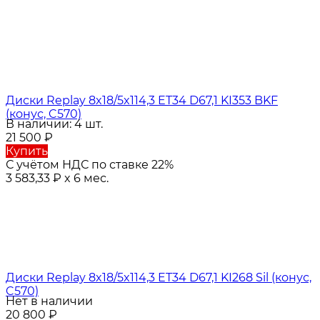
Диски Replay 8x18/5x114,3 ET34 D67,1 KI353 BKF
(конус, C570)
В наличии: 4 шт.
21 500
₽
Купить
С учётом НДС по ставке 22%
3 583,33
₽
x 6 мес.
Диски Replay 8x18/5x114,3 ET34 D67,1 KI268 Sil (конус,
C570)
Нет в наличии
20 800
₽