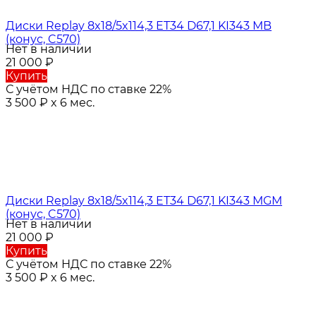
Диски Replay 8x18/5x114,3 ET34 D67,1 KI343 MB
(конус, C570)
Нет в наличии
21 000
₽
Купить
С учётом НДС по ставке 22%
3 500
₽
x 6 мес.
Диски Replay 8x18/5x114,3 ET34 D67,1 KI343 MGM
(конус, C570)
Нет в наличии
21 000
₽
Купить
С учётом НДС по ставке 22%
3 500
₽
x 6 мес.