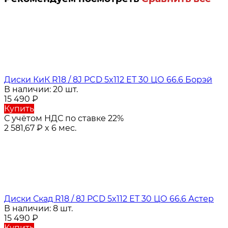
Диски КиК R18 / 8J PCD 5x112 ЕТ 30 ЦО 66.6 Борэй
В наличии: 20 шт.
15 490
₽
Купить
С учётом НДС по ставке 22%
2 581,67
₽
x 6 мес.
Диски Скад R18 / 8J PCD 5x112 ЕТ 30 ЦО 66.6 Астер
В наличии: 8 шт.
15 490
₽
Купить