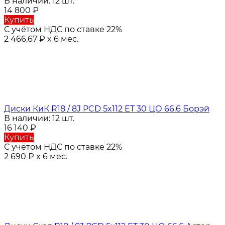
В наличии: 12 шт.
14 800
₽
Купить
С учётом НДС по ставке 22%
2 466,67
₽
x 6 мес.
Диски КиК R18 / 8J PCD 5x112 ЕТ 30 ЦО 66.6 Борэй
В наличии: 12 шт.
16 140
₽
Купить
С учётом НДС по ставке 22%
2 690
₽
x 6 мес.