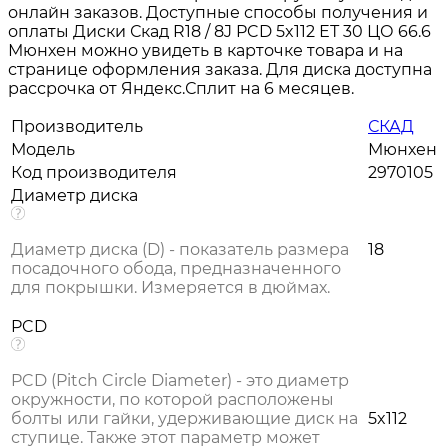
онлайн заказов. Доступные способы получения и
оплаты Диски Скад R18 / 8J PCD 5x112 ЕТ 30 ЦО 66.6
Мюнхен можно увидеть в карточке товара и на
странице оформления заказа. Для диска доступна
рассрочка от Яндекс.Сплит на 6 месяцев.
Производитель
СКАД
Модель
Мюнхен
Код производителя
2970105
Диаметр диска
Диаметр диска (D) - показатель размера
18
посадочного обода, предназначенного
для покрышки. Измеряется в дюймах.
PCD
PCD (Pitch Circle Diameter) - это диаметр
окружности, по которой расположены
болты или гайки, удерживающие диск на
5x112
ступице. Также этот параметр может