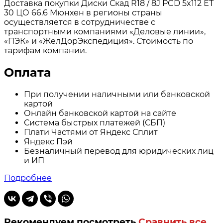
Доставка покупки Диски Скад R18 / 8J PCD 5x112 ЕТ
30 ЦО 66.6 Мюнхен в регионы страны
осуществляется в сотрудничестве с
транспортными компаниями «Деловые линии»,
«ПЭК» и «ЖелДорЭкспедиция». Стоимость по
тарифам компании.
Оплата
При получении наличными или банковской
картой
Онлайн банковской картой на сайте
Система быстрых платежей (СБП)
Плати Частями от Яндекс Сплит
Яндекс Пэй
Безналичный перевод для юридических лиц
и ИП
Подробнее
Рекомендуем посмотреть
Сравнить все