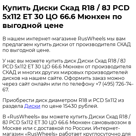
Купить Диски Скад R18 / 8J PCD
5x112 ЕТ 30 ЦО 66.6 Мюнхен по
выгодной цене
В нашем интернет-магазине RusWheels мы вам
предлагаем купить диски от производителя СКАД
по выгодной цене.
У нас вы можете купить диск Диски Скад R18 / 8J
PCD 5x112 ЕТ 30 ЦО 66.6 Мюнхен от производителя
СКАД и многих других мировых производителей
дисков на нашем сайте. Оформить заказ можно
через сайт онлайн или по телефону +7 (495) 726-74-
67.
Приобрести диск диаметром R18 и PCD 5x112 из
раздела
Диски
по цене 15430 рублей.
В «RusWheels» вы можете купить Диски Скад R18 /
8J PCD 5x112 ЕТ 30 ЦО 66.6 Мюнхен самовывозом в
Москве или с доставкой по России. Интернет-
магазин «RusWheels» работает круглосуточно для