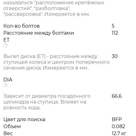
называться "расположение крепёжных
отверстий", "разболтовка",
"рассверловка". Измеряется в мм.
Кол-во болтов
5
Расстояние между болтами
112
ET
Вылет диска (ЕТ) - расстояние между
30
ступицей колеса и центром поперечного
сечения диска. Измеряется в мм.
DIA
Зависит от диаметра посадочного
66.6
цилиндра на ступице. Влияет на
ровность хода.
Цвет для поиска
BFP
Объем
0.082
Вес
12.7 кг