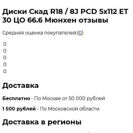
Диски Скад R18 / 8J PCD 5x112 ЕТ
30 ЦО 66.6 Мюнхен отзывы
Средняя оценка покупателей:
(
0
)
0
0
0
0
0
Доставка
Бесплатно
- По Москве от 50 000 рублей
1 500 рублей
- По Московской области
Доставка в регионы