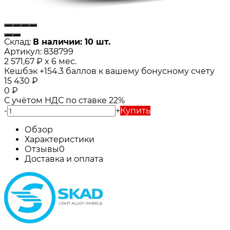
Склад:
В наличии: 10 шт.
Артикул:
838799
2 571,67
₽
x 6 мес.
Кешбэк
+154.3
баллов к вашему бонусному счету
15 430
₽
0
₽
С учётом НДС по ставке 22%
-
+
Купить
Обзор
Характеристики
Отзывы
0
Доставка и оплата