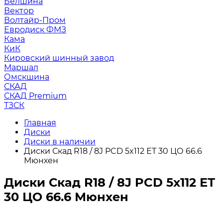
Белшина
Вектор
Волтайр-Пром
Евродиск ФМЗ
Кама
КиК
Кировский шинный завод
Маршал
Омскшина
СКАД
СКАД Premium
ТЗСК
Главная
Диски
Диски в наличии
Диски Скад R18 / 8J PCD 5x112 ЕТ 30 ЦО 66.6
Мюнхен
Диски Скад R18 / 8J PCD 5x112 ЕТ
30 ЦО 66.6 Мюнхен