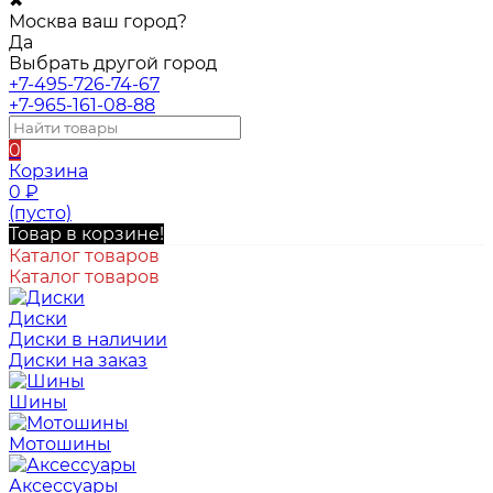
✖
Москва ваш город?
Да
Выбрать другой город
+7-495-726-74-67
+7-965-161-08-88
0
Корзина
0
₽
(пусто)
Товар в корзине!
Каталог товаров
Каталог товаров
Диски
Диски в наличии
Диски на заказ
Шины
Мотошины
Аксессуары