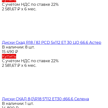
С учётом НДС по ставке 22%
2 581,67
₽
x 6 мес.
Диски Скад R18 / 8J PCD 5x112 ЕТ 30 ЦО 66.6 Астер
В наличии: 8 шт.
15 490
₽
Купить
С учётом НДС по ставке 22%
2 581,67
₽
x 6 мес.
Диски СКАД 8,0\R18 5*112 ET30 d66.6 Селена
В наличии: 1 шт.