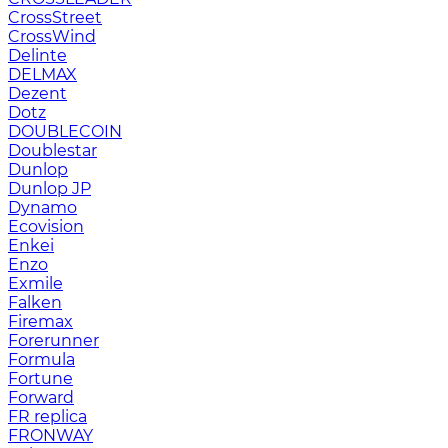
CrossStreet
CrossWind
Delinte
DELMAX
Dezent
Dotz
DOUBLECOIN
Doublestar
Dunlop
Dunlop JP
Dynamo
Ecovision
Enkei
Enzo
Exmile
Falken
Firemax
Forerunner
Formula
Fortune
Forward
FR replica
FRONWAY