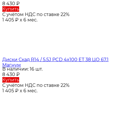
8 430
₽
Купить
С учётом НДС по ставке 22%
1 405
₽
x 6 мес.
Диски Скад R14 / 5.5J PCD 4x100 ЕТ 38 ЦО 67.1
Магнум
В наличии: 16 шт.
8 430
₽
Купить
С учётом НДС по ставке 22%
1 405
₽
x 6 мес.