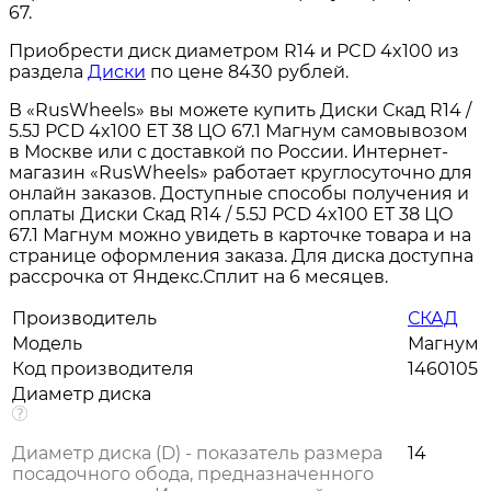
67.
Приобрести диск диаметром R14 и PCD 4x100 из
раздела
Диски
по цене 8430 рублей.
В «RusWheels» вы можете купить Диски Скад R14 /
5.5J PCD 4x100 ЕТ 38 ЦО 67.1 Магнум самовывозом
в Москве или с доставкой по России. Интернет-
магазин «RusWheels» работает круглосуточно для
онлайн заказов. Доступные способы получения и
оплаты Диски Скад R14 / 5.5J PCD 4x100 ЕТ 38 ЦО
67.1 Магнум можно увидеть в карточке товара и на
странице оформления заказа. Для диска доступна
рассрочка от Яндекс.Сплит на 6 месяцев.
Производитель
СКАД
Модель
Магнум
Код производителя
1460105
Диаметр диска
Диаметр диска (D) - показатель размера
14
посадочного обода, предназначенного