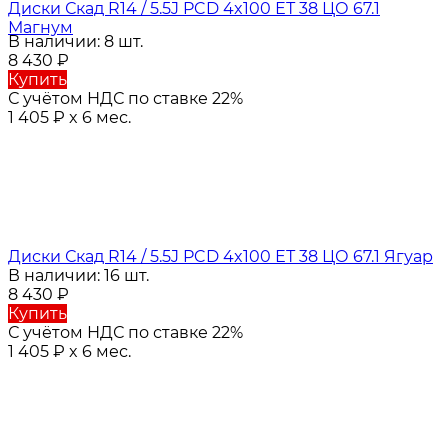
Диски Скад R14 / 5.5J PCD 4x100 ЕТ 38 ЦО 67.1
Магнум
В наличии: 8 шт.
8 430
₽
Купить
С учётом НДС по ставке 22%
1 405
₽
x 6 мес.
Диски Скад R14 / 5.5J PCD 4x100 ЕТ 38 ЦО 67.1 Ягуар
В наличии: 16 шт.
8 430
₽
Купить
С учётом НДС по ставке 22%
1 405
₽
x 6 мес.