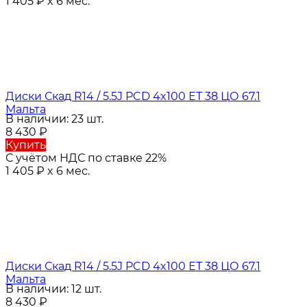
1 405
₽
x 6 мес.
Диски Скад R14 / 5.5J PCD 4x100 ЕТ 38 ЦО 67.1
Мальта
В наличии: 23 шт.
8 430
₽
Купить
С учётом НДС по ставке 22%
1 405
₽
x 6 мес.
Диски Скад R14 / 5.5J PCD 4x100 ЕТ 38 ЦО 67.1
Мальта
В наличии: 12 шт.
8 430
₽