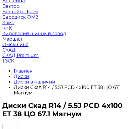
Белшина
Вектор
Волтайр-Пром
Евродиск ФМЗ
Кама
КиК
Кировский шинный завод
Маршал
Омскшина
СКАД
СКАД Premium
ТЗСК
Главная
Диски
Диски в наличии
Диски Скад R14 / 5.5J PCD 4x100 ЕТ 38 ЦО 67.1
Магнум
Диски Скад R14 / 5.5J PCD 4x100
ЕТ 38 ЦО 67.1 Магнум