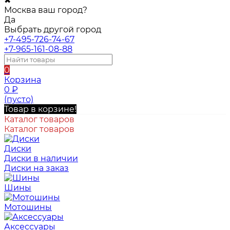
✖
Москва ваш город?
Да
Выбрать другой город
+7-495-726-74-67
+7-965-161-08-88
0
Корзина
0
₽
(пусто)
Товар в корзине!
Каталог товаров
Каталог товаров
Диски
Диски в наличии
Диски на заказ
Шины
Мотошины
Аксессуары