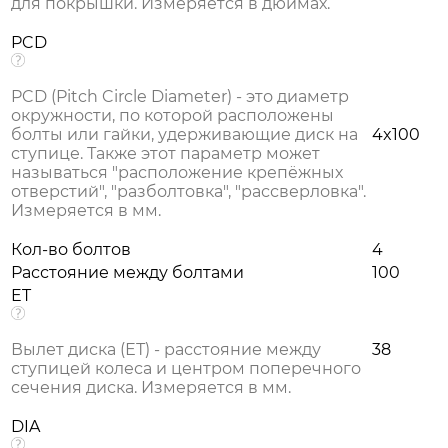
для покрышки. Измеряется в дюймах.
PCD
PCD (Pitch Circle Diameter) - это диаметр
окружности, по которой расположены
болты или гайки, удерживающие диск на
4x100
ступице. Также этот параметр может
называться "расположение крепёжных
отверстий", "разболтовка", "рассверловка".
Измеряется в мм.
Кол-во болтов
4
Расстояние между болтами
100
ET
Вылет диска (ЕТ) - расстояние между
38
ступицей колеса и центром поперечного
сечения диска. Измеряется в мм.
DIA