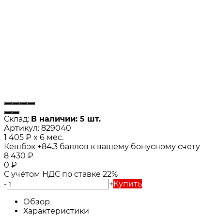
Склад:
В наличии: 5 шт.
Артикул:
829040
1 405
₽
x 6 мес.
Кешбэк
+84.3
баллов к вашему бонусному счету
8 430
₽
0
₽
С учётом НДС по ставке 22%
-
+
Купить
Обзор
Характеристики