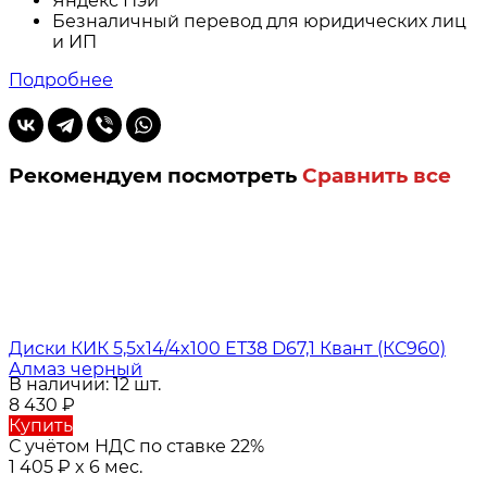
Яндекс Пэй
Безналичный перевод для юридических лиц
и ИП
Подробнее
Рекомендуем посмотреть
Сравнить все
Диски КИК 5,5x14/4x100 ET38 D67,1 Квант (КС960)
Алмаз черный
В наличии: 12 шт.
8 430
₽
Купить
С учётом НДС по ставке 22%
1 405
₽
x 6 мес.