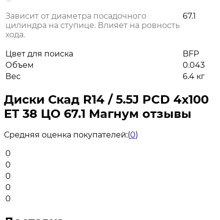
Зависит от диаметра посадочного
67.1
цилиндра на ступице. Влияет на ровность
хода.
Цвет для поиска
BFP
Объем
0.043
Вес
6.4 кг
Диски Скад R14 / 5.5J PCD 4x100
ЕТ 38 ЦО 67.1 Магнум отзывы
Средняя оценка покупателей:
(
0
)
0
0
0
0
0