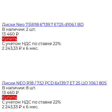
Диски Neo 7.5\R18 6*139.7 ET25 d106.1 BD
В наличии: 2 шт.
13 460
₽
Купить
С учётом НДС по ставке 22%
2 243,33
₽
x 6 мес.
Диски NEO R18 / 7.5J PCD 6x139.7 ЕТ 25 ЦО 106.1 805
В наличии: 8 шт.
13 460
₽
Купить
С учётом НДС по ставке 22%
2 243,33
₽
x 6 мес.