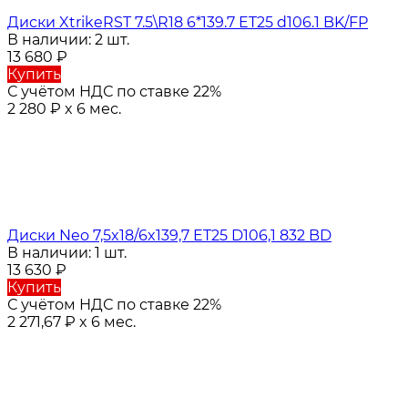
Диски XtrikeRST 7.5\R18 6*139.7 ET25 d106.1 BK/FP
В наличии: 2 шт.
13 680
₽
Купить
С учётом НДС по ставке 22%
2 280
₽
x 6 мес.
Диски Neo 7,5x18/6x139,7 ET25 D106,1 832 BD
В наличии: 1 шт.
13 630
₽
Купить
С учётом НДС по ставке 22%
2 271,67
₽
x 6 мес.