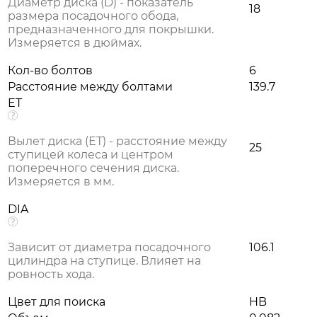
Диаметр диска (D) - показатель
18
размера посадочного обода,
предназначенного для покрышки.
Измеряется в дюймах.
Кол-во болтов
6
Расстояние между болтами
139.7
ET
Вылет диска (ЕТ) - расстояние между
25
ступицей колеса и центром
поперечного сечения диска.
Измеряется в мм.
DIA
Зависит от диаметра посадочного
106.1
цилиндра на ступице. Влияет на
ровность хода.
Цвет для поиска
HB