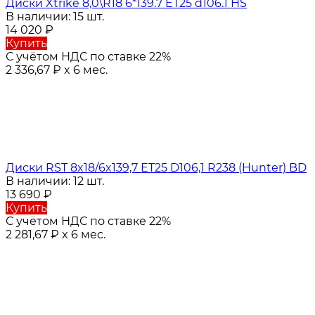
Диски Xtrike 8,0\R18 6*139.7 ET25 d106.1 HS
В наличии: 15 шт.
14 020
₽
Купить
С учётом НДС по ставке 22%
2 336,67
₽
x 6 мес.
Диски RST 8x18/6x139,7 ET25 D106,1 R238 (Hunter) BD
В наличии: 12 шт.
13 690
₽
Купить
С учётом НДС по ставке 22%
2 281,67
₽
x 6 мес.