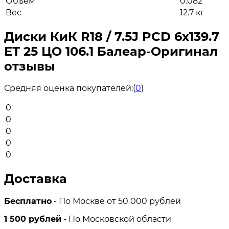
Объем
0.082
Вес
12.7 кг
Диски КиК R18 / 7.5J PCD 6x139.7
ЕТ 25 ЦО 106.1 Балеар-Оригинал
отзывы
Средняя оценка покупателей:
(
0
)
0
0
0
0
0
Доставка
Бесплатно
- По Москве от 50 000 рублей
1 500 рублей
- По Московской области