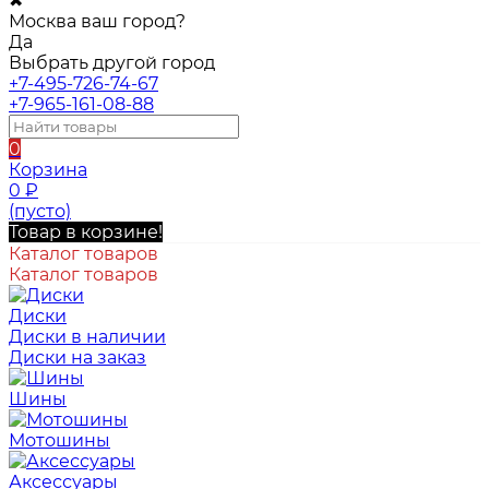
✖
Москва ваш город?
Да
Выбрать другой город
+7-495-726-74-67
+7-965-161-08-88
0
Корзина
0
₽
(пусто)
Товар в корзине!
Каталог товаров
Каталог товаров
Диски
Диски в наличии
Диски на заказ
Шины
Мотошины
Аксессуары