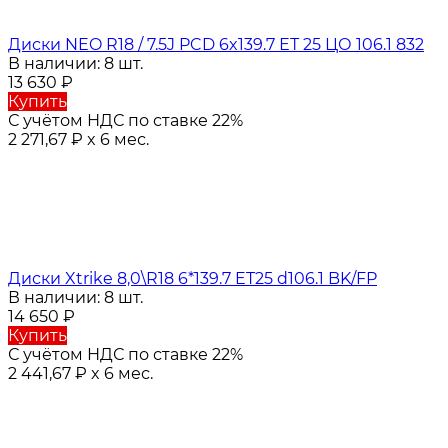
Диски NEO R18 / 7.5J PCD 6x139.7 ЕТ 25 ЦО 106.1 832
В наличии: 8 шт.
13 630
₽
Купить
С учётом НДС по ставке 22%
2 271,67
₽
x 6 мес.
Диски Xtrike 8,0\R18 6*139.7 ET25 d106.1 BK/FP
В наличии: 8 шт.
14 650
₽
Купить
С учётом НДС по ставке 22%
2 441,67
₽
x 6 мес.