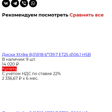
Рекомендуем посмотреть
Сравнить все
Диски Xtrike 8,0\R18 6*139.7 ET25 d106.1 HSB
В наличии: 9 шт.
14 020
₽
Купить
С учётом НДС по ставке 22%
2 336,67
₽
x 6 мес.