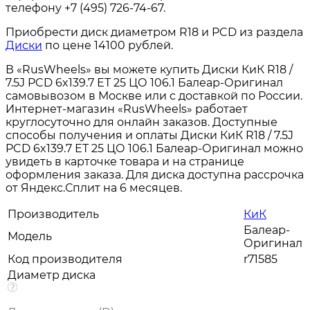
телефону +7 (495) 726-74-67.
Приобрести диск диаметром R18 и PCD из раздела
Диски
по цене 14100 рублей.
В «RusWheels» вы можете купить Диски КиК R18 /
7.5J PCD 6x139.7 ЕТ 25 ЦО 106.1 Балеар-Оригинал
самовывозом в Москве или с доставкой по России.
Интернет-магазин «RusWheels» работает
круглосуточно для онлайн заказов. Доступные
способы получения и оплаты Диски КиК R18 / 7.5J
PCD 6x139.7 ЕТ 25 ЦО 106.1 Балеар-Оригинал можно
увидеть в карточке товара и на странице
оформления заказа. Для диска доступна рассрочка
от Яндекс.Сплит на 6 месяцев.
Производитель
КиК
Балеар-
Модель
Оригинал
Код производителя
r71585
Диаметр диска