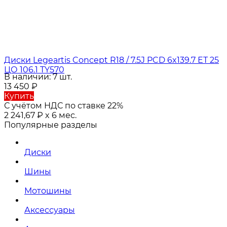
Диски Legeartis Concept R18 / 7.5J PCD 6x139.7 ЕТ 25
ЦО 106.1 TY570
В наличии: 7 шт.
13 450
₽
Купить
С учётом НДС по ставке 22%
2 241,67
₽
x 6 мес.
Популярные разделы
Диски
Шины
Мотошины
Аксессуары