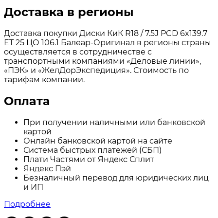
Доставка в регионы
Доставка покупки Диски КиК R18 / 7.5J PCD 6x139.7
ЕТ 25 ЦО 106.1 Балеар-Оригинал в регионы страны
осуществляется в сотрудничестве с
транспортными компаниями «Деловые линии»,
«ПЭК» и «ЖелДорЭкспедиция». Стоимость по
тарифам компании.
Оплата
При получении наличными или банковской
картой
Онлайн банковской картой на сайте
Система быстрых платежей (СБП)
Плати Частями от Яндекс Сплит
Яндекс Пэй
Безналичный перевод для юридических лиц
и ИП
Подробнее