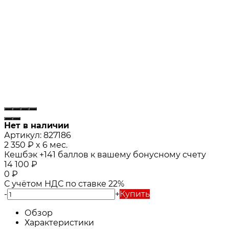
Нет в наличии
Артикул:
827186
2 350
₽
x 6 мес.
Кешбэк
+141
баллов к вашему бонусному счету
14 100
₽
0
₽
С учётом НДС по ставке 22%
-
+
Купить
Обзор
Характеристики