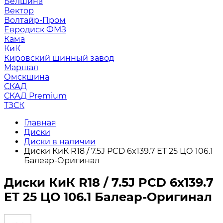
Белшина
Вектор
Волтайр-Пром
Евродиск ФМЗ
Кама
КиК
Кировский шинный завод
Маршал
Омскшина
СКАД
СКАД Premium
ТЗСК
Главная
Диски
Диски в наличии
Диски КиК R18 / 7.5J PCD 6x139.7 ЕТ 25 ЦО 106.1
Балеар-Оригинал
Диски КиК R18 / 7.5J PCD 6x139.7
ЕТ 25 ЦО 106.1 Балеар-Оригинал