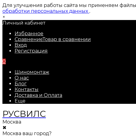
Для улучшения работы сайта мы применяем файлы c
обработки персональных данных
.
×
Личный кабинет
Избранное
Сравнение
Товар в сравнении
Вход
Регистрация
0
Шиномонтаж
О нас
Блог
Контакты
Доставка и Оплата
Еще
РУС
ВИЛС
Москва
✖
Москва ваш город?