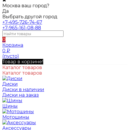
✖
Москва ваш город?
Да
Выбрать другой город
+7-495-726-74-67
+7-965-161-08-88
0
Корзина
0
₽
(пусто)
Товар в корзине!
Каталог товаров
Каталог товаров
Диски
Диски в наличии
Диски на заказ
Шины
Мотошины
Аксессуары