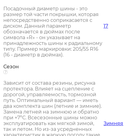
Посадочный диаметр шины - это
размер той части покрышки, которая
непосредственно соприкасается с
диском. Данный параметр
17
обозначается в дюймах после
символа «R» - он указывает на
принадлежность шины к радиальному
типу. Пример маркировки: 205/55 R16
(16 - диаметр в дюймах).
Сезон
Зависит от состава резины, рисунка
протектора. Влияет на сцепление с
дорогой, управляемость, тормозной
путь. Оптимальный вариант — иметь
два комплекта шин (летние и зимние).
Замена летней на зимнюю и обратно
при +7°С. Всесезонные шины можно
эксплуатировать как мягкой зимой,
Зимняя
так и летом. Но из-за усредненных
характеристик в жаркую погоду такие