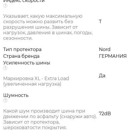
Индекс скорости
Указывает, какую максимальную
скорость можно развить без
T
разрушения шины. Зависит от
нагрузок, давления в шинах, погоды,
сезонности.
Тип протектора
Nord
Страна бренда
ГЕРМАНИЯ
Усиленность шины
Да
Маркировка XL - Extra Load
(увеличенная нагрузка)
Шумность
Какой шум производит шина при
72dB
движении по асфальту (снаружи авто).
Зависит от протектора,
шероховатости покрытия.