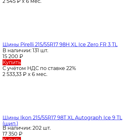
2 545
₽
x 6 мес.
Шины Pirelli 215/55R17 98H XL Ice Zero FR 3 TL
В наличии: 131 шт.
15 200
₽
Купить
С учётом НДС по ставке 22%
2 533,33
₽
x 6 мес.
Шины Ikon 215/55R17 98T XL Autograph Ice 9 TL
(шип.)
В наличии: 202 шт.
17 350
₽
Купить