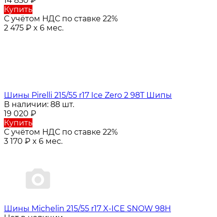
14 850
₽
Купить
С учётом НДС по ставке 22%
2 475
₽
x 6 мес.
Шины Pirelli 215/55 r17 Ice Zero 2 98T Шипы
В наличии: 88 шт.
19 020
₽
Купить
С учётом НДС по ставке 22%
3 170
₽
x 6 мес.
Шины Michelin 215/55 r17 X-ICE SNOW 98H