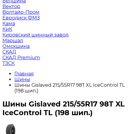
Белшина
Вектор
Волтайр-Пром
Евродиск ФМЗ
Кама
КиК
Кировский шинный завод
Маршал
Омскшина
СКАД
СКАД Premium
ТЗСК
Главная
Шины
Шины Gislaved 215/55R17 98T XL IceControl TL
(198 шип.)
Шины Gislaved 215/55R17 98T XL
IceControl TL (198 шип.)