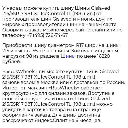
У нас вы можете купить шину Шины Gislaved
215/55R17 98T XL IceControl TL (198 шип.) от
производителя шин Gislaved и многих других
мировых производителей шин на нашем сайте.
Оформить заказ можно через сайт онлайн или по
телефону +7 (495) 726-74-67.
Приобрести шину диаметром R17 ширина шины
215 и высота 55, сезон шины: Зимняя с индексом
нагрузки: 98 из раздела
Шины
по цене 16220
рублей.
В «RusWheels» вы можете купить Шины Gislaved
215/55R17 98T XL IceControl TL (198 шип.)
самовывозом в Москве или с доставкой по России.
Интернет-магазин «RusWheels» работает
круглосуточно для онлайн заказов. Доступные
способы получения и оплаты Шины Gislaved
215/55R17 98T XL IceControl TL (198 шип.) можно
увидеть в карточке товара и на странице
оформления заказа. Для шины доступна
рассрочка от Яндекс.Сплит на 6 месяцев.