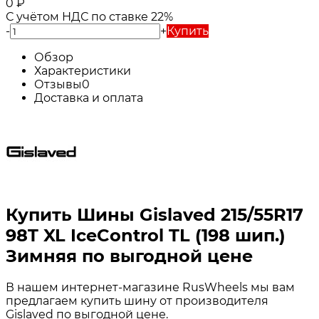
0
₽
С учётом НДС по ставке 22%
-
+
Купить
Обзор
Характеристики
Отзывы
0
Доставка и оплата
Купить Шины Gislaved 215/55R17
98T XL IceControl TL (198 шип.)
Зимняя по выгодной цене
В нашем интернет-магазине RusWheels мы вам
предлагаем купить шину от производителя
Gislaved по выгодной цене.