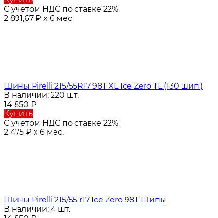
С учётом НДС по ставке 22%
2 891,67
₽
x 6 мес.
Шины Pirelli 215/55R17 98T XL Ice Zero TL (130 шип.)
В наличии: 220 шт.
14 850
₽
Купить
С учётом НДС по ставке 22%
2 475
₽
x 6 мес.
Шины Pirelli 215/55 r17 Ice Zero 98T Шипы
В наличии: 4 шт.