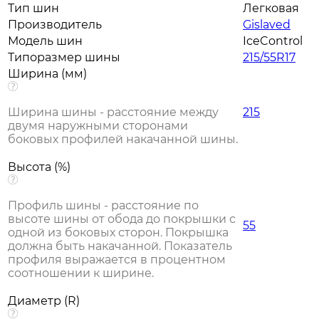
Тип шин
Легковая
Производитель
Gislaved
Модель шин
IceControl
Типоразмер шины
215/55R17
Ширина (мм)
Ширина шины - расстояние между
215
двумя наружными сторонами
боковых профилей накачанной шины.
Высота (%)
Профиль шины - расстояние по
высоте шины от обода до покрышки с
55
одной из боковых сторон. Покрышка
должна быть накачанной. Показатель
профиля выражается в процентном
соотношении к ширине.
Диаметр (R)