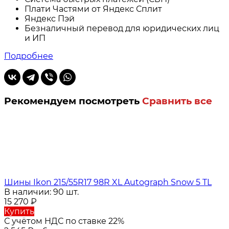
Плати Частями от Яндекс Сплит
Яндекс Пэй
Безналичный перевод для юридических лиц
и ИП
Подробнее
Рекомендуем посмотреть
Сравнить все
Шины Ikon 215/55R17 98R XL Autograph Snow 5 TL
В наличии: 90 шт.
15 270
₽
Купить
С учётом НДС по ставке 22%