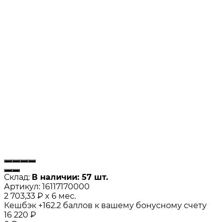
Склад:
В наличии: 57 шт.
Артикул:
16117170000
2 703,33
₽
x 6 мес.
Кешбэк
+162.2
баллов к вашему бонусному счету
16 220
₽