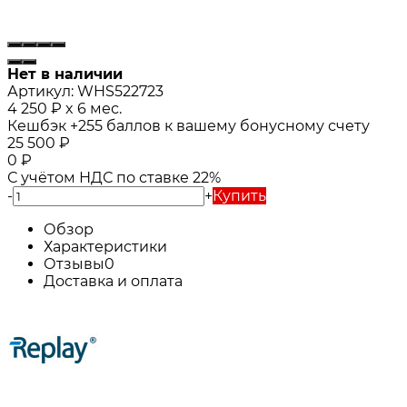
Нет в наличии
Артикул:
WHS522723
4 250
₽
x 6 мес.
Кешбэк
+255
баллов к вашему бонусному счету
25 500
₽
0
₽
С учётом НДС по ставке 22%
-
+
Купить
Обзор
Характеристики
Отзывы
0
Доставка и оплата