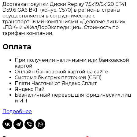
Доставка покупки Диски Replay 7,5x19/5x120 ET41
D59,6 GA6 BKF (конус, C570) в регионы страны
осуществляется в сотрудничестве с
транспортными компаниями «Деловые линии»,
«ПЭК» и «ЖелДорЭкспедиция». Стоимость по
тарифам компании.
Оплата
При получении наличными или банковской
картой
Онлайн банковской картой на сайте
Система быстрых платежей (СБП)
Плати Частями от Яндекс Сплит
Яндекс Пэй
Безналичный перевод для юридических лиц
и ИП
Подробнее