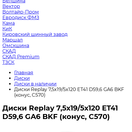
Белшина
Вектор
Волтайр-Пром
Евродиск ФМЗ
Кама
КиК
Кировский шинный завод
Маршал
Омскшина
СКАД
СКАД Premium
ТЗСК
Главная
Диски
Диски в наличии
Диски Replay 7,5x19/5x120 ET41 D59,6 GA6 BKF
(конус, C570)
Диски Replay 7,5x19/5x120 ET41
D59,6 GA6 BKF (конус, C570)