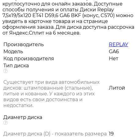
круглосуточно для онлайн заказов. Доступные
способы получения и оплаты Диски Replay
7,5x19/5x120 ET41 D59,6 GA6 BKF (конус, C570) можно
увидеть в карточке товара и на странице
оформления заказа. Для диска доступна рассрочка
от Яндекс.Сплит на 6 месяцев.
Производитель
REPLAY
Модель
GA6
Код производителя
Нет
Тип диска
Существует три вида автомобильных
дисков: штампованные (стальные),
Литой
литые и кованые. У каждого из этих
видов есть свои достоинства и
недостатки.
Диаметр диска
Диаметр диска (D) - показатель размера
19