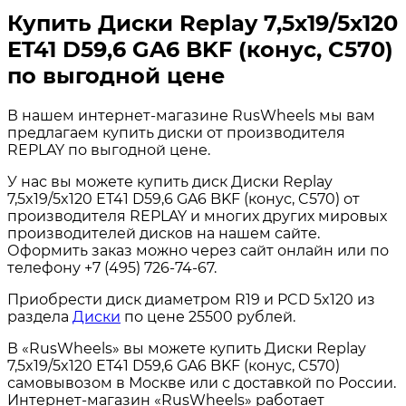
Купить Диски Replay 7,5x19/5x120
ET41 D59,6 GA6 BKF (конус, C570)
по выгодной цене
В нашем интернет-магазине RusWheels мы вам
предлагаем купить диски от производителя
REPLAY по выгодной цене.
У нас вы можете купить диск Диски Replay
7,5x19/5x120 ET41 D59,6 GA6 BKF (конус, C570) от
производителя REPLAY и многих других мировых
производителей дисков на нашем сайте.
Оформить заказ можно через сайт онлайн или по
телефону +7 (495) 726-74-67.
Приобрести диск диаметром R19 и PCD 5x120 из
раздела
Диски
по цене 25500 рублей.
В «RusWheels» вы можете купить Диски Replay
7,5x19/5x120 ET41 D59,6 GA6 BKF (конус, C570)
самовывозом в Москве или с доставкой по России.
Интернет-магазин «RusWheels» работает