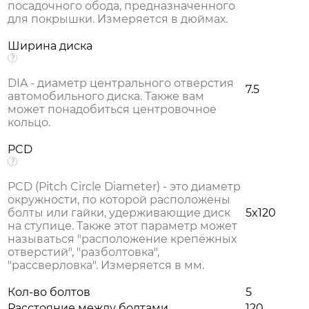
посадочного обода, предназначенного
для покрышки. Измеряется в дюймах.
Ширина диска
DIA - диаметр центрального отверстия
7.5
автомобильного диска. Также вам
может понадобиться центровочное
кольцо.
PCD
PCD (Pitch Circle Diameter) - это диаметр
окружности, по которой расположены
болты или гайки, удерживающие диск
5x120
на ступице. Также этот параметр может
называться "расположение крепёжных
отверстий", "разболтовка",
"рассверловка". Измеряется в мм.
Кол-во болтов
5
Расстояние между болтами
120