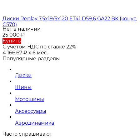
Диски Replay 7,5x19/5x120 ET41 D59,6 GA22 BK (конус,
C570)
Нет в наличии
25 000
₽
Купить
С учётом НДС по ставке 22%
4 166,67
₽
x 6 мес.
Популярные разделы
Диски
Шины
Мотошины
Аксессуары
Аэродинамика
Часто спрашивают