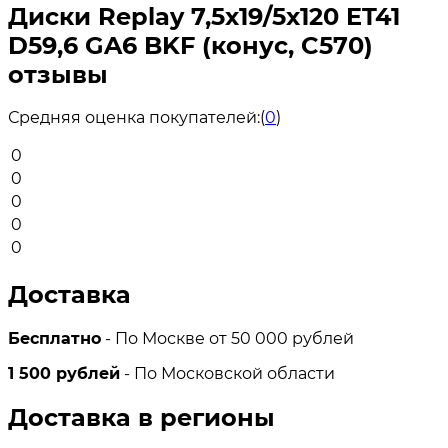
Диски Replay 7,5x19/5x120 ET41
D59,6 GA6 BKF (конус, C570)
отзывы
Средняя оценка покупателей:
(
0
)
0
0
0
0
0
Доставка
Бесплатно
- По Москве от 50 000 рублей
1 500 рублей
- По Московской области
Доставка в регионы