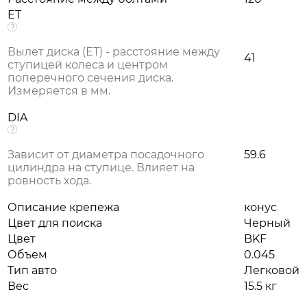
ET
Вылет диска (ЕТ) - расстояние между
41
ступицей колеса и центром
поперечного сечения диска.
Измеряется в мм.
DIA
Зависит от диаметра посадочного
59.6
цилиндра на ступице. Влияет на
ровность хода.
Описание крепежа
конус
Цвет для поиска
Черный
Цвет
BKF
Объем
0.045
Тип авто
Легковой
Вес
15.5 кг