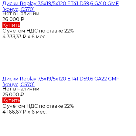
Диски Replay 7,5x19/5x120 ET41 D59,6 GA10 GMF
(конус, C570)
Нет в наличии
26 000
₽
Купить
С учётом НДС по ставке 22%
4 333,33
₽
x 6 мес.
Диски Replay 7,5x19/5x120 ET41 D59,6 GA22 GMF
(конус, C570)
Нет в наличии
25 000
₽
Купить
С учётом НДС по ставке 22%
4 166,67
₽
x 6 мес.