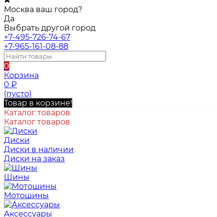
✖
Москва ваш город?
Да
Выбрать другой город
+7-495-726-74-67
+7-965-161-08-88
0
Корзина
0
₽
(пусто)
Товар в корзине!
Каталог товаров
Каталог товаров
Диски
Диски в наличии
Диски на заказ
Шины
Мотошины
Аксессуары