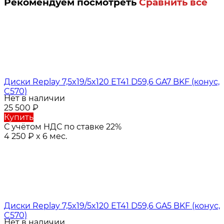
Рекомендуем посмотреть
Сравнить все
Диски Replay 7,5x19/5x120 ET41 D59,6 GA7 BKF (конус,
C570)
Нет в наличии
25 500
₽
Купить
С учётом НДС по ставке 22%
4 250
₽
x 6 мес.
Диски Replay 7,5x19/5x120 ET41 D59,6 GA5 BKF (конус,
C570)
Нет в наличии