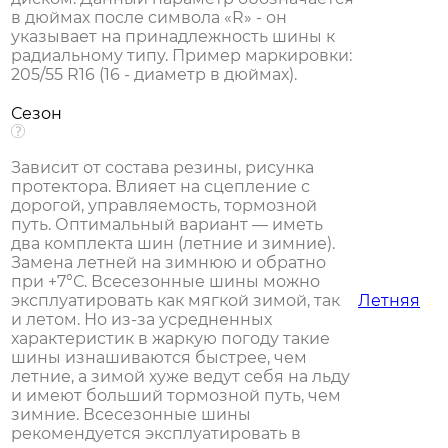
в дюймах после символа «R» - он
указывает на принадлежность шины к
радиальному типу. Пример маркировки:
205/55 R16 (16 - диаметр в дюймах).
Сезон
Зависит от состава резины, рисунка
протектора. Влияет на сцепление с
дорогой, управляемость, тормозной
путь. Оптимальный вариант — иметь
два комплекта шин (летние и зимние).
Замена летней на зимнюю и обратно
при +7°С. Всесезонные шины можно
эксплуатировать как мягкой зимой, так
Летняя
и летом. Но из-за усредненных
характеристик в жаркую погоду такие
шины изнашиваются быстрее, чем
летние, а зимой хуже ведут себя на льду
и имеют больший тормозной путь, чем
зимние. Всесезонные шины
рекомендуется эксплуатировать в