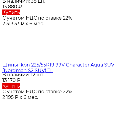
В наличии: 38 шт.
13 880
₽
Купить
С учётом НДС по ставке 22%
2 313,33
₽
x 6 мес.
Шины Ikon 225/55R19 99V Character Aqua SUV
(Nordman S2 SUV) TL
В наличии: 12 шт.
13 170
₽
Купить
С учётом НДС по ставке 22%
2 195
₽
x 6 мес.