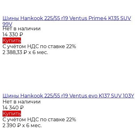
Шины Hankook 225/55 r19 Ventus Prime4 K135 SUV
99V
Нет в наличии
14 330
₽
Купить
С учётом НДС по ставке 22%
2 388,33
₽
x 6 мес.
Шины Hankook 225/55 r19 Ventus evo K137 SUV 103Y
Нет в наличии
14 340
₽
Купить
С учётом НДС по ставке 22%
2 390
₽
x 6 мес.