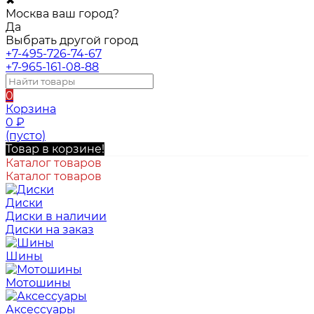
✖
Москва ваш город?
Да
Выбрать другой город
+7-495-726-74-67
+7-965-161-08-88
0
Корзина
0
₽
(пусто)
Товар в корзине!
Каталог товаров
Каталог товаров
Диски
Диски в наличии
Диски на заказ
Шины
Мотошины
Аксессуары