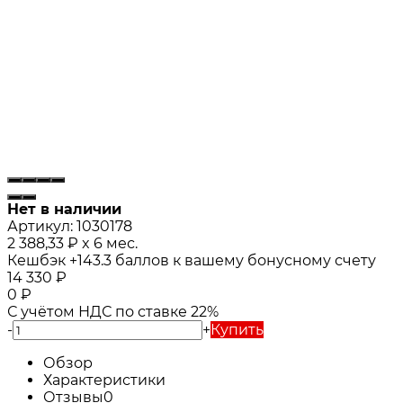
Нет в наличии
Артикул:
1030178
2 388,33
₽
x 6 мес.
Кешбэк
+143.3
баллов к вашему бонусному счету
14 330
₽
0
₽
С учётом НДС по ставке 22%
-
+
Купить
Обзор
Характеристики
Отзывы
0