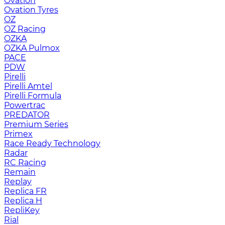
Ovation
Ovation Tyres
OZ
OZ Racing
OZKA
OZKA Pulmox
PACE
PDW
Pirelli
Pirelli Amtel
Pirelli Formula
Powertrac
PREDATOR
Premium Series
Primex
Race Ready Technology
Radar
RC Racing
Remain
Replay
Replica FR
Replica H
RepliKey
Rial