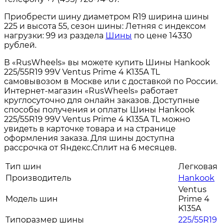
Приобрести шину диаметром R19 ширина шины
225 и высота 55, сезон шины: Летняя с индексом
нагрузки: 99 из раздела
Шины
по цене 14330
рублей.
В «RusWheels» вы можете купить Шины Hankook
225/55R19 99V Ventus Prime 4 K135A TL
самовывозом в Москве или с доставкой по России.
Интернет-магазин «RusWheels» работает
круглосуточно для онлайн заказов. Доступные
способы получения и оплаты Шины Hankook
225/55R19 99V Ventus Prime 4 K135A TL можно
увидеть в карточке товара и на странице
оформления заказа. Для шины доступна
рассрочка от Яндекс.Сплит на 6 месяцев.
Тип шин
Легковая
Производитель
Hankook
Ventus
Модель шин
Prime 4
K135A
Типоразмер шины
225/55R19