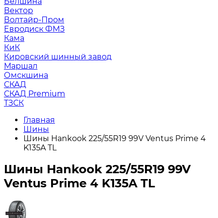
Белшина
Вектор
Волтайр-Пром
Евродиск ФМЗ
Кама
КиК
Кировский шинный завод
Маршал
Омскшина
СКАД
СКАД Premium
ТЗСК
Главная
Шины
Шины Hankook 225/55R19 99V Ventus Prime 4
K135A TL
Шины Hankook 225/55R19 99V
Ventus Prime 4 K135A TL