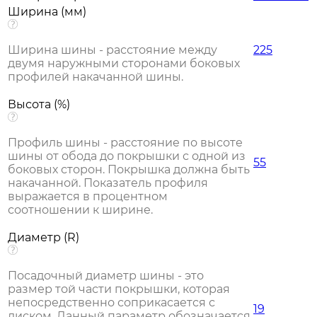
Ширина (мм)
Ширина шины - расстояние между
225
двумя наружными сторонами боковых
профилей накачанной шины.
Высота (%)
Профиль шины - расстояние по высоте
шины от обода до покрышки с одной из
55
боковых сторон. Покрышка должна быть
накачанной. Показатель профиля
выражается в процентном
соотношении к ширине.
Диаметр (R)
Посадочный диаметр шины - это
размер той части покрышки, которая
непосредственно соприкасается с
19
диском. Данный параметр обозначается