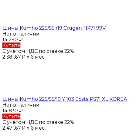
Шины Kumho 225/55 r19 Crugen HP71 99V
Нет в наличии
14 290
₽
Купить
С учётом НДС по ставке 22%
2 381,67
₽
x 6 мес.
Шины Kumho 225/55/19 Y 103 Ecsta PS71 XL KOREA
Нет в наличии
14 830
₽
Купить
С учётом НДС по ставке 22%
2 471,67
₽
x 6 мес.