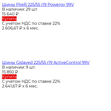
Шины Pirelli 225/55 r19 Powergy 99V
В наличии: 29 шт.
15 640
₽
Купить
С учётом НДС по ставке 22%
2 606,67
₽
x 6 мес.
Шины Gislaved 225/55 r19 ActiveControl 99V
В наличии: 9 шт.
15 850
₽
Купить
С учётом НДС по ставке 22%
2 641,67
₽
x 6 мес.