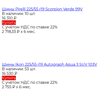
Шины Pirelli 225/55 r19 Scorpion Verde 99V
В наличии: 10 шт.
16 310
₽
Купить
С учётом НДС по ставке 22%
2 718,33
₽
x 6 мес.
Шины Ikon 225/55 r19 Autograph Aqua 3 SUV 103V
В наличии: 53 шт.
16 530
₽
Купить
С учётом НДС по ставке 22%
2 755
₽
x 6 мес.