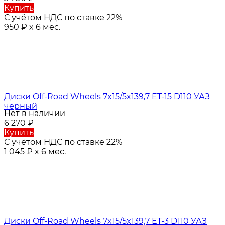
Купить
С учётом НДС по ставке 22%
950
₽
x 6 мес.
Диски Off-Road Wheels 7x15/5x139,7 ET-15 D110 УАЗ
черный
Нет в наличии
6 270
₽
Купить
С учётом НДС по ставке 22%
1 045
₽
x 6 мес.
Диски Off-Road Wheels 7x15/5x139,7 ET-3 D110 УАЗ