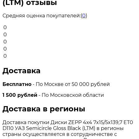
(LTM) отзывы
Средняя оценка покупателей:
(
0
)
0
0
0
0
0
Доставка
Бесплатно
- По Москве от 50 000 рублей
1 500 рублей
- По Московской области
Доставка в регионы
Доставка покупки Диски ZEPP 4x4 7x15/5x139,7 ET0
D110 УАЗ Semicircle Gloss Black (LTM) в регионы
страны осуществляется в сотрудничестве с