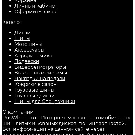
Корзина
Личный кабинет
Оформить заказ
Каталог
Диски
Шины
Мотошины
Аксессуары
Аэродинамика
Подвески
Видеорегистраторы
Выхлопные системы
Накладки на педали
Коврики в салон
Грузовые шины
Грузовые диски
Шины для Спецтехники
О компании
RusWheels.ru – Интернет-магазин автомобильных
шин, литых и кованых дисков, тюнинг запчастей.
Вся информация на данном сайте несёт
исключительно информационный характер и ни