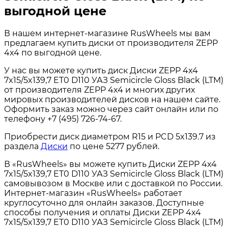
выгодной цене
В нашем интернет-магазине RusWheels мы вам
предлагаем купить диски от производителя ZEPP
4x4 по выгодной цене.
У нас вы можете купить диск Диски ZEPP 4x4
7x15/5x139,7 ET0 D110 УАЗ Semicircle Gloss Black (LTM)
от производителя ZEPP 4x4 и многих других
мировых производителей дисков на нашем сайте.
Оформить заказ можно через сайт онлайн или по
телефону +7 (495) 726-74-67.
Приобрести диск диаметром R15 и PCD 5x139.7 из
раздела
Диски
по цене 5277 рублей.
В «RusWheels» вы можете купить Диски ZEPP 4x4
7x15/5x139,7 ET0 D110 УАЗ Semicircle Gloss Black (LTM)
самовывозом в Москве или с доставкой по России.
Интернет-магазин «RusWheels» работает
круглосуточно для онлайн заказов. Доступные
способы получения и оплаты Диски ZEPP 4x4
7x15/5x139,7 ET0 D110 УАЗ Semicircle Gloss Black (LTM)