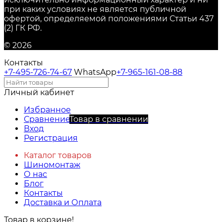
при каких условиях не является публичной
офертой, определяемой положениями Статьи 437
(2) ГК РФ.
© 2026
Контакты
+7-495-726-74-67
WhatsApp
+7-965-161-08-88
Личный кабинет
Избранное
Сравнение
Товар в сравнении
Вход
Регистрация
Каталог товаров
Шиномонтаж
О нас
Блог
Контакты
Доставка и Оплата
Товар в корзине!