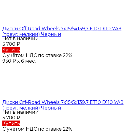
Диски Off-Road Wheels 7x15/5x139,7 ET0 D110 УАЗ
(треуг. мелкий) Черный
Нет в наличии
5 700
₽
Купить
С учётом НДС по ставке 22%
950
₽
x 6 мес.
Диски Off-Road Wheels 7x15/5x139,7 ET10 D110 УАЗ
(треуг. мелкий) Черный
Нет в наличии
5 700
₽
Купить
С учётом НДС по ставке 22%