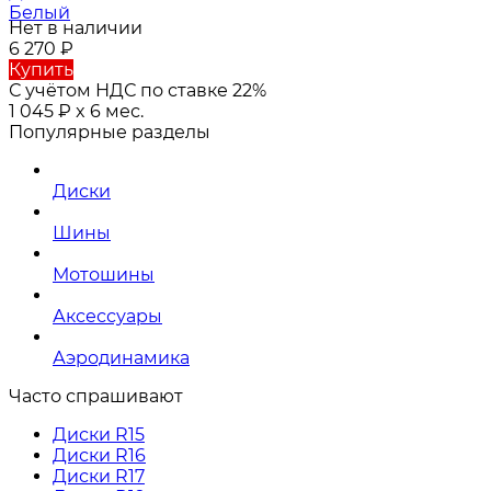
Белый
Нет в наличии
6 270
₽
Купить
С учётом НДС по ставке 22%
1 045
₽
x 6 мес.
Популярные разделы
Диски
Шины
Мотошины
Аксессуары
Аэродинамика
Часто спрашивают
Диски R15
Диски R16
Диски R17