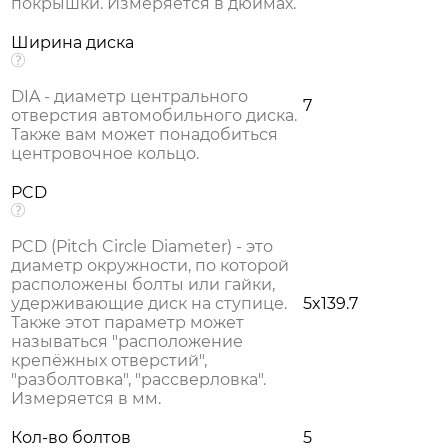
покрышки. Измеряется в дюймах.
Ширина диска
DIA - диаметр центрального
7
отверстия автомобильного диска.
Также вам может понадобиться
центровочное кольцо.
PCD
PCD (Pitch Circle Diameter) - это
диаметр окружности, по которой
расположены болты или гайки,
удерживающие диск на ступице.
5x139.7
Также этот параметр может
называться "расположение
крепёжных отверстий",
"разболтовка", "рассверловка".
Измеряется в мм.
Кол-во болтов
5