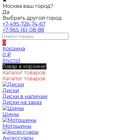
✖
Москва ваш город?
Да
Выбрать другой город
+7-495-726-74-67
+7-965-161-08-88
0
Корзина
0
₽
(пусто)
Товар в корзине!
Каталог товаров
Каталог товаров
Диски
Диски в наличии
Диски на заказ
Шины
Мотошины
Аксессуары