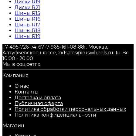
Диски R19
Диски R21
Шины R15
Шины R16
Шины R17
Шины R18
Шины R19
+7-495-726-74-67
+7-965-161-08-88
г. Москва,
Алтуфьевское шоссе, 2к1
sales@ruswheels.ru
Пн-Вс
10:00 - 20:00
Мы в соц.сетях
Компания
О нас
Контакты
Доставка и оплата
Публичная оферта
Политика обработки персональных данных
​Политика конфиденциальности
Магазин