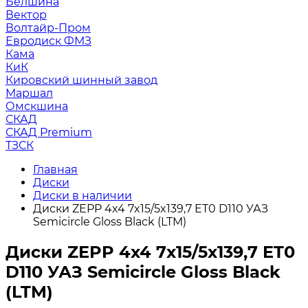
Белшина
Вектор
Волтайр-Пром
Евродиск ФМЗ
Кама
КиК
Кировский шинный завод
Маршал
Омскшина
СКАД
СКАД Premium
ТЗСК
Главная
Диски
Диски в наличии
Диски ZEPP 4x4 7x15/5x139,7 ET0 D110 УАЗ
Semicircle Gloss Black (LTM)
Диски ZEPP 4x4 7x15/5x139,7 ET0
D110 УАЗ Semicircle Gloss Black
(LTM)