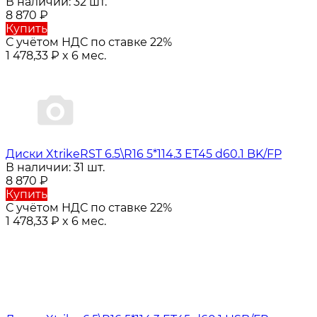
В наличии: 32 шт.
8 870
₽
Купить
С учётом НДС по ставке 22%
1 478,33
₽
x 6 мес.
Диски XtrikeRST 6.5\R16 5*114.3 ET45 d60.1 BK/FP
В наличии: 31 шт.
8 870
₽
Купить
С учётом НДС по ставке 22%
1 478,33
₽
x 6 мес.