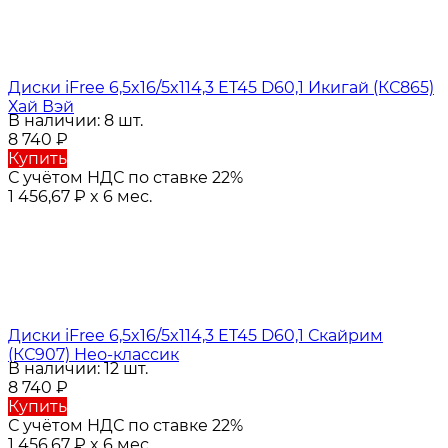
Диски iFree 6,5x16/5x114,3 ET45 D60,1 Икигай (КС865)
Хай Вэй
В наличии: 8 шт.
8 740
₽
Купить
С учётом НДС по ставке 22%
1 456,67
₽
x 6 мес.
Диски iFree 6,5x16/5x114,3 ET45 D60,1 Скайрим
(КС907) Нео-классик
В наличии: 12 шт.
8 740
₽
Купить
С учётом НДС по ставке 22%
1 456,67
₽
x 6 мес.