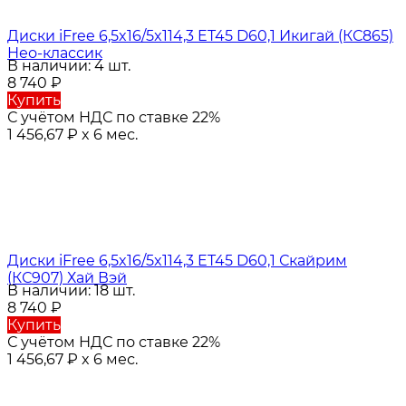
Диски iFree 6,5x16/5x114,3 ET45 D60,1 Икигай (КС865)
Нео-классик
В наличии: 4 шт.
8 740
₽
Купить
С учётом НДС по ставке 22%
1 456,67
₽
x 6 мес.
Диски iFree 6,5x16/5x114,3 ET45 D60,1 Скайрим
(КС907) Хай Вэй
В наличии: 18 шт.
8 740
₽
Купить
С учётом НДС по ставке 22%
1 456,67
₽
x 6 мес.