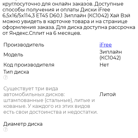
круглосуточно для онлайн заказов. Доступные
способы получения и оплаты Диски iFree
6,5x16/5x114,3 ET45 D60,1 Зиплайн (КС1042) Хай Вэй
можно увидеть в карточке товара и на странице
оформления заказа. Для диска доступна рассрочка
от Яндекс.Сплит на 6 месяцев.
Производитель
iFree
Зиплайн
Модель
(КС1042)
Код производителя
Нет
Тип диска
Существует три вида
автомобильных дисков:
Литой
штампованные (стальные), литые и
кованые. У каждого из этих видов
есть свои достоинства и недостатки.
Диаметр диска