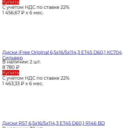
Купить
С учётом НДС по ставке 22%
1 456,67
₽
x 6 мес.
Диски iFree Original 6,5x16/5x114,3 ET45 D60,1 КС704
Сильвер
В наличии: 2 шт.
8 780
₽
Купить
С учётом НДС по ставке 22%
1 463,33
₽
x 6 мес.
Диски RST 6,5x16/5x114,3 ET45 D60,1 R146 BD