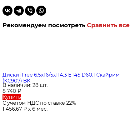
Рекомендуем посмотреть
Сравнить все
Диски iFree 6,5x16/5x114,3 ET45 D60,1 Скайрим
(КС907) BK
В наличии: 28 шт.
8 740
₽
Купить
С учётом НДС по ставке 22%
1 456,67
₽
x 6 мес.