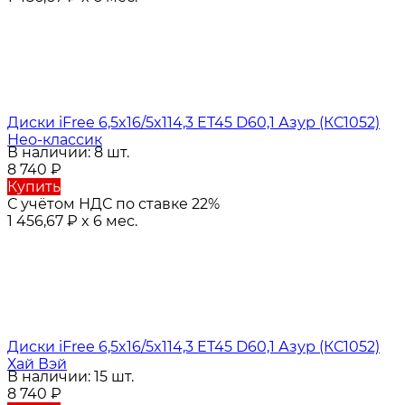
Диски iFree 6,5x16/5x114,3 ET45 D60,1 Азур (КС1052)
Нео-классик
В наличии: 8 шт.
8 740
₽
Купить
С учётом НДС по ставке 22%
1 456,67
₽
x 6 мес.
Диски iFree 6,5x16/5x114,3 ET45 D60,1 Азур (КС1052)
Хай Вэй
В наличии: 15 шт.
8 740
₽