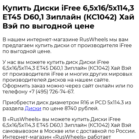
Купить Диски iFree 6,5x16/5x114,3
ET45 D60,1 Зиплайн (КС1042) Хай
Вэй по выгодной цене
В нашем интернет-магазине RusWheels мы вам
предлагаем купить диски от производителя iFree
по выгодной цене.
У нас вы можете купить диск Диски iFree
6,5x16/5x114,3 ET45 D60,1 Зиплайн (КС1042) Хай Вэй
от производителя iFree и многих других мировых
производителей дисков на нашем сайте.
Оформить заказ можно через сайт онлайн или по
телефону +7 (495) 726-74-67.
Приобрести диск диаметром R16 и PCD 5x114.3 из
раздела
Диски
по цене 8740 рублей.
В «RusWheels» вы можете купить Диски iFree
6,5x16/5x114,3 ET45 D60,1 Зиплайн (КС1042) Хай Вэй
самовывозом в Москве или с доставкой по России.
Интернет-магазин «RusWheels» работает