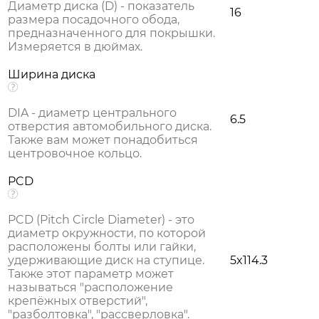
Диаметр диска (D) - показатель
16
размера посадочного обода,
предназначенного для покрышки.
Измеряется в дюймах.
Ширина диска
DIA - диаметр центрального
6.5
отверстия автомобильного диска.
Также вам может понадобиться
центровочное кольцо.
PCD
PCD (Pitch Circle Diameter) - это
диаметр окружности, по которой
расположены болты или гайки,
удерживающие диск на ступице.
5x114.3
Также этот параметр может
называться "расположение
крепёжных отверстий",
"разболтовка", "рассверловка".