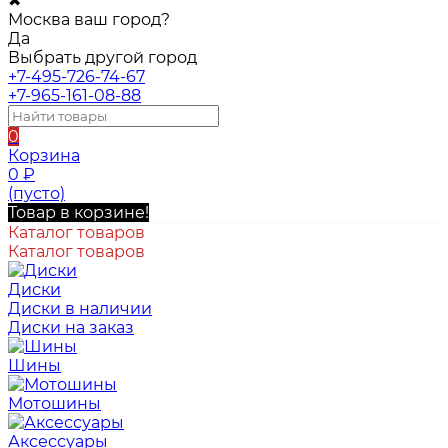
✖
Москва ваш город?
Да
Выбрать другой город
+7-495-726-74-67
+7-965-161-08-88
0
Корзина
0
₽
(пусто)
Товар в корзине!
Каталог товаров
Каталог товаров
Диски
Диски в наличии
Диски на заказ
Шины
Мотошины
Аксессуары