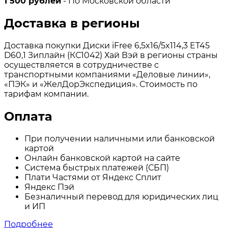
1 500 рублей
- По Московской области
Доставка в регионы
Доставка покупки Диски iFree 6,5x16/5x114,3 ET45
D60,1 Зиплайн (КС1042) Хай Вэй в регионы страны
осуществляется в сотрудничестве с
транспортными компаниями «Деловые линии»,
«ПЭК» и «ЖелДорЭкспедиция». Стоимость по
тарифам компании.
Оплата
При получении наличными или банковской
картой
Онлайн банковской картой на сайте
Система быстрых платежей (СБП)
Плати Частями от Яндекс Сплит
Яндекс Пэй
Безналичный перевод для юридических лиц
и ИП
Подробнее