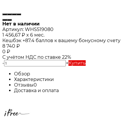
Нет в наличии
Артикул:
WHS519080
1 456,67
₽
x 6 мес.
Кешбэк
+87.4
баллов к вашему бонусному счету
8 740
₽
0
₽
С учётом НДС по ставке 22%
-
+
Купить
Обзор
Характеристики
Отзывы
0
Доставка и оплата