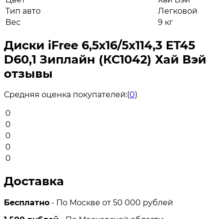
Тип авто
Легковой
Вес
9 кг
Диски iFree 6,5x16/5x114,3 ET45
D60,1 Зиплайн (КС1042) Хай Вэй
отзывы
Средняя оценка покупателей:
(
0
)
0
0
0
0
0
Доставка
Бесплатно
- По Москве от 50 000 рублей