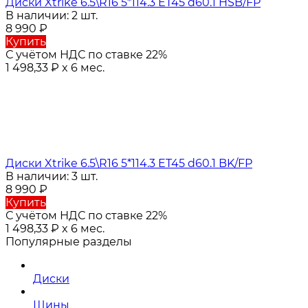
Диски Xtrike 6.5\R16 5*114.3 ET45 d60.1 HSB/FP
В наличии: 2 шт.
8 990
₽
Купить
С учётом НДС по ставке 22%
1 498,33
₽
x 6 мес.
Диски Xtrike 6.5\R16 5*114.3 ET45 d60.1 BK/FP
В наличии: 3 шт.
8 990
₽
Купить
С учётом НДС по ставке 22%
1 498,33
₽
x 6 мес.
Популярные разделы
Диски
Шины