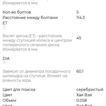
Измеряется в мм.
Кол-во болтов
5
Расстояние между болтами
114.3
ET
Вылет диска (ЕТ) - расстояние
45
между ступицей колеса и центром
поперечного сечения диска.
Измеряется в мм.
DIA
Зависит от диаметра посадочного
60.1
цилиндра на ступице. Влияет на
ровность хода.
Цвет для поиска
серебристый
Цвет
Хай Вэй
Объем
0.058
Цвет
Хай Вэй