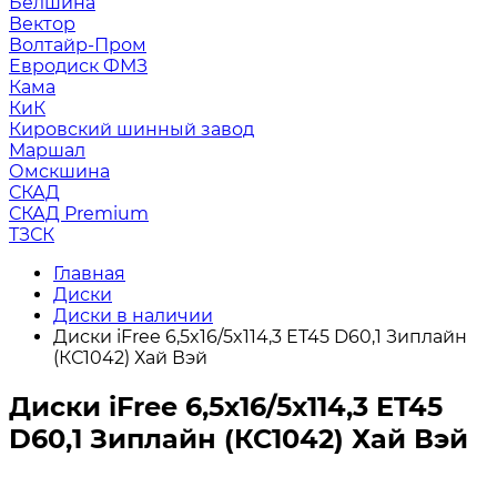
Белшина
Вектор
Волтайр-Пром
Евродиск ФМЗ
Кама
КиК
Кировский шинный завод
Маршал
Омскшина
СКАД
СКАД Premium
ТЗСК
Главная
Диски
Диски в наличии
Диски iFree 6,5x16/5x114,3 ET45 D60,1 Зиплайн
(КС1042) Хай Вэй
Диски iFree 6,5x16/5x114,3 ET45
D60,1 Зиплайн (КС1042) Хай Вэй