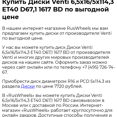
Купить Диски Venti 6,5x16/5x114,3
ET40 D67,1 1617 BD по выгодной
цене
В нашем интернет-магазине RusWheels мы вам
предлагаем купить диски от производителя Venti
по выгодной цене.
У нас вы можете купить диск Диски Venti
6,5x16/5x114,3 ET40 D67,1 1617 BD от производителя
Venti и многих других мировых производителей
дисков на нашем сайте. Оформить заказ можно
через сайт онлайн или по телефону +7 (495) 726-74-
67.
Приобрести диск диаметром R16 и PCD 5x114.3 из
раздела
Диски
по цене 7720 рублей.
В «RusWheels» вы можете купить Диски Venti
6,5x16/5x114,3 ET40 D67,1 1617 BD самовывозом в
Москве или с доставкой по России. Интернет-
магазин «RusWheels» работает круглосуточно для
онлайн заказов. Доступные способы получения и