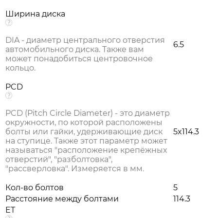
Ширина диска
DIA - диаметр центрального отверстия
6.5
автомобильного диска. Также вам
может понадобиться центровочное
кольцо.
PCD
PCD (Pitch Circle Diameter) - это диаметр
окружности, по которой расположены
болты или гайки, удерживающие диск
5x114.3
на ступице. Также этот параметр может
называться "расположение крепёжных
отверстий", "разболтовка",
"рассверловка". Измеряется в мм.
Кол-во болтов
5
Расстояние между болтами
114.3
ET