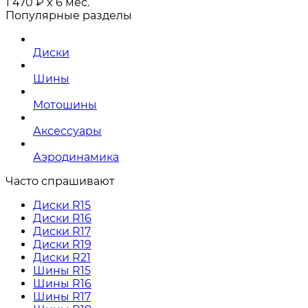
1 470
₽
x 6 мес.
Популярные разделы
Диски
Шины
Мотошины
Аксессуары
Аэродинамика
Часто спрашивают
Диски R15
Диски R16
Диски R17
Диски R19
Диски R21
Шины R15
Шины R16
Шины R17