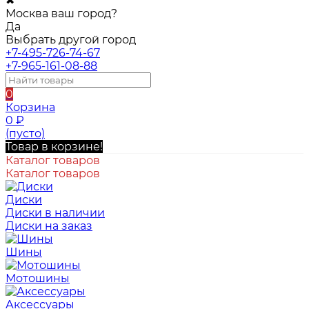
✖
Москва ваш город?
Да
Выбрать другой город
+7-495-726-74-67
+7-965-161-08-88
0
Корзина
0
₽
(пусто)
Товар в корзине!
Каталог товаров
Каталог товаров
Диски
Диски в наличии
Диски на заказ
Шины
Мотошины
Аксессуары