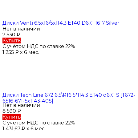
Диски Venti 6,5x16/5x114,3 ET40 D67,1 1617 Silver
Нет в наличии
7 530
₽
Купить
С учётом НДС по ставке 22%
1 255
₽
x 6 мес.
Диски Tech Line 672 6,5\R16 5*114,3 ET40 d67,1 S [T672-
6516-671-5x1143-40S]
Нет в наличии
8 590
₽
Купить
С учётом НДС по ставке 22%
1 431,67
₽
x 6 мес.