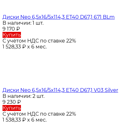
Диски Neo 6,5x16/5x114,3 ET40 D67,1 671 BLm
В наличии: 1 шт.
9 170
₽
Купить
С учётом НДС по ставке 22%
1 528,33
₽
x 6 мес.
Диски Neo 6,5x16/5x114,3 ET40 D67,1 V03 Silver
В наличии: 2 шт.
9 230
₽
Купить
С учётом НДС по ставке 22%
1 538,33
₽
x 6 мес.