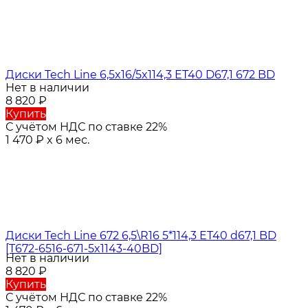
Диски Tech Line 6,5x16/5x114,3 ET40 D67,1 672 BD
Нет в наличии
8 820
₽
Купить
С учётом НДС по ставке 22%
1 470
₽
x 6 мес.
Диски Tech Line 672 6,5\R16 5*114,3 ET40 d67,1 BD
[T672-6516-671-5x1143-40BD]
Нет в наличии
8 820
₽
Купить
С учётом НДС по ставке 22%