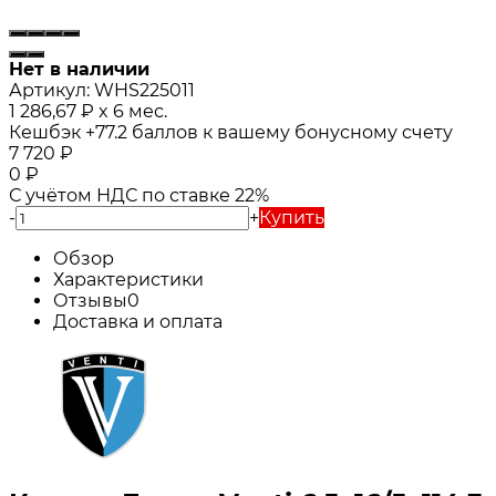
Нет в наличии
Артикул:
WHS225011
1 286,67
₽
x 6 мес.
Кешбэк
+77.2
баллов к вашему бонусному счету
7 720
₽
0
₽
С учётом НДС по ставке 22%
-
+
Купить
Обзор
Характеристики
Отзывы
0
Доставка и оплата