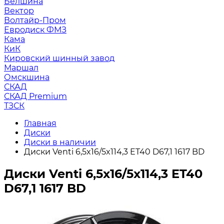
Белшина
Вектор
Волтайр-Пром
Евродиск ФМЗ
Кама
КиК
Кировский шинный завод
Маршал
Омскшина
СКАД
СКАД Premium
ТЗСК
Главная
Диски
Диски в наличии
Диски Venti 6,5x16/5x114,3 ET40 D67,1 1617 BD
Диски Venti 6,5x16/5x114,3 ET40
D67,1 1617 BD