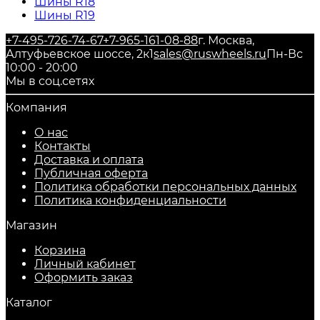
Шины R18
Шины R19
+7-495-726-74-67
+7-965-161-08-88
г. Москва,
Алтуфьевское шоссе, 2к1
sales@ruswheels.ru
Пн-Вс
10:00 - 20:00
Мы в соц.сетях
Компания
О нас
Контакты
Доставка и оплата
Публичная оферта
Политика обработки персональных данных
​Политика конфиденциальности
Магазин
Корзина
Личный кабинет
Оформить заказ
Каталог