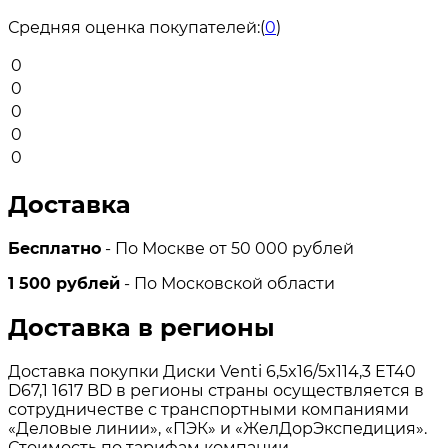
Средняя оценка покупателей:
(
0
)
0
0
0
0
0
Доставка
Бесплатно
- По Москве от 50 000 рублей
1 500 рублей
- По Московской области
Доставка в регионы
Доставка покупки Диски Venti 6,5x16/5x114,3 ET40
D67,1 1617 BD в регионы страны осуществляется в
сотрудничестве с транспортными компаниями
«Деловые линии», «ПЭК» и «ЖелДорЭкспедиция».
Стоимость по тарифам компании.