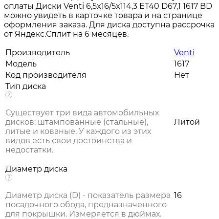
оплаты Диски Venti 6,5x16/5x114,3 ET40 D67,1 1617 BD
можно увидеть в карточке товара и на странице
оформления заказа. Для диска доступна рассрочка
от Яндекс.Сплит на 6 месяцев.
Производитель
Venti
Модель
1617
Код производителя
Нет
Тип диска
Существует три вида автомобильных
дисков: штампованные (стальные),
Литой
литые и кованые. У каждого из этих
видов есть свои достоинства и
недостатки.
Диаметр диска
Диаметр диска (D) - показатель размера
16
посадочного обода, предназначенного
для покрышки. Измеряется в дюймах.