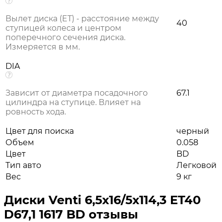
Вылет диска (ЕТ) - расстояние между
40
ступицей колеса и центром
поперечного сечения диска.
Измеряется в мм.
DIA
Зависит от диаметра посадочного
67.1
цилиндра на ступице. Влияет на
ровность хода.
Цвет для поиска
черный
Объем
0.058
Цвет
BD
Тип авто
Легковой
Вес
9 кг
Диски Venti 6,5x16/5x114,3 ET40
D67,1 1617 BD отзывы