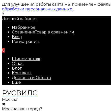
Для улучшения работы сайта мы применяем файлы c
обработки персональных данных
.
×
Личный кабинет
Избранное
Сравнение
Товар в сравнении
Вход
Регистрация
0
Шиномонтаж
О нас
Блог
Контакты
Доставка и Оплата
Еще
РУС
ВИЛС
Москва
✖
Москва ваш город?