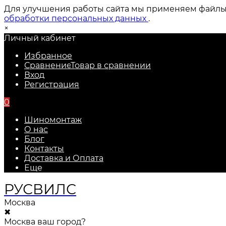
Для улучшения работы сайта мы применяем файлы c
обработки персональных данных
.
×
Личный кабинет
Избранное
Сравнение
Товар в сравнении
Вход
Регистрация
0
Шиномонтаж
О нас
Блог
Контакты
Доставка и Оплата
Еще
РУС
ВИЛС
Москва
✖
Москва ваш город?