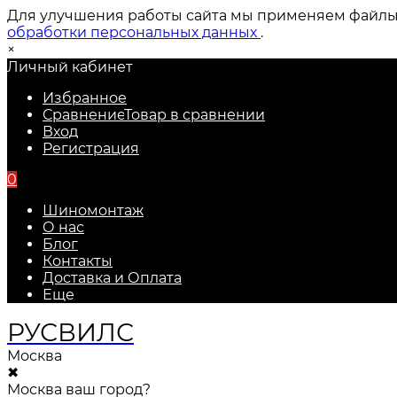
Для улучшения работы сайта мы применяем файлы c
обработки персональных данных
.
×
Личный кабинет
Избранное
Сравнение
Товар в сравнении
Вход
Регистрация
0
Шиномонтаж
О нас
Блог
Контакты
Доставка и Оплата
Еще
РУС
ВИЛС
Москва
✖
Москва ваш город?