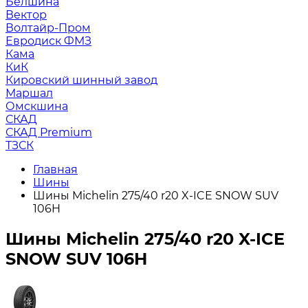
Белшина
Вектор
Волтайр-Пром
Евродиск ФМЗ
Кама
КиК
Кировский шинный завод
Маршал
Омскшина
СКАД
СКАД Premium
ТЗСК
Главная
Шины
Шины Michelin 275/40 r20 X-ICE SNOW SUV
106H
Шины Michelin 275/40 r20 X-ICE
SNOW SUV 106H