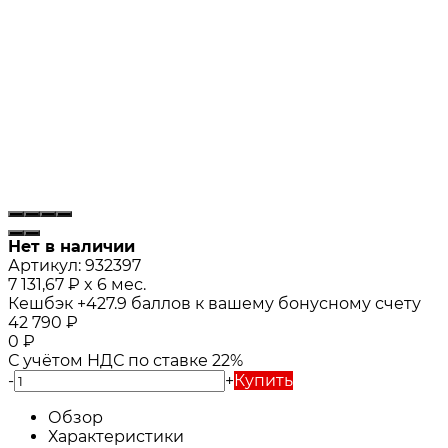
Нет в наличии
Артикул:
932397
7 131,67
₽
x 6 мес.
Кешбэк
+427.9
баллов к вашему бонусному счету
42 790
₽
0
₽
С учётом НДС по ставке 22%
-
+
Купить
Обзор
Характеристики