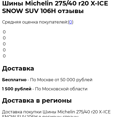
Шины Michelin 275/40 r20 X-ICE
SNOW SUV 106H отзывы
Средняя оценка покупателей:
(
0
)
0
0
0
0
0
Доставка
Бесплатно
- По Москве от 50 000 рублей
1 500 рублей
- По Московской области
Доставка в регионы
Доставка покупки Шины Michelin 275/40 r20 X-ICE
SNOW SUV 106H в регионы страны