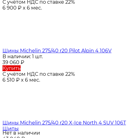
С учётом НДС по ставке 22%
6 900
₽
x 6 мес.
Шины Michelin 275/40 r20 Pilot Alpin 4 106V
В наличии: 1 шт.
39 060
₽
Купить
С учётом НДС по ставке 22%
6 510
₽
x 6 мес.
Шины Michelin 275/40 r20 X-Ice North 4 SUV 106T
Шипы
Нет в наличии