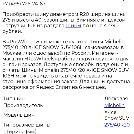
+7 (495) 726-74-67.
Приобрести шину диаметром R20 ширина шины
275 и высота 40, сезон шины: Зимняя с индексом
нагрузки: 106 из раздела
Шины
по цене 42790
рублей.
В «RusWheels» вы можете купить Шины Michelin
275/40 r20 X-ICE SNOW SUV 106H самовывозом в
Москве или с доставкой по России. Интернет-
магазин «RusWheels» работает круглосуточно для
онлайн заказов. Доступные способы получения и
оплаты Шины Michelin 275/40 r20 X-ICE SNOW SUV
106H можно увидеть в карточке товара и на
странице оформления заказа. Для шины доступна
рассрочка от Яндекс.Сплит на 6 месяцев.
Тип шин
Легковая
Производитель
Michelin
X-Ice
Модель шин
Snow SUV
Типоразмер шины
275/40R20
Ширина (мм)