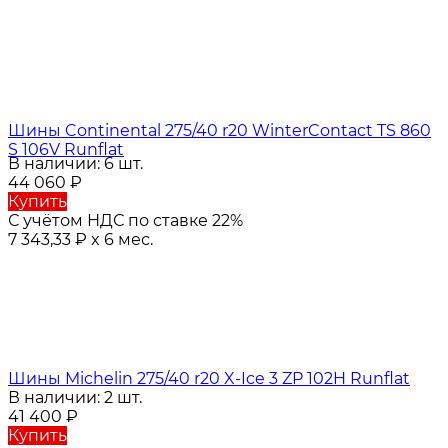
Шины Continental 275/40 r20 WinterContact TS 860
S 106V Runflat
В наличии: 6 шт.
44 060
₽
Купить
С учётом НДС по ставке 22%
7 343,33
₽
x 6 мес.
Шины Michelin 275/40 r20 X-Ice 3 ZP 102H Runflat
В наличии: 2 шт.
41 400
₽
Купить