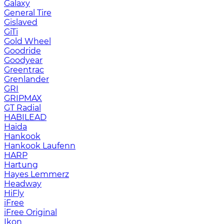
Galaxy
General Tire
Gislaved
GiTi
Gold Wheel
Goodride
Goodyear
Greentrac
Grenlander
GRI
GRIPMAX
GT Radial
HABILEAD
Haida
Hankook
Hankook Laufenn
HARP
Hartung
Hayes Lemmerz
Headway
HiFly
iFree
iFree Original
Ikon