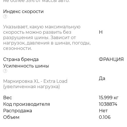
не более 35% от массы авто.
Индекс скорости
Указывает, какую максимальную
скорость можно развить без
H
разрушения шины. Зависит от
нагрузок, давления в шинах, погоды,
сезонности.
Страна бренда
ФРАНЦИЯ
Усиленность шины
Да
Маркировка XL - Extra Load
(увеличенная нагрузка)
Вес
15.999 кг
Код производителя
1038874
Распродажа
Нет
Объем
0.106