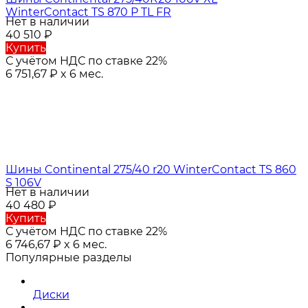
WinterContact TS 870 P TL FR
Нет в наличии
40 510
₽
Купить
С учётом НДС по ставке 22%
6 751,67
₽
x 6 мес.
Шины Continental 275/40 r20 WinterContact TS 860
S 106V
Нет в наличии
40 480
₽
Купить
С учётом НДС по ставке 22%
6 746,67
₽
x 6 мес.
Популярные разделы
Диски