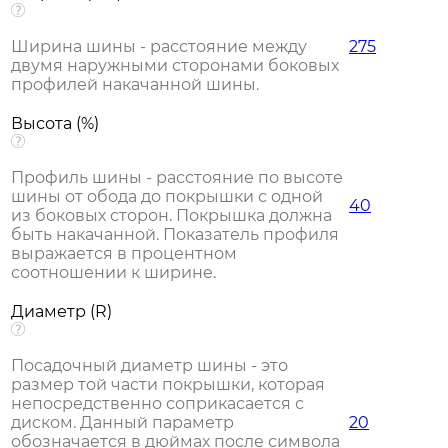
Ширина шины - расстояние между
275
двумя наружными сторонами боковых
профилей накачанной шины.
Высота (%)
Профиль шины - расстояние по высоте
шины от обода до покрышки с одной
40
из боковых сторон. Покрышка должна
быть накачанной. Показатель профиля
выражается в процентном
соотношении к ширине.
Диаметр (R)
Посадочный диаметр шины - это
размер той части покрышки, которая
непосредственно соприкасается с
диском. Данный параметр
20
обозначается в дюймах после символа