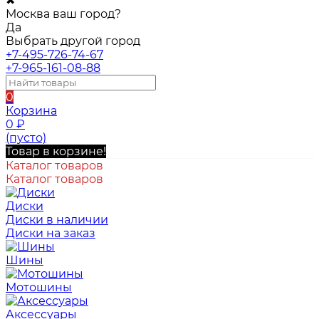
✖
Москва ваш город?
Да
Выбрать другой город
+7-495-726-74-67
+7-965-161-08-88
0
Корзина
0
₽
(пусто)
Товар в корзине!
Каталог товаров
Каталог товаров
Диски
Диски в наличии
Диски на заказ
Шины
Мотошины
Аксессуары