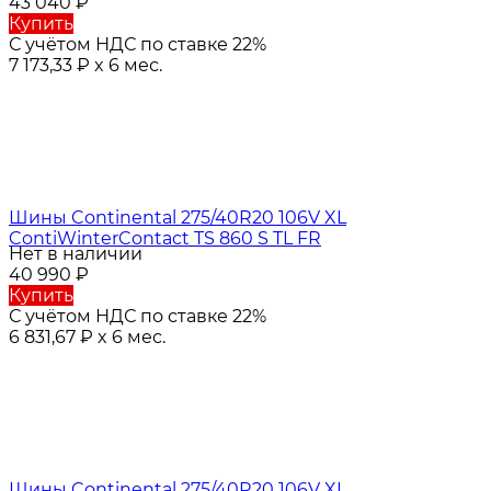
43 040
₽
Купить
С учётом НДС по ставке 22%
7 173,33
₽
x 6 мес.
Шины Continental 275/40R20 106V XL
ContiWinterContact TS 860 S TL FR
Нет в наличии
40 990
₽
Купить
С учётом НДС по ставке 22%
6 831,67
₽
x 6 мес.
Шины Continental 275/40R20 106V XL