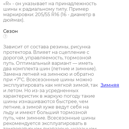
«R» - он указывает на принадлежность
шины к радиальному типу. Пример
маркировки: 205/55 R16 (16 - диаметр в
дюймах).
Сезон
Зависит от состава резины, рисунка
протектора. Влияет на сцепление с
дорогой, управляемость, тормозной
путь. Оптимальный вариант — иметь
два комплекта шин (летние и зимние).
Замена летней на зимнюю и обратно
при +7°С. Всесезонные шины можно
эксплуатировать как мягкой зимой, так
Зимняя
и летом. Но из-за усредненных
характеристик в жаркую погоду такие
шины изнашиваются быстрее, чем
летние, а зимой хуже ведут себя на
льду и имеют больший тормозной
путь, чем зимние. Всесезонные шины
рекомендуется эксплуатировать в
температурном диапазоне, указанном