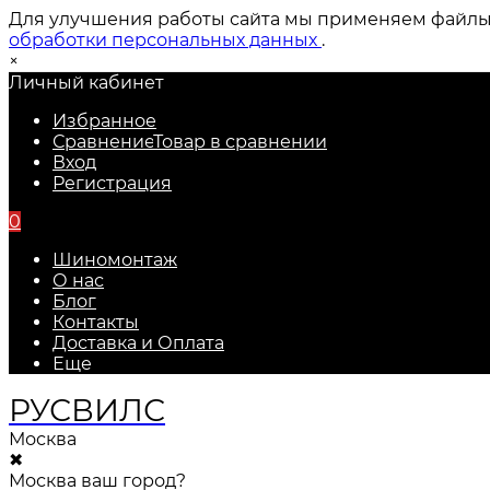
Для улучшения работы сайта мы применяем файлы c
обработки персональных данных
.
×
Личный кабинет
Избранное
Сравнение
Товар в сравнении
Вход
Регистрация
0
Шиномонтаж
О нас
Блог
Контакты
Доставка и Оплата
Еще
РУС
ВИЛС
Москва
✖
Москва ваш город?