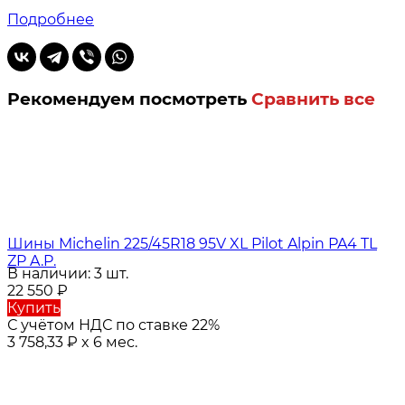
Подробнее
Рекомендуем посмотреть
Сравнить все
Шины Michelin 225/45R18 95V XL Pilot Alpin PA4 TL
ZP A.P.
В наличии: 3 шт.
22 550
₽
Купить
С учётом НДС по ставке 22%
3 758,33
₽
x 6 мес.