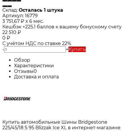
Склад:
Осталась 1 штука
Артикул:
16779
3 751,67
₽
x 6 мес.
Кешбэк
+225.1
баллов к вашему бонусному счету
22 510
₽
0
₽
С учётом НДС по ставке 22%
-
+
Купить
Обзор
Характеристики
Отзывы
0
Доставка и оплата
Купить автомобильные Шины Bridgestone
225/45/18 S 95 Blizzak Ice XL в интернет-магазине