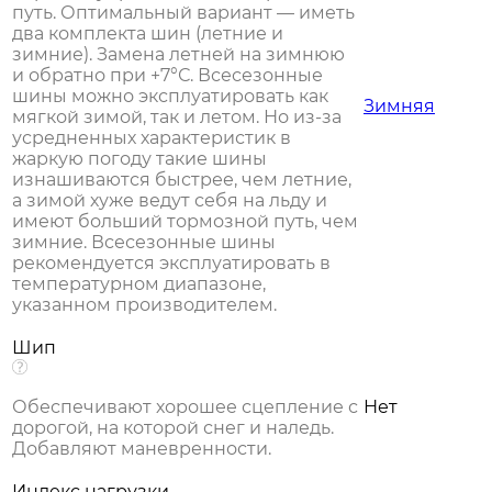
путь. Оптимальный вариант — иметь
два комплекта шин (летние и
зимние). Замена летней на зимнюю
и обратно при +7°С. Всесезонные
шины можно эксплуатировать как
Зимняя
мягкой зимой, так и летом. Но из-за
усредненных характеристик в
жаркую погоду такие шины
изнашиваются быстрее, чем летние,
а зимой хуже ведут себя на льду и
имеют больший тормозной путь, чем
зимние. Всесезонные шины
рекомендуется эксплуатировать в
температурном диапазоне,
указанном производителем.
Шип
Обеспечивают хорошее сцепление с
Нет
дорогой, на которой снег и наледь.
Добавляют маневренности.
Индекс нагрузки