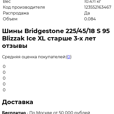
Вес
10.471 кг
Код производителя
123552163467
Распродажа
Да
Объем
0.084
Шины Bridgestone 225/45/18 S 95
Blizzak Ice XL старше 3-х лет
отзывы
Средняя оценка покупателей:
(
0
)
0
0
0
0
0
Доставка
Бесплатно
- По Москве от 50 000 рублей