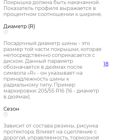
Покрышка должна быть накачанной.
Показатель профиля выражается в
процентном соотношении к ширине.
Диаметр (R)
Посадочный диаметр шины - это
размер той части покрышки, которая
непосредственно соприкасается с
диском. Данный параметр
18
обозначается в дюймах после
символа «R» - он указывает на
принадлежность шины к
радиальному типу. Пример
маркировки: 205/55 R16 (16 - диаметр
в дюймах).
Сезон
Зависит от состава резины, рисунка
протектора. Влияет на сцепление с
дорогой, управляемость, тормозной