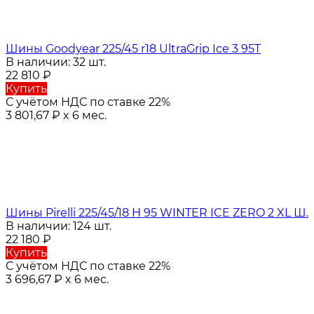
Шины Goodyear 225/45 r18 UltraGrip Ice 3 95T
В наличии: 32 шт.
22 810
₽
Купить
С учётом НДС по ставке 22%
3 801,67
₽
x 6 мес.
Шины Pirelli 225/45/18 H 95 WINTER ICE ZERO 2 XL Ш.
В наличии: 124 шт.
22 180
₽
Купить
С учётом НДС по ставке 22%
3 696,67
₽
x 6 мес.