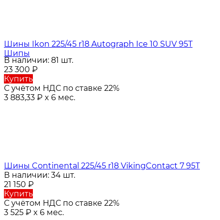
Шины Ikon 225/45 r18 Autograph Ice 10 SUV 95T
Шипы
В наличии: 81 шт.
23 300
₽
Купить
С учётом НДС по ставке 22%
3 883,33
₽
x 6 мес.
Шины Continental 225/45 r18 VikingContact 7 95T
В наличии: 34 шт.
21 150
₽
Купить
С учётом НДС по ставке 22%
3 525
₽
x 6 мес.