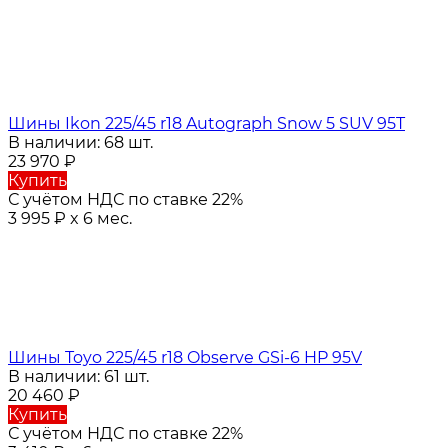
Шины Ikon 225/45 r18 Autograph Snow 5 SUV 95T
В наличии: 68 шт.
23 970
₽
Купить
С учётом НДС по ставке 22%
3 995
₽
x 6 мес.
Шины Toyo 225/45 r18 Observe GSi-6 HP 95V
В наличии: 61 шт.
20 460
₽
Купить
С учётом НДС по ставке 22%