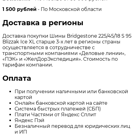
1 500 рублей
- По Московской области
Доставка в регионы
Доставка покупки Шины Bridgestone 225/45/18 S 95
Blizzak Ice XL старше 3-х лет в регионы страны
осуществляется в сотрудничестве с
транспортными компаниями «Деловые линии»,
«ПЭК» и «ЖелДорЭкспедиция». Стоимость по
тарифам компании.
Оплата
При получении наличными или банковской
картой
Онлайн банковской картой на сайте
Система быстрых платежей (СБП)
Плати Частями от Яндекс Сплит
Яндекс Пэй
Безналичный перевод для юридических лиц
и ИП