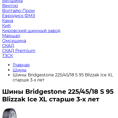
Белшина
Вектор
Волтайр-Пром
Евродиск ФМЗ
Кама
КиК
Кировский шинный завод
Маршал
Омскшина
СКАД
СКАД Premium
ТЗСК
Главная
Шины
Шины Bridgestone 225/45/18 S 95 Blizzak Ice XL
старше 3-х лет
Шины Bridgestone 225/45/18 S 95
Blizzak Ice XL старше 3-х лет