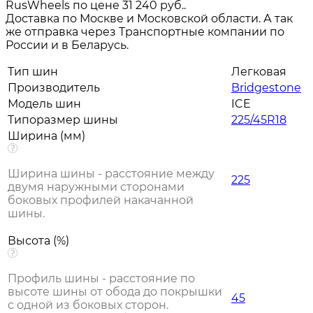
RusWheels по цене 31 240 руб..
Доставка по Москве и Московской области. А так
же отправка через Транспортные компании по
России и в Беларусь.
Тип шин
Легковая
Производитель
Bridgestone
Модель шин
ICE
Типоразмер шины
225/45R18
Ширина (мм)
Ширина шины - расстояние между
225
двумя наружными сторонами
боковых профилей накачанной
шины.
Высота (%)
Профиль шины - расстояние по
высоте шины от обода до покрышки
45
с одной из боковых сторон.