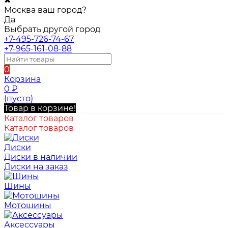
✖
Москва ваш город?
Да
Выбрать другой город
+7-495-726-74-67
+7-965-161-08-88
0
Корзина
0
₽
(пусто)
Товар в корзине!
Каталог товаров
Каталог товаров
Диски
Диски в наличии
Диски на заказ
Шины
Мотошины
Аксессуары