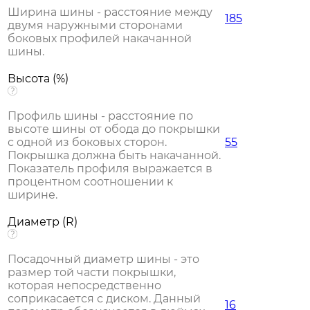
Ширина шины - расстояние между
185
двумя наружными сторонами
боковых профилей накачанной
шины.
Высота (%)
Профиль шины - расстояние по
высоте шины от обода до покрышки
с одной из боковых сторон.
55
Покрышка должна быть накачанной.
Показатель профиля выражается в
процентном соотношении к
ширине.
Диаметр (R)
Посадочный диаметр шины - это
размер той части покрышки,
которая непосредственно
соприкасается с диском. Данный
16