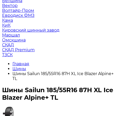
Белшина
Вектор
Волтайр-Пром
Евродиск ФМЗ
Кама
КиК
Кировский шинный завод
Маршал
Омскшина
СКАД
СКАД Premium
ТЗСК
Главная
Шины
Шины Sailun 185/55R16 87H XL Ice Blazer Alpine+
TL
Шины Sailun 185/55R16 87H XL Ice
Blazer Alpine+ TL