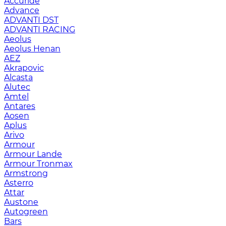
Accuride
Advance
ADVANTI DST
ADVANTI RACING
Aeolus
Aeolus Henan
AEZ
Akrapovic
Alcasta
Alutec
Amtel
Antares
Aosen
Aplus
Arivo
Armour
Armour Lande
Armour Tronmax
Armstrong
Asterro
Attar
Austone
Autogreen
Bars