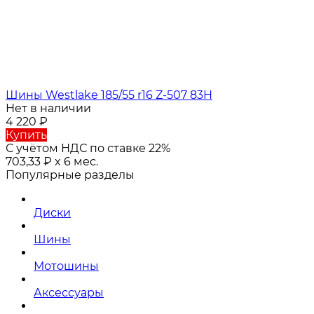
Шины Westlake 185/55 r16 Z-507 83H
Нет в наличии
4 220
₽
Купить
С учётом НДС по ставке 22%
703,33
₽
x 6 мес.
Популярные разделы
Диски
Шины
Мотошины
Аксессуары