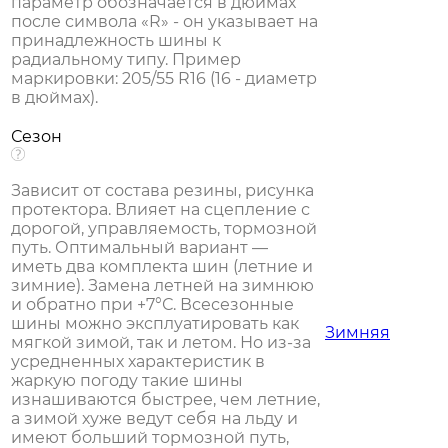
параметр обозначается в дюймах
после символа «R» - он указывает на
принадлежность шины к
радиальному типу. Пример
маркировки: 205/55 R16 (16 - диаметр
в дюймах).
Сезон
Зависит от состава резины, рисунка
протектора. Влияет на сцепление с
дорогой, управляемость, тормозной
путь. Оптимальный вариант —
иметь два комплекта шин (летние и
зимние). Замена летней на зимнюю
и обратно при +7°С. Всесезонные
шины можно эксплуатировать как
Зимняя
мягкой зимой, так и летом. Но из-за
усредненных характеристик в
жаркую погоду такие шины
изнашиваются быстрее, чем летние,
а зимой хуже ведут себя на льду и
имеют больший тормозной путь,