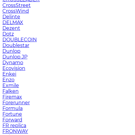
CrossStreet
CrossWind
Delinte
DELMAX
Dezent
Dotz
DOUBLECOIN
Doublestar
Dunlop
Dunlop JP
Dynamo
Ecovision
Enkei
Enzo
Exmile
Falken
Firemax
Forerunner
Formula
Fortune
Forward
FR replica
FRONWAY