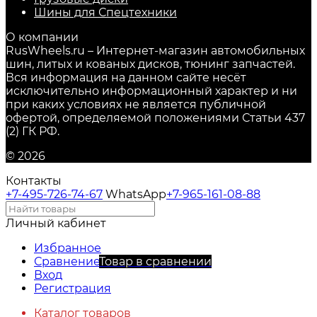
Шины для Спецтехники
О компании
RusWheels.ru – Интернет-магазин автомобильных
шин, литых и кованых дисков, тюнинг запчастей.
Вся информация на данном сайте несёт
исключительно информационный характер и ни
при каких условиях не является публичной
офертой, определяемой положениями Статьи 437
(2) ГК РФ.
© 2026
Контакты
+7-495-726-74-67
WhatsApp
+7-965-161-08-88
Личный кабинет
Избранное
Сравнение
Товар в сравнении
Вход
Регистрация
Каталог товаров