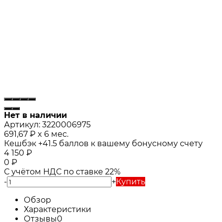
Нет в наличии
Артикул:
3220006975
691,67
₽
x 6 мес.
Кешбэк
+41.5
баллов к вашему бонусному счету
4 150
₽
0
₽
С учётом НДС по ставке 22%
-
+
Купить
Обзор
Характеристики
Отзывы
0