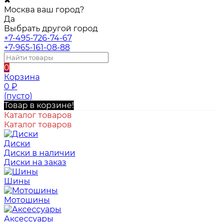
✖
Москва ваш город?
Да
Выбрать другой город
+7-495-726-74-67
+7-965-161-08-88
0
Корзина
0
₽
(пусто)
Товар в корзине!
Каталог товаров
Каталог товаров
Диски
Диски в наличии
Диски на заказ
Шины
Мотошины
Аксессуары