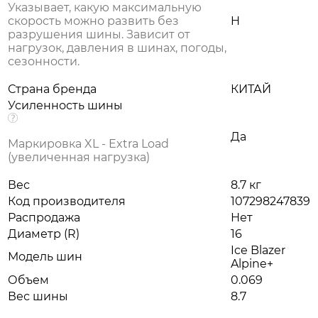
Указывает, какую максимальную
скорость можно развить без
H
разрушения шины. Зависит от
нагрузок, давления в шинах, погоды,
сезонности.
Страна бренда
КИТАЙ
Усиленность шины
Да
Маркировка XL - Extra Load
(увеличенная нагрузка)
Вес
8.7 кг
Код производителя
107298247839
Распродажа
Нет
Диаметр (R)
16
Ice Blazer
Модель шин
Alpine+
Объем
0.069
Вес шины
8.7