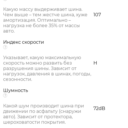
Какую массу выдерживает шина.
Чем выше – тем жестче шина, хуже
107
амортизация. Оптимально –
нагрузка не более 35% от массы
авто.
Индекс скорости
Указывает, какую максимальную
скорость можно развить без
H
разрушения шины. Зависит от
нагрузок, давления в шинах, погоды,
сезонности.
Шумность
Какой шум производит шина при
72dB
движении по асфальту (снаружи
авто). Зависит от протектора,
шероховатости покрытия.