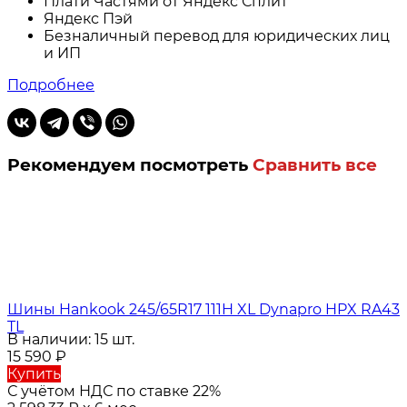
Плати Частями от Яндекс Сплит
Яндекс Пэй
Безналичный перевод для юридических лиц
и ИП
Подробнее
Рекомендуем посмотреть
Сравнить все
Шины Hankook 245/65R17 111H XL Dynapro HPX RA43
TL
В наличии: 15 шт.
15 590
₽
Купить
С учётом НДС по ставке 22%