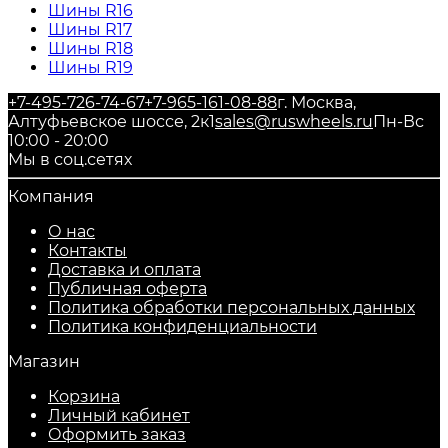
Шины R16
Шины R17
Шины R18
Шины R19
+7-495-726-74-67
+7-965-161-08-88
г. Москва,
Алтуфьевское шоссе, 2к1
sales@ruswheels.ru
Пн-Вс
10:00 - 20:00
Мы в соц.сетях
Компания
О нас
Контакты
Доставка и оплата
Публичная оферта
Политика обработки персональных данных
​Политика конфиденциальности
Магазин
Корзина
Личный кабинет
Оформить заказ