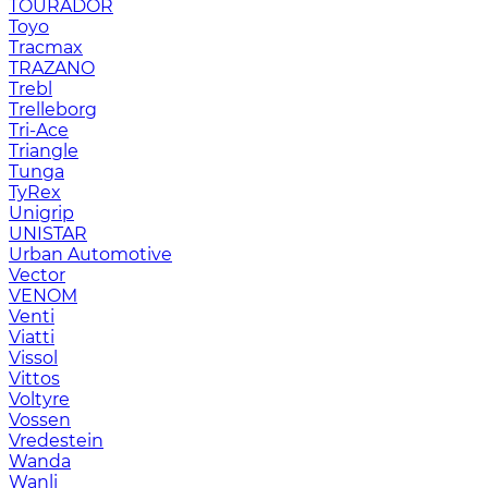
TOURADOR
Toyo
Tracmax
TRAZANO
Trebl
Trelleborg
Tri-Ace
Triangle
Tunga
TyRex
Unigrip
UNISTAR
Urban Automotive
Vector
VENOM
Venti
Viatti
Vissol
Vittos
Voltyre
Vossen
Vredestein
Wanda
Wanli