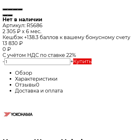
Нет в наличии
Артикул:
R5686
2 305
₽
x 6 мес.
Кешбэк
+138.3
баллов к вашему бонусному счету
13 830
₽
0
₽
С учётом НДС по ставке 22%
-
+
Купить
Обзор
Характеристики
Отзывы
0
Доставка и оплата