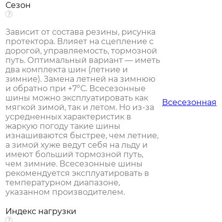
Сезон
Зависит от состава резины, рисунка
протектора. Влияет на сцепление с
дорогой, управляемость, тормозной
путь. Оптимальный вариант — иметь
два комплекта шин (летние и
зимние). Замена летней на зимнюю
и обратно при +7°С. Всесезонные
шины можно эксплуатировать как
Всесезонная
мягкой зимой, так и летом. Но из-за
усредненных характеристик в
жаркую погоду такие шины
изнашиваются быстрее, чем летние,
а зимой хуже ведут себя на льду и
имеют больший тормозной путь,
чем зимние. Всесезонные шины
рекомендуется эксплуатировать в
температурном диапазоне,
указанном производителем.
Индекс нагрузки