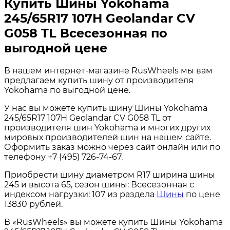
Купить Шины Yokohama
245/65R17 107H Geolandar CV
G058 TL Всесезонная по
выгодной цене
В нашем интернет-магазине RusWheels мы вам
предлагаем купить шину от производителя
Yokohama по выгодной цене.
У нас вы можете купить шину Шины Yokohama
245/65R17 107H Geolandar CV G058 TL от
производителя шин Yokohama и многих других
мировых производителей шин на нашем сайте.
Оформить заказ можно через сайт онлайн или по
телефону +7 (495) 726-74-67.
Приобрести шину диаметром R17 ширина шины
245 и высота 65, сезон шины: Всесезонная с
индексом нагрузки: 107 из раздела
Шины
по цене
13830 рублей.
В «RusWheels» вы можете купить Шины Yokohama