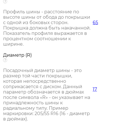
Профиль шины - расстояние по
высоте шины от обода до покрышки
с одной из боковых сторон.
65
Покрышка должна быть накачанной.
Показатель профиля выражается в
процентном соотношении к
ширине.
Диаметр (R)
Посадочный диаметр шины - это
размер той части покрышки,
которая непосредственно
соприкасается с диском. Данный
17
параметр обозначается в дюймах
после символа «R» - он указывает на
принадлежность шины к
радиальному типу. Пример
маркировки: 205/55 R16 (16 - диаметр
в дюймах).