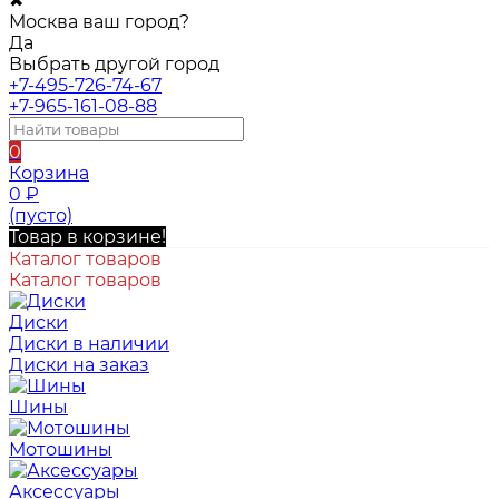
✖
Москва ваш город?
Да
Выбрать другой город
+7-495-726-74-67
+7-965-161-08-88
0
Корзина
0
₽
(пусто)
Товар в корзине!
Каталог товаров
Каталог товаров
Диски
Диски в наличии
Диски на заказ
Шины
Мотошины
Аксессуары