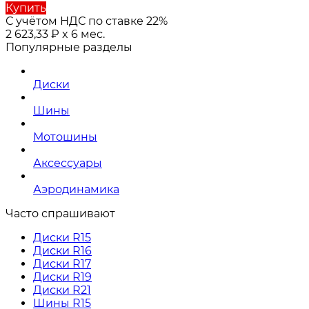
Купить
С учётом НДС по ставке 22%
2 623,33
₽
x 6 мес.
Популярные разделы
Диски
Шины
Мотошины
Аксессуары
Аэродинамика
Часто спрашивают
Диски R15
Диски R16
Диски R17
Диски R19
Диски R21
Шины R15