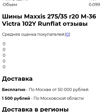
Объем
0.099
Шины Maxxis 275/35 r20 M-36
Victra 102Y Runflat отзывы
Средняя оценка покупателей:
(
0
)
0
0
0
0
0
Доставка
Бесплатно
- По Москве от 50 000 рублей
1 500 рублей
- По Московской области
Доставка в регионы