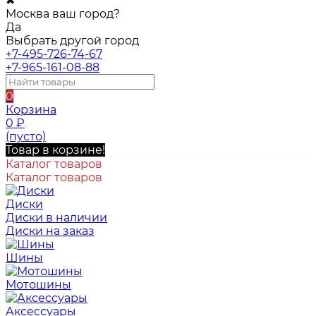
✖
Москва ваш город?
Да
Выбрать другой город
+7-495-726-74-67
+7-965-161-08-88
0
Корзина
0
₽
(пусто)
Товар в корзине!
Каталог товаров
Каталог товаров
Диски
Диски в наличии
Диски на заказ
Шины
Мотошины
Аксессуары