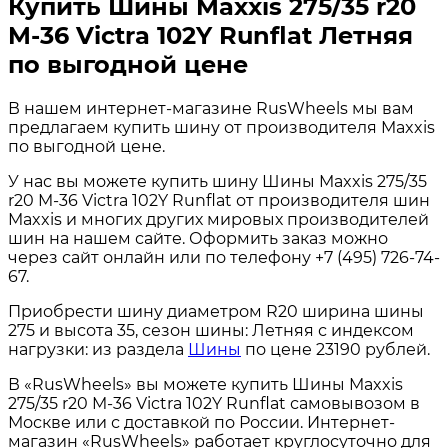
Купить Шины Maxxis 275/35 r20
M-36 Victra 102Y Runflat Летняя
по выгодной цене
В нашем интернет-магазине RusWheels мы вам
предлагаем купить шину от производителя Maxxis
по выгодной цене.
У нас вы можете купить шину Шины Maxxis 275/35
r20 M-36 Victra 102Y Runflat от производителя шин
Maxxis и многих других мировых производителей
шин на нашем сайте. Оформить заказ можно
через сайт онлайн или по телефону +7 (495) 726-74-
67.
Приобрести шину диаметром R20 ширина шины
275 и высота 35, сезон шины: Летняя с индексом
нагрузки: из раздела
Шины
по цене 23190 рублей.
В «RusWheels» вы можете купить Шины Maxxis
275/35 r20 M-36 Victra 102Y Runflat самовывозом в
Москве или с доставкой по России. Интернет-
магазин «RusWheels» работает круглосуточно для