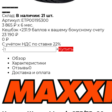
Склад:
В наличии: 21 шт.
Артикул:
ETP00195300
3 865
₽
x 6 мес.
Кешбэк
+231.9
баллов к вашему бонусному счету
23 190
₽
0
₽
С учётом НДС по ставке 22%
-
+
Купить
Обзор
Характеристики
Отзывы
0
Доставка и оплата