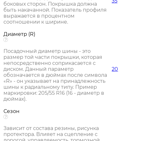
35
боковых сторон. Покрышка должна
быть накачанной. Показатель профиля
выражается в процентном
соотношении к ширине.
Диаметр (R)
Посадочный диаметр шины - это
размер той части покрышки, которая
непосредственно соприкасается с
диском. Данный параметр
20
обозначается в дюймах после символа
«R» - он указывает на принадлежность
шины к радиальному типу. Пример
маркировки: 205/55 R16 (16 - диаметр в
дюймах).
Сезон
Зависит от состава резины, рисунка
протектора. Влияет на сцепление с
дорогой, управляемость, тормозной