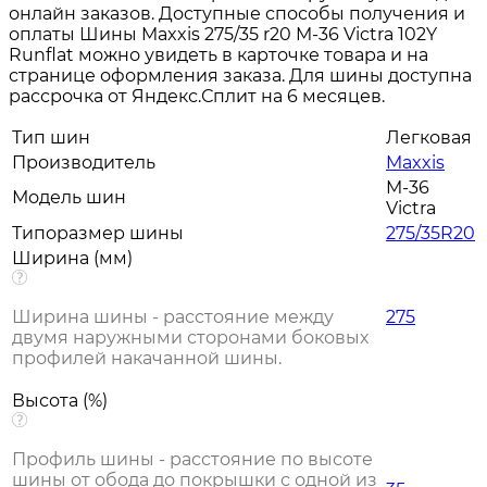
онлайн заказов. Доступные способы получения и
оплаты Шины Maxxis 275/35 r20 M-36 Victra 102Y
Runflat можно увидеть в карточке товара и на
странице оформления заказа. Для шины доступна
рассрочка от Яндекс.Сплит на 6 месяцев.
Тип шин
Легковая
Производитель
Maxxis
M-36
Модель шин
Victra
Типоразмер шины
275/35R20
Ширина (мм)
Ширина шины - расстояние между
275
двумя наружными сторонами боковых
профилей накачанной шины.
Высота (%)
Профиль шины - расстояние по высоте
шины от обода до покрышки с одной из