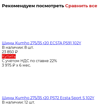
Рекомендуем посмотреть
Сравнить все
Шины Kumho 275/35 r20 ECSTA PS91 102Y
В наличии: 8 шт.
23 850
₽
Купить
С учётом НДС по ставке 22%
3 975
₽
x 6 мес.
Шины Kumho 275/35 r20 PS72 Ecsta Sport S 102Y
В наличии: 12 шт.