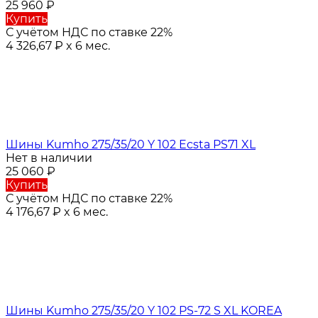
25 960
₽
Купить
С учётом НДС по ставке 22%
4 326,67
₽
x 6 мес.
Шины Kumho 275/35/20 Y 102 Ecsta PS71 XL
Нет в наличии
25 060
₽
Купить
С учётом НДС по ставке 22%
4 176,67
₽
x 6 мес.
Шины Kumho 275/35/20 Y 102 PS-72 S XL KOREA