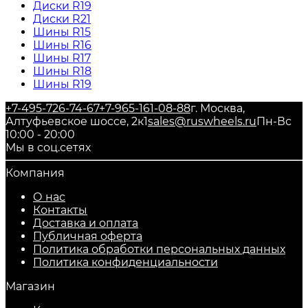
Диски R19
Диски R21
Шины R15
Шины R16
Шины R17
Шины R18
Шины R19
+7-495-726-74-67
+7-965-161-08-88
г. Москва,
Алтуфьевское шоссе, 2к1
sales@ruswheels.ru
Пн-Вс
10:00 - 20:00
Мы в соц.сетях
Компания
О нас
Контакты
Доставка и оплата
Публичная оферта
Политика обработки персональных данных
​Политика конфиденциальности
Магазин