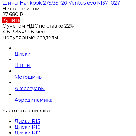
Шины Hankook 275/35 r20 Ventus evo K137 102Y
Нет в наличии
27 680
₽
Купить
С учётом НДС по ставке 22%
4 613,33
₽
x 6 мес.
Популярные разделы
Диски
Шины
Мотошины
Аксессуары
Аэродинамика
Часто спрашивают
Диски R15
Диски R16
Диски R17