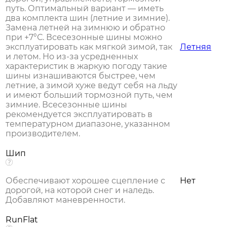
путь. Оптимальный вариант — иметь
два комплекта шин (летние и зимние).
Замена летней на зимнюю и обратно
при +7°С. Всесезонные шины можно
эксплуатировать как мягкой зимой, так
Летняя
и летом. Но из-за усредненных
характеристик в жаркую погоду такие
шины изнашиваются быстрее, чем
летние, а зимой хуже ведут себя на льду
и имеют больший тормозной путь, чем
зимние. Всесезонные шины
рекомендуется эксплуатировать в
температурном диапазоне, указанном
производителем.
Шип
Обеспечивают хорошее сцепление с
Нет
дорогой, на которой снег и наледь.
Добавляют маневренности.
RunFlat