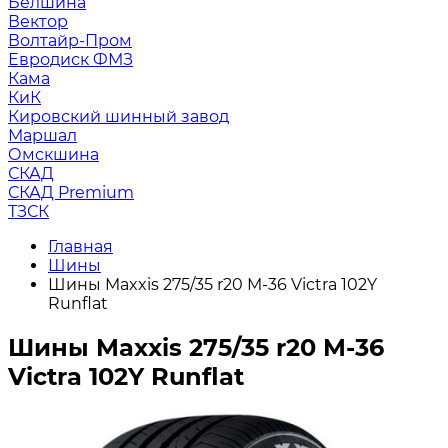
Белшина
Вектор
Волтайр-Пром
Евродиск ФМЗ
Кама
КиК
Кировский шинный завод
Маршал
Омскшина
СКАД
СКАД Premium
ТЗСК
Главная
Шины
Шины Maxxis 275/35 r20 M-36 Victra 102Y
Runflat
Шины Maxxis 275/35 r20 M-36
Victra 102Y Runflat