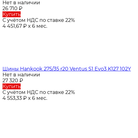
Нет в наличии
26 710
₽
Купить
С учётом НДС по ставке 22%
4 451,67
₽
x 6 мес.
Шины Hankook 275/35 r20 Ventus S1 Evo3 K127 102Y
Нет в наличии
27 320
₽
Купить
С учётом НДС по ставке 22%
4 553,33
₽
x 6 мес.