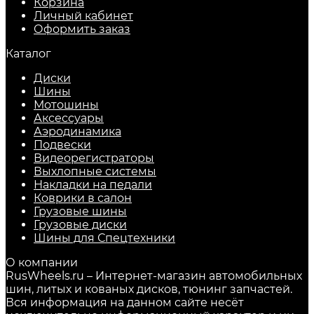
Корзина
Личный кабинет
Оформить заказ
Каталог
Диски
Шины
Мотошины
Аксессуары
Аэродинамика
Подвески
Видеорегистраторы
Выхлопные системы
Накладки на педали
Коврики в салон
Грузовые шины
Грузовые диски
Шины для Спецтехники
О компании
RusWheels.ru – Интернет-магазин автомобильных
шин, литых и кованых дисков, тюнинг запчастей.
Вся информация на данном сайте несёт