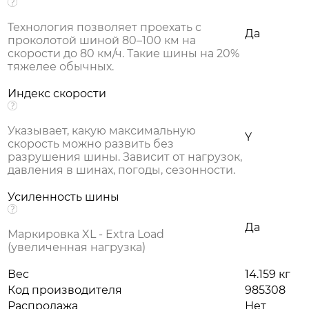
Технология позволяет проехать с
Да
проколотой шиной 80–100 км на
скорости до 80 км/ч. Такие шины на 20%
тяжелее обычных.
Индекс скорости
Указывает, какую максимальную
Y
скорость можно развить без
разрушения шины. Зависит от нагрузок,
давления в шинах, погоды, сезонности.
Усиленность шины
Да
Маркировка XL - Extra Load
(увеличенная нагрузка)
Вес
14.159 кг
Код производителя
985308
Распродажа
Нет