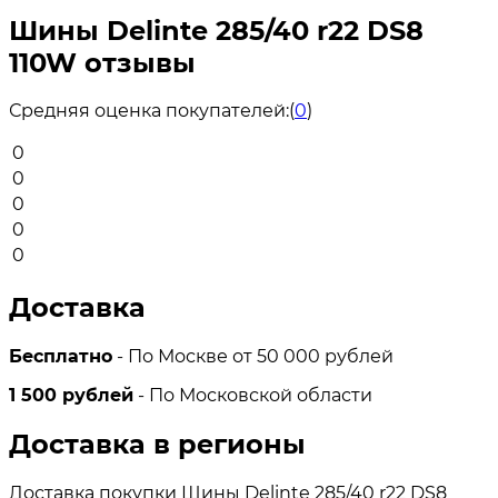
Шины Delinte 285/40 r22 DS8
110W отзывы
Средняя оценка покупателей:
(
0
)
0
0
0
0
0
Доставка
Бесплатно
- По Москве от 50 000 рублей
1 500 рублей
- По Московской области
Доставка в регионы
Доставка покупки Шины Delinte 285/40 r22 DS8