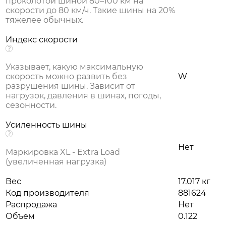
проколотой шиной 80–100 км на
скорости до 80 км/ч. Такие шины на 20%
тяжелее обычных.
Индекс скорости
Указывает, какую максимальную
скорость можно развить без
W
разрушения шины. Зависит от
нагрузок, давления в шинах, погоды,
сезонности.
Усиленность шины
Нет
Маркировка XL - Extra Load
(увеличенная нагрузка)
Вес
17.017 кг
Код производителя
881624
Распродажа
Нет
Объем
0.122