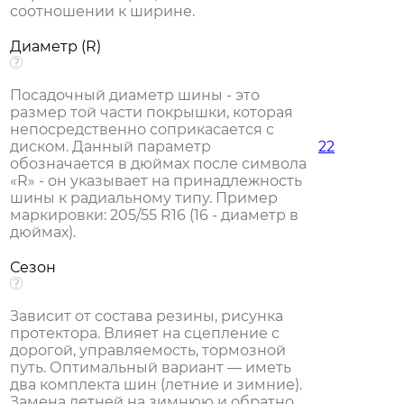
соотношении к ширине.
Диаметр (R)
Посадочный диаметр шины - это
размер той части покрышки, которая
непосредственно соприкасается с
диском. Данный параметр
22
обозначается в дюймах после символа
«R» - он указывает на принадлежность
шины к радиальному типу. Пример
маркировки: 205/55 R16 (16 - диаметр в
дюймах).
Сезон
Зависит от состава резины, рисунка
протектора. Влияет на сцепление с
дорогой, управляемость, тормозной
путь. Оптимальный вариант — иметь
два комплекта шин (летние и зимние).
Замена летней на зимнюю и обратно