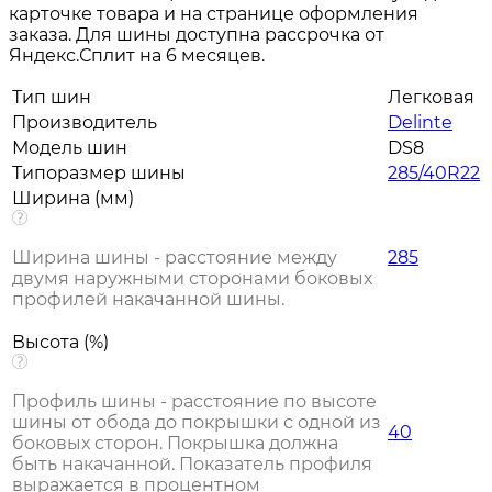
карточке товара и на странице оформления
заказа. Для шины доступна рассрочка от
Яндекс.Сплит на 6 месяцев.
Тип шин
Легковая
Производитель
Delinte
Модель шин
DS8
Типоразмер шины
285/40R22
Ширина (мм)
Ширина шины - расстояние между
285
двумя наружными сторонами боковых
профилей накачанной шины.
Высота (%)
Профиль шины - расстояние по высоте
шины от обода до покрышки с одной из
40
боковых сторон. Покрышка должна
быть накачанной. Показатель профиля
выражается в процентном