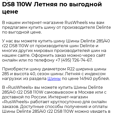
DS8 110W Летняя по выгодной
цене
В нашем интернет-магазине RusWheels мы вам
предлагаем купить шину от производителя Delinte
по выгодной цене.
У нас вы можете купить шину Шины Delinte 285/40
r22 DS8 110W от производителя шин Delinte и
многих других мировых производителей шин на
нашем сайте. Оформить заказ можно через сайт
онлайн или по телефону +7 (495) 726-74-67.
Приобрести шину диаметром R22 ширина шины
285 и высота 40, сезон шины: Летняя с индексом
нагрузки: из раздела
Шины
по цене 14940 рублей.
В «RusWheels» вы можете купить Шины Delinte
285/40 r22 DS8 110W самовывозом в Москве или с
доставкой по России. Интернет-магазин
«RusWheels» работает круглосуточно для онлайн
заказов. Доступные способы получения и оплаты
Шины Delinte 285/40 r22 DS8 110W можно увидеть в