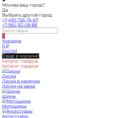
✖
Москва ваш город?
Да
Выбрать другой город
+7-495-726-74-67
+7-965-161-08-88
0
Корзина
0
₽
(пусто)
Товар в корзине!
Каталог товаров
Каталог товаров
Диски
Диски в наличии
Диски на заказ
Шины
Мотошины
Аксессуары