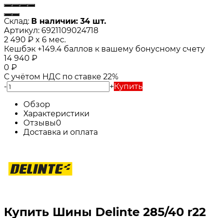
Склад:
В наличии: 34 шт.
Артикул:
6921109024718
2 490
₽
x 6 мес.
Кешбэк
+149.4
баллов к вашему бонусному счету
14 940
₽
0
₽
С учётом НДС по ставке 22%
-
+
Купить
Обзор
Характеристики
Отзывы
0
Доставка и оплата
Купить Шины Delinte 285/40 r22