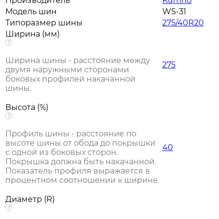
Производитель
Kumho
Модель шин
WS-31
Типоразмер шины
275/40R20
Ширина (мм)
Ширина шины - расстояние между
275
двумя наружными сторонами
боковых профилей накачанной
шины.
Высота (%)
Профиль шины - расстояние по
высоте шины от обода до покрышки
40
с одной из боковых сторон.
Покрышка должна быть накачанной.
Показатель профиля выражается в
процентном соотношении к ширине.
Диаметр (R)