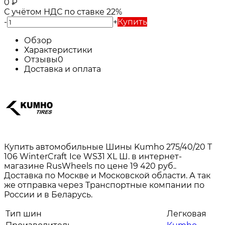
0
₽
С учётом НДС по ставке 22%
-
+
Купить
Обзор
Характеристики
Отзывы
0
Доставка и оплата
Купить автомобильные Шины Kumho 275/40/20 T
106 WinterCraft Ice WS31 XL Ш. в интернет-
магазине RusWheels по цене 19 420 руб..
Доставка по Москве и Московской области. А так
же отправка через Транспортные компании по
России и в Беларусь.
Тип шин
Легковая