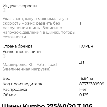
Индекс скорости
Указывает, какую максимальную
скорость можно развить без
T
разрушения шины. Зависит от
нагрузок, давления в шинах, погоды,
сезонности.
Страна бренда
КОРЕЯ
Усиленность шины
Да
Маркировка XL - Extra Load
(увеличенная нагрузка)
Вес
16.84 кг
Код производителя
87372389509
Распродажа
Нет
Объем
0.125
Шины Kumho 275/40/20 T 106