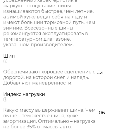
усредненных характеристик в
жаркую погоду такие шины
изнашиваются быстрее, чем летние,
а зимой хуже ведут себя на льду и
имеют больший тормозной путь, чем
зимние. Всесезонные шины
рекомендуется эксплуатировать в
температурном диапазоне,
указанном производителем.
Шип
Обеспечивают хорошее сцепление с
Да
дорогой, на которой снег и наледь.
Добавляют маневренности.
Индекс нагрузки
Какую массу выдерживает шина. Чем
106
выше – тем жестче шина, хуже
амортизация. Оптимально – нагрузка
не более 35% от массы авто.