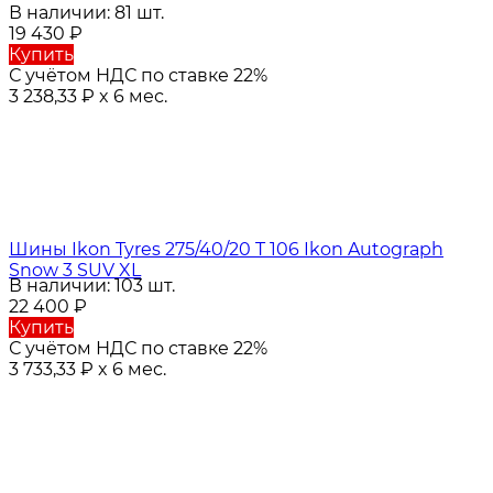
В наличии: 81 шт.
19 430
₽
Купить
С учётом НДС по ставке 22%
3 238,33
₽
x 6 мес.
Шины Ikon Tyres 275/40/20 T 106 Ikon Autograph
Snow 3 SUV XL
В наличии: 103 шт.
22 400
₽
Купить
С учётом НДС по ставке 22%
3 733,33
₽
x 6 мес.