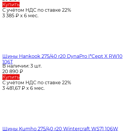
Купить
С учётом НДС по ставке 22%
3 385
₽
x 6 мес.
Шины Hankook 275/40 r20 DynaPro I*Cept X RW10
106T
В наличии: 3 шт.
20 890
₽
Купить
С учётом НДС по ставке 22%
3 481,67
₽
x 6 мес.
Шины Kumho 275/40 r20 Wintercraft WS71 106W