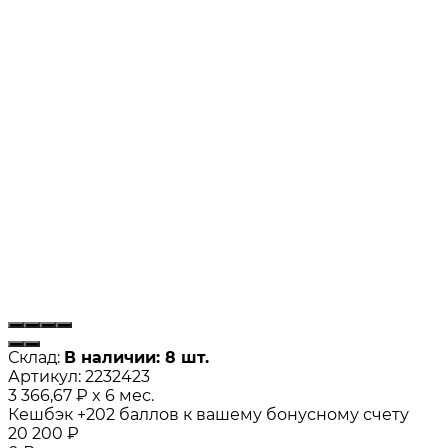
Склад:
В наличии: 8 шт.
Артикул:
2232423
3 366,67
₽
x 6 мес.
Кешбэк
+202
баллов к вашему бонусному счету
20 200
₽