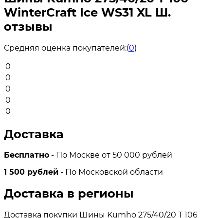
WinterCraft Ice WS31 XL Ш.
отзывы
Средняя оценка покупателей:
(
0
)
0
0
0
0
0
Доставка
Бесплатно
- По Москве от 50 000 рублей
1 500 рублей
- По Московской области
Доставка в регионы
Доставка покупки Шины Kumho 275/40/20 T 106