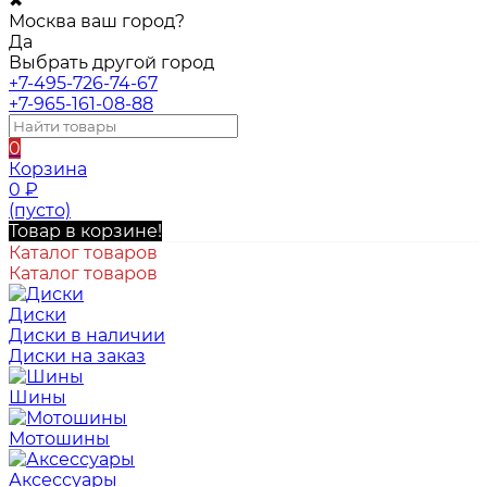
✖
Москва ваш город?
Да
Выбрать другой город
+7-495-726-74-67
+7-965-161-08-88
0
Корзина
0
₽
(пусто)
Товар в корзине!
Каталог товаров
Каталог товаров
Диски
Диски в наличии
Диски на заказ
Шины
Мотошины
Аксессуары