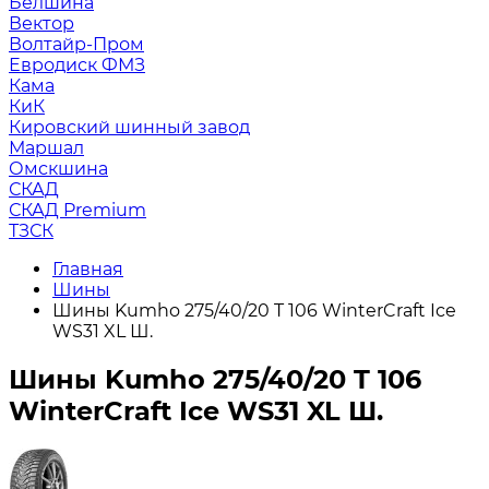
Белшина
Вектор
Волтайр-Пром
Евродиск ФМЗ
Кама
КиК
Кировский шинный завод
Маршал
Омскшина
СКАД
СКАД Premium
ТЗСК
Главная
Шины
Шины Kumho 275/40/20 T 106 WinterCraft Ice
WS31 XL Ш.
Шины Kumho 275/40/20 T 106
WinterCraft Ice WS31 XL Ш.