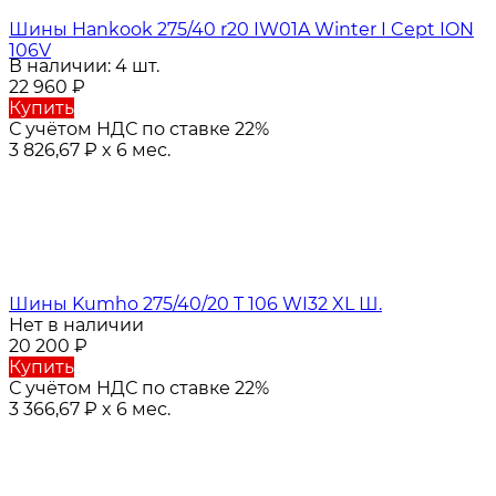
Шины Hankook 275/40 r20 IW01A Winter I Cept ION
106V
В наличии: 4 шт.
22 960
₽
Купить
С учётом НДС по ставке 22%
3 826,67
₽
x 6 мес.
Шины Kumho 275/40/20 T 106 WI32 XL Ш.
Нет в наличии
20 200
₽
Купить
С учётом НДС по ставке 22%
3 366,67
₽
x 6 мес.