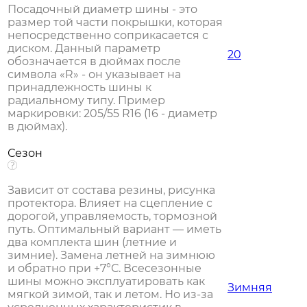
Посадочный диаметр шины - это
размер той части покрышки, которая
непосредственно соприкасается с
диском. Данный параметр
20
обозначается в дюймах после
символа «R» - он указывает на
принадлежность шины к
радиальному типу. Пример
маркировки: 205/55 R16 (16 - диаметр
в дюймах).
Сезон
Зависит от состава резины, рисунка
протектора. Влияет на сцепление с
дорогой, управляемость, тормозной
путь. Оптимальный вариант — иметь
два комплекта шин (летние и
зимние). Замена летней на зимнюю
и обратно при +7°С. Всесезонные
шины можно эксплуатировать как
Зимняя
мягкой зимой, так и летом. Но из-за