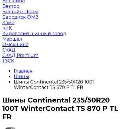
Белшина
Вектор
Волтайр-Пром
Евродиск ФМЗ
Кама
КиК
Кировский шинный завод
Маршал
Омскшина
СКАД
СКАД Premium
ТЗСК
Главная
Шины
Шины Continental 235/50R20 100T
WinterContact TS 870 P TL FR
Шины Continental 235/50R20
100T WinterContact TS 870 P TL
FR