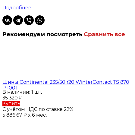
Подробнее
Рекомендуем посмотреть
Сравнить все
Шины Continental 235/50 r20 WinterContact TS 870
P 100T
В наличии: 1 шт.
35 320
₽
Купить
С учётом НДС по ставке 22%
5 886,67
₽
x 6 мес.