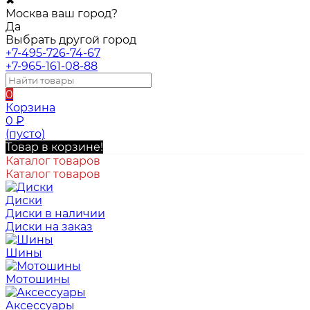
✖
Москва ваш город?
Да
Выбрать другой город
+7-495-726-74-67
+7-965-161-08-88
0
Корзина
0
₽
(пусто)
Товар в корзине!
Каталог товаров
Каталог товаров
Диски
Диски в наличии
Диски на заказ
Шины
Мотошины
Аксессуары