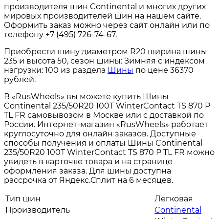
производителя шин Continental и многих других
мировых производителей шин на нашем сайте.
Оформить заказ можно через сайт онлайн или по
телефону +7 (495) 726-74-67.
Приобрести шину диаметром R20 ширина шины
235 и высота 50, сезон шины: Зимняя с индексом
нагрузки: 100 из раздела
Шины
по цене 36370
рублей.
В «RusWheels» вы можете купить Шины
Continental 235/50R20 100T WinterContact TS 870 P
TL FR самовывозом в Москве или с доставкой по
России. Интернет-магазин «RusWheels» работает
круглосуточно для онлайн заказов. Доступные
способы получения и оплаты Шины Continental
235/50R20 100T WinterContact TS 870 P TL FR можно
увидеть в карточке товара и на странице
оформления заказа. Для шины доступна
рассрочка от Яндекс.Сплит на 6 месяцев.
Тип шин
Легковая
Производитель
Continental