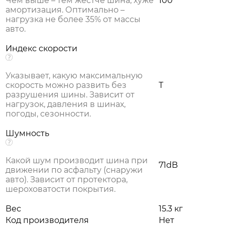
Чем выше – тем жестче шина, хуже
100
амортизация. Оптимально –
нагрузка не более 35% от массы
авто.
Индекс скорости
Указывает, какую максимальную
скорость можно развить без
T
разрушения шины. Зависит от
нагрузок, давления в шинах,
погоды, сезонности.
Шумность
Какой шум производит шина при
71dB
движении по асфальту (снаружи
авто). Зависит от протектора,
шероховатости покрытия.
Вес
15.3 кг
Код производителя
Нет