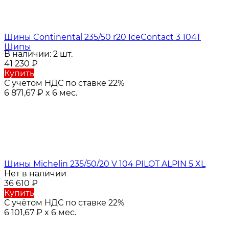
Шины Continental 235/50 r20 IceContact 3 104T
Шипы
В наличии: 2 шт.
41 230
₽
Купить
С учётом НДС по ставке 22%
6 871,67
₽
x 6 мес.
Шины Michelin 235/50/20 V 104 PILOT ALPIN 5 XL
Нет в наличии
36 610
₽
Купить
С учётом НДС по ставке 22%
6 101,67
₽
x 6 мес.