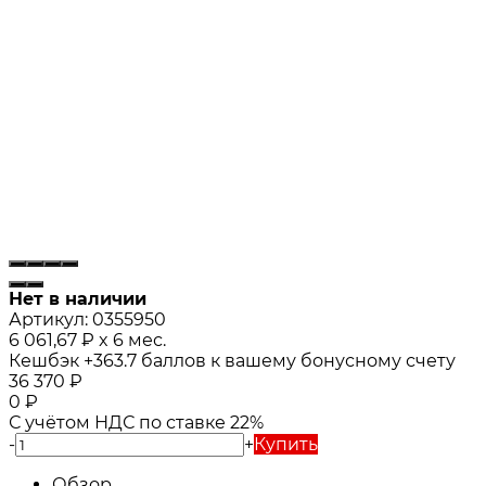
Нет в наличии
Артикул:
0355950
6 061,67
₽
x 6 мес.
Кешбэк
+363.7
баллов к вашему бонусному счету
36 370
₽
0
₽
С учётом НДС по ставке 22%
-
+
Купить
Обзор