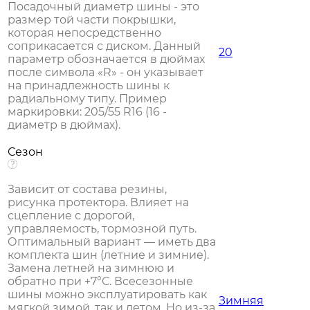
Посадочный диаметр шины - это
размер той части покрышки,
которая непосредственно
соприкасается с диском. Данный
20
параметр обозначается в дюймах
после символа «R» - он указывает
на принадлежность шины к
радиальному типу. Пример
маркировки: 205/55 R16 (16 -
диаметр в дюймах).
Сезон
Зависит от состава резины,
рисунка протектора. Влияет на
сцепление с дорогой,
управляемость, тормозной путь.
Оптимальный вариант — иметь два
комплекта шин (летние и зимние).
Замена летней на зимнюю и
обратно при +7°С. Всесезонные
шины можно эксплуатировать как
Зимняя
мягкой зимой, так и летом. Но из-за