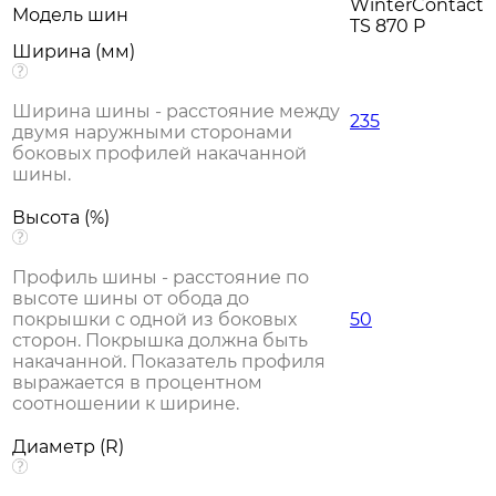
WinterContact
Модель шин
TS 870 P
Ширина (мм)
Ширина шины - расстояние между
235
двумя наружными сторонами
боковых профилей накачанной
шины.
Высота (%)
Профиль шины - расстояние по
высоте шины от обода до
покрышки с одной из боковых
50
сторон. Покрышка должна быть
накачанной. Показатель профиля
выражается в процентном
соотношении к ширине.
Диаметр (R)