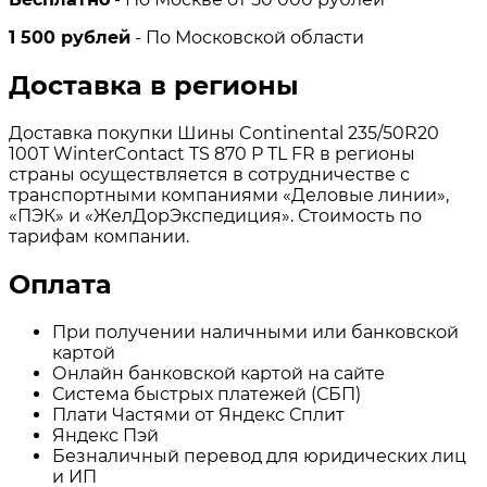
1 500 рублей
- По Московской области
Доставка в регионы
Доставка покупки Шины Continental 235/50R20
100T WinterContact TS 870 P TL FR в регионы
страны осуществляется в сотрудничестве с
транспортными компаниями «Деловые линии»,
«ПЭК» и «ЖелДорЭкспедиция». Стоимость по
тарифам компании.
Оплата
При получении наличными или банковской
картой
Онлайн банковской картой на сайте
Система быстрых платежей (СБП)
Плати Частями от Яндекс Сплит
Яндекс Пэй
Безналичный перевод для юридических лиц
и ИП