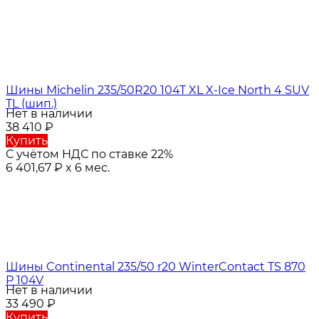
Шины Michelin 235/50R20 104T XL X-Ice North 4 SUV
TL (шип.)
Нет в наличии
38 410
₽
Купить
С учётом НДС по ставке 22%
6 401,67
₽
x 6 мес.
Шины Continental 235/50 r20 WinterContact TS 870
P 104V
Нет в наличии
33 490
₽
Купить