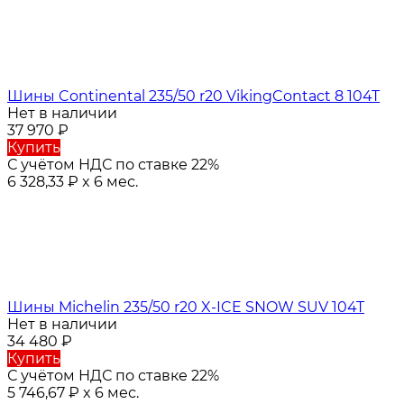
Шины Continental 235/50 r20 VikingContact 8 104T
Нет в наличии
37 970
₽
Купить
С учётом НДС по ставке 22%
6 328,33
₽
x 6 мес.
Шины Michelin 235/50 r20 X-ICE SNOW SUV 104T
Нет в наличии
34 480
₽
Купить
С учётом НДС по ставке 22%
5 746,67
₽
x 6 мес.