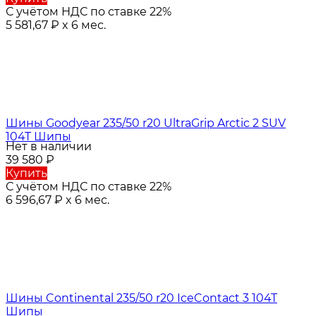
С учётом НДС по ставке 22%
5 581,67
₽
x 6 мес.
Шины Goodyear 235/50 r20 UltraGrip Arctic 2 SUV
104T Шипы
Нет в наличии
39 580
₽
Купить
С учётом НДС по ставке 22%
6 596,67
₽
x 6 мес.
Шины Continental 235/50 r20 IceContact 3 104T
Шипы