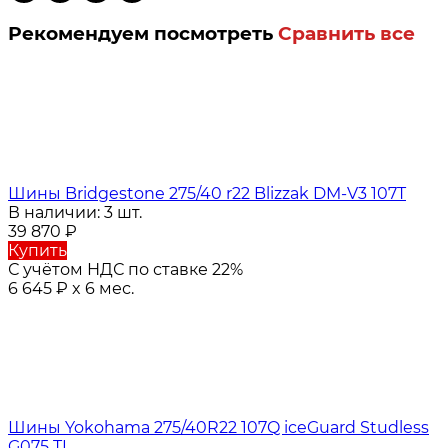
Рекомендуем посмотреть
Сравнить все
Шины Bridgestone 275/40 r22 Blizzak DM-V3 107T
В наличии: 3 шт.
39 870
₽
Купить
С учётом НДС по ставке 22%
6 645
₽
x 6 мес.
Шины Yokohama 275/40R22 107Q iceGuard Studless
G075 TL