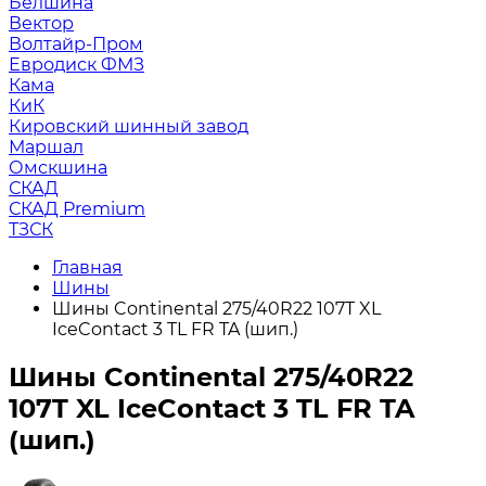
Белшина
Вектор
Волтайр-Пром
Евродиск ФМЗ
Кама
КиК
Кировский шинный завод
Маршал
Омскшина
СКАД
СКАД Premium
ТЗСК
Главная
Шины
Шины Continental 275/40R22 107T XL
IceContact 3 TL FR TA (шип.)
Шины Continental 275/40R22
107T XL IceContact 3 TL FR TA
(шип.)