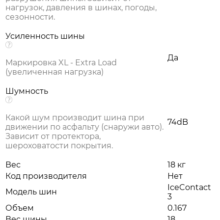
нагрузок, давления в шинах, погоды,
сезонности.
Усиленность шины
Да
Маркировка XL - Extra Load
(увеличенная нагрузка)
Шумность
Какой шум производит шина при
74dB
движении по асфальту (снаружи авто).
Зависит от протектора,
шероховатости покрытия.
Вес
18 кг
Код производителя
Нет
IceContact
Модель шин
3
Объем
0.167
Вес шины
18