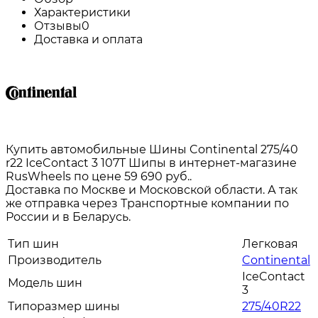
Характеристики
Отзывы
0
Доставка и оплата
Купить автомобильные Шины Continental 275/40
r22 IceContact 3 107T Шипы в интернет-магазине
RusWheels по цене 59 690 руб..
Доставка по Москве и Московской области. А так
же отправка через Транспортные компании по
России и в Беларусь.
Тип шин
Легковая
Производитель
Continental
IceContact
Модель шин
3
Типоразмер шины
275/40R22