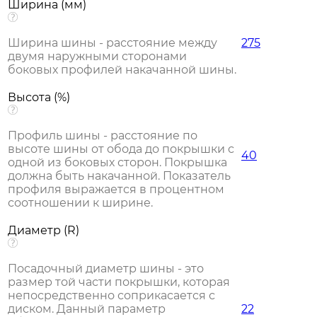
Ширина (мм)
Ширина шины - расстояние между
275
двумя наружными сторонами
боковых профилей накачанной шины.
Высота (%)
Профиль шины - расстояние по
высоте шины от обода до покрышки с
40
одной из боковых сторон. Покрышка
должна быть накачанной. Показатель
профиля выражается в процентном
соотношении к ширине.
Диаметр (R)
Посадочный диаметр шины - это
размер той части покрышки, которая
непосредственно соприкасается с
диском. Данный параметр
22