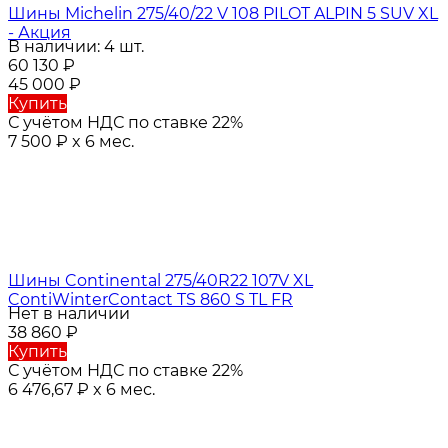
Шины Michelin 275/40/22 V 108 PILOT ALPIN 5 SUV XL
- Акция
В наличии: 4 шт.
60 130
₽
45 000
₽
Купить
С учётом НДС по ставке 22%
7 500
₽
x 6 мес.
Шины Continental 275/40R22 107V XL
ContiWinterContact TS 860 S TL FR
Нет в наличии
38 860
₽
Купить
С учётом НДС по ставке 22%
6 476,67
₽
x 6 мес.