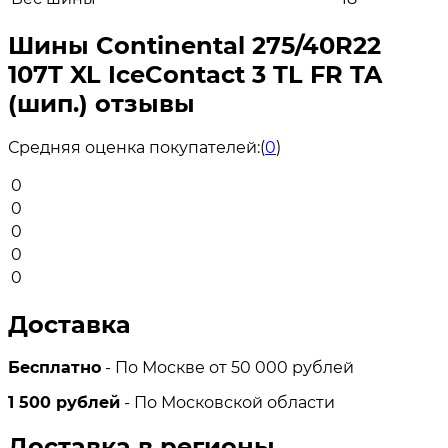
Шины Continental 275/40R22
107T XL IceContact 3 TL FR TA
(шип.) отзывы
Средняя оценка покупателей:
(
0
)
0
0
0
0
0
Доставка
Бесплатно
- По Москве от 50 000 рублей
1 500 рублей
- По Московской области
Доставка в регионы