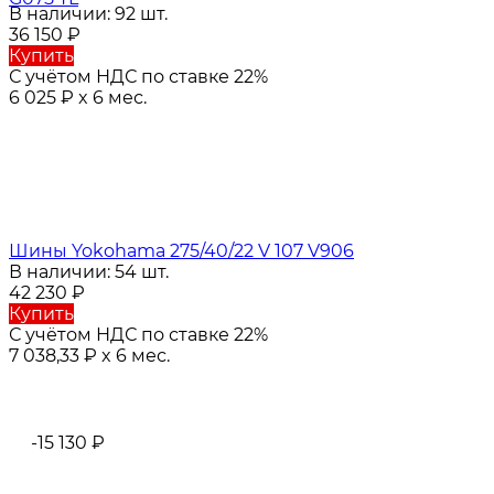
В наличии: 92 шт.
36 150
₽
Купить
С учётом НДС по ставке 22%
6 025
₽
x 6 мес.
Шины Yokohama 275/40/22 V 107 V906
В наличии: 54 шт.
42 230
₽
Купить
С учётом НДС по ставке 22%
7 038,33
₽
x 6 мес.
-15 130
₽