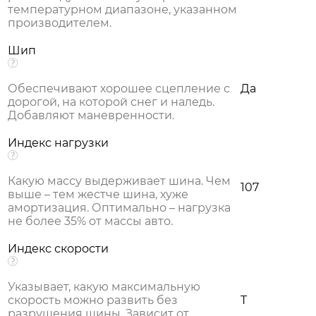
температурном диапазоне, указанном
производителем.
Шип
Обеспечивают хорошее сцепление с
Да
дорогой, на которой снег и наледь.
Добавляют маневренности.
Индекс нагрузки
Какую массу выдерживает шина. Чем
107
выше – тем жестче шина, хуже
амортизация. Оптимально – нагрузка
не более 35% от массы авто.
Индекс скорости
Указывает, какую максимальную
скорость можно развить без
T
разрушения шины. Зависит от