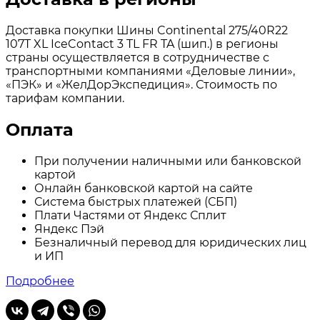
Доставка покупки Шины Continental 275/40R22
107T XL IceContact 3 TL FR TA (шип.) в регионы
страны осуществляется в сотрудничестве с
транспортными компаниями «Деловые линии»,
«ПЭК» и «ЖелДорЭкспедиция». Стоимость по
тарифам компании.
Оплата
При получении наличными или банковской
картой
Онлайн банковской картой на сайте
Система быстрых платежей (СБП)
Плати Частями от Яндекс Сплит
Яндекс Пэй
Безналичный перевод для юридических лиц
и ИП
Подробнее