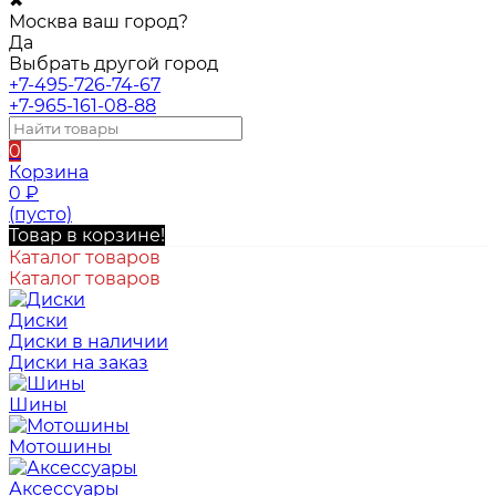
✖
Москва ваш город?
Да
Выбрать другой город
+7-495-726-74-67
+7-965-161-08-88
0
Корзина
0
₽
(пусто)
Товар в корзине!
Каталог товаров
Каталог товаров
Диски
Диски в наличии
Диски на заказ
Шины
Мотошины
Аксессуары