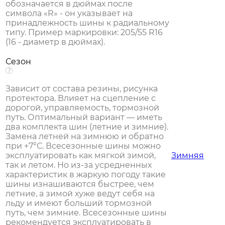
обозначается в дюймах после
символа «R» - он указывает на
принадлежность шины к радиальному
типу. Пример маркировки: 205/55 R16
(16 - диаметр в дюймах).
Сезон
Зависит от состава резины, рисунка
протектора. Влияет на сцепление с
дорогой, управляемость, тормозной
путь. Оптимальный вариант — иметь
два комплекта шин (летние и зимние).
Замена летней на зимнюю и обратно
при +7°С. Всесезонные шины можно
эксплуатировать как мягкой зимой,
Зимняя
так и летом. Но из-за усредненных
характеристик в жаркую погоду такие
шины изнашиваются быстрее, чем
летние, а зимой хуже ведут себя на
льду и имеют больший тормозной
путь, чем зимние. Всесезонные шины
рекомендуется эксплуатировать в