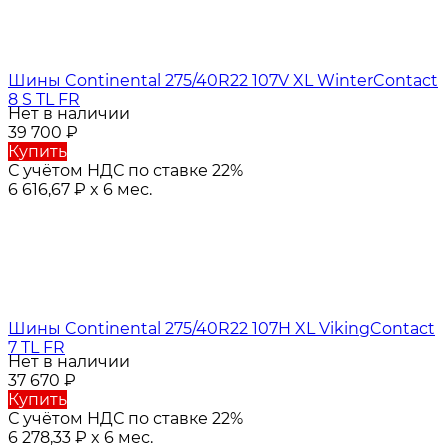
Шины Continental 275/40R22 107V XL WinterContact
8 S TL FR
Нет в наличии
39 700
₽
Купить
С учётом НДС по ставке 22%
6 616,67
₽
x 6 мес.
Шины Continental 275/40R22 107H XL VikingContact
7 TL FR
Нет в наличии
37 670
₽
Купить
С учётом НДС по ставке 22%
6 278,33
₽
x 6 мес.