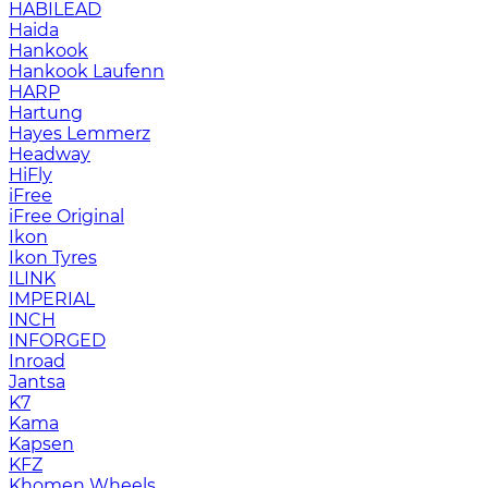
HABILEAD
Haida
Hankook
Hankook Laufenn
HARP
Hartung
Hayes Lemmerz
Headway
HiFly
iFree
iFree Original
Ikon
Ikon Tyres
ILINK
IMPERIAL
INCH
INFORGED
Inroad
Jantsa
K7
Kama
Kapsen
KFZ
Khomen Wheels