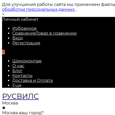
Для улучшения работы сайта мы применяем файлы c
обработки персональных данных
.
×
Личный кабинет
Избранное
Сравнение
Товар в сравнении
Вход
Регистрация
0
Шиномонтаж
О нас
Блог
Контакты
Доставка и Оплата
Еще
РУС
ВИЛС
Москва
✖
Москва ваш город?