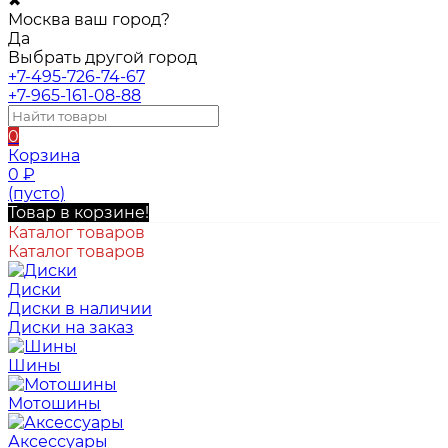
✖
Москва ваш город?
Да
Выбрать другой город
+7-495-726-74-67
+7-965-161-08-88
0
Корзина
0
₽
(пусто)
Товар в корзине!
Каталог товаров
Каталог товаров
Диски
Диски в наличии
Диски на заказ
Шины
Мотошины
Аксессуары