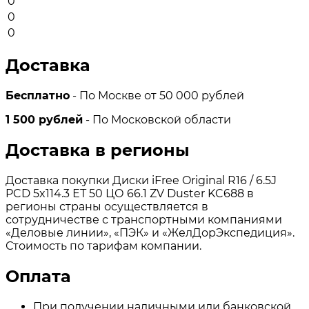
0
0
0
Доставка
Бесплатно
- По Москве от 50 000 рублей
1 500 рублей
- По Московской области
Доставка в регионы
Доставка покупки Диски iFree Original R16 / 6.5J
PCD 5x114.3 ЕТ 50 ЦО 66.1 ZV Duster KC688 в
регионы страны осуществляется в
сотрудничестве с транспортными компаниями
«Деловые линии», «ПЭК» и «ЖелДорЭкспедиция».
Стоимость по тарифам компании.
Оплата
При получении наличными или банковской