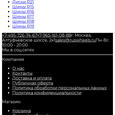
Диски R21
Шины R15
Шины R16
Шины R17
Шины R18
Шины R19
+7-495-726-74-67
+7-965-161-08-88
г. Москва,
Алтуфьевское шоссе, 2к1
sales@ruswheels.ru
Пн-Вс
10:00 - 20:00
Мы в соц.сетях
Компания
О нас
Контакты
Доставка и оплата
Публичная оферта
Политика обработки персональных данных
​Политика конфиденциальности
Магазин
Корзина