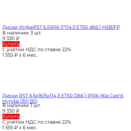
Диски XtrikeRST 6.5\R16 5*114.3 ET50 d66.1 HSB/FP
В наличии: 3 шт.
9 330
₽
Купить
С учётом НДС по ставке 22%
1 555
₽
x 6 мес.
Диски RST 6,5x16/5x114,3 ET50 D66,1 R106 (Kia Cee'd,
Hyndai i30) BD
В наличии: 1 шт.
9 330
₽
Купить
С учётом НДС по ставке 22%
1 555
₽
x 6 мес.