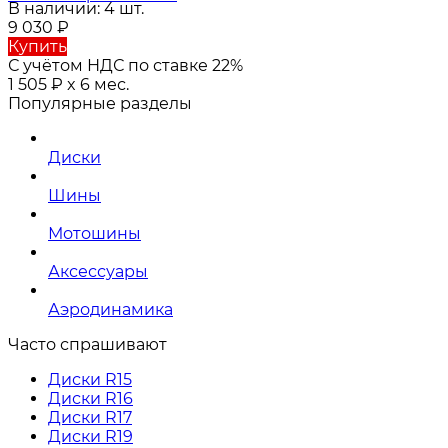
В наличии: 4 шт.
9 030
₽
Купить
С учётом НДС по ставке 22%
1 505
₽
x 6 мес.
Популярные разделы
Диски
Шины
Мотошины
Аксессуары
Аэродинамика
Часто спрашивают
Диски R15
Диски R16
Диски R17
Диски R19