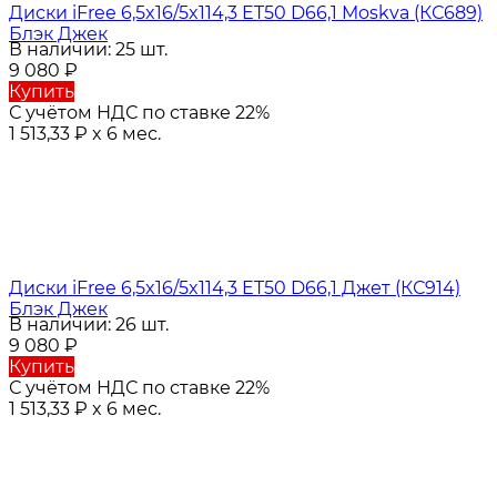
Диски iFree 6,5x16/5x114,3 ET50 D66,1 Moskva (КС689)
Блэк Джек
В наличии: 25 шт.
9 080
₽
Купить
С учётом НДС по ставке 22%
1 513,33
₽
x 6 мес.
Диски iFree 6,5x16/5x114,3 ET50 D66,1 Джет (КС914)
Блэк Джек
В наличии: 26 шт.
9 080
₽
Купить
С учётом НДС по ставке 22%
1 513,33
₽
x 6 мес.