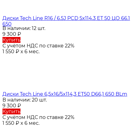
Диски Tech Line R16 / 6.5J PCD 5x114.3 ЕТ 50 ЦО 66.1
650
В наличии: 12 шт.
9 300
₽
Купить
С учётом НДС по ставке 22%
1 550
₽
x 6 мес.
Диски Tech Line 6,5x16/5x114,3 ET50 D66,1 650 BLm
В наличии: 20 шт.
9 300
₽
Купить
С учётом НДС по ставке 22%
1 550
₽
x 6 мес.