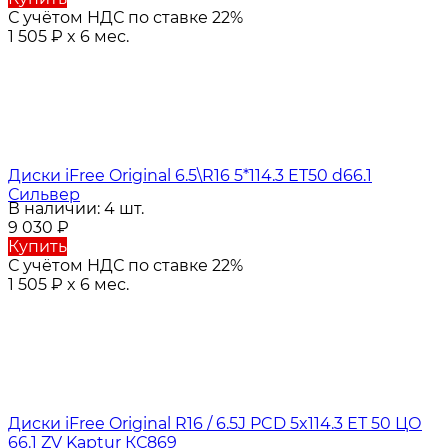
С учётом НДС по ставке 22%
1 505
₽
x 6 мес.
Диски iFree Original 6.5\R16 5*114.3 ET50 d66.1
Сильвер
В наличии: 4 шт.
9 030
₽
Купить
С учётом НДС по ставке 22%
1 505
₽
x 6 мес.
Диски iFree Original R16 / 6.5J PCD 5x114.3 ЕТ 50 ЦО
66.1 ZV Kaptur КС869