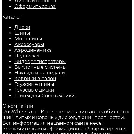
Личный кабинет
Оформить заказ
Каталог
Диски
Шины
Мотошины
Аксессуары
Аэродинамика
Подвески
Видеорегистраторы
Выхлопные системы
Накладки на педали
Коврики в салон
Грузовые шины
Грузовые диски
Шины для Спецтехники
О компании
RusWheels.ru – Интернет-магазин автомобильных
шин, литых и кованых дисков, тюнинг запчастей.
Вся информация на данном сайте несёт
исключительно информационный характер и ни