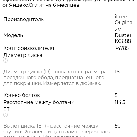
от Яндекс.Сплит на 6 месяцев.
iFree
Производитель
Original
ZV
Модель
Duster
KC688
Код производителя
74785
Диаметр диска
Диаметр диска (D) - показатель размера
16
посадочного обода, предназначенного
для покрышки. Измеряется в дюймах.
Кол-во болтов
5
Расстояние между болтами
114.3
ET
Вылет диска (ЕТ) - расстояние между
50
ступицей колеса и центром поперечного