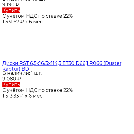
9 190
₽
Купить
С учётом НДС по ставке 22%
1 531,67
₽
x 6 мес.
Диски RST 6,5x16/5x114,3 ET50 D66,1 R066 (Duster,
Kaptur) BD
В наличии: 1 шт.
9 080
₽
Купить
С учётом НДС по ставке 22%
1 513,33
₽
x 6 мес.