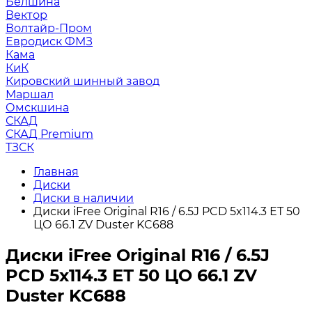
Белшина
Вектор
Волтайр-Пром
Евродиск ФМЗ
Кама
КиК
Кировский шинный завод
Маршал
Омскшина
СКАД
СКАД Premium
ТЗСК
Главная
Диски
Диски в наличии
Диски iFree Original R16 / 6.5J PCD 5x114.3 ЕТ 50
ЦО 66.1 ZV Duster KC688
Диски iFree Original R16 / 6.5J
PCD 5x114.3 ЕТ 50 ЦО 66.1 ZV
Duster KC688