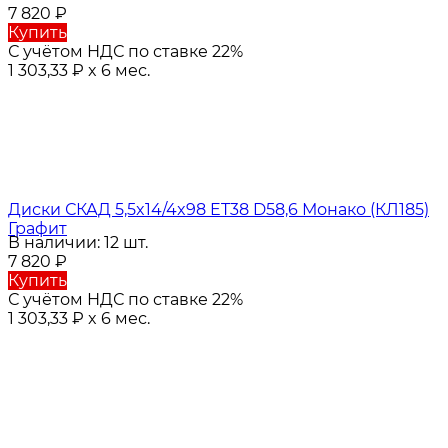
7 820
₽
Купить
С учётом НДС по ставке 22%
1 303,33
₽
x 6 мес.
Диски СКАД 5,5x14/4x98 ET38 D58,6 Монако (КЛ185)
Графит
В наличии: 12 шт.
7 820
₽
Купить
С учётом НДС по ставке 22%
1 303,33
₽
x 6 мес.