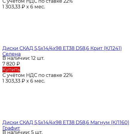
С учётом НДС по ставке 22%
1 303,33
₽
x 6 мес.
Диски СКАД 5,5x14/4x98 ET38 D58,6 Крит (КЛ241)
Селена
В наличии: 12 шт.
7 820
₽
Купить
С учётом НДС по ставке 22%
1 303,33
₽
x 6 мес.
Диски СКАД 5,5x14/4x98 ET38 D58,6 Магнум (КЛ160)
Графит
В наличии: 5 шт.