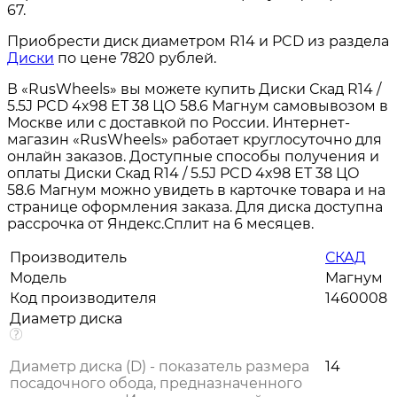
67.
Приобрести диск диаметром R14 и PCD из раздела
Диски
по цене 7820 рублей.
В «RusWheels» вы можете купить Диски Скад R14 /
5.5J PCD 4x98 ЕТ 38 ЦО 58.6 Магнум самовывозом в
Москве или с доставкой по России. Интернет-
магазин «RusWheels» работает круглосуточно для
онлайн заказов. Доступные способы получения и
оплаты Диски Скад R14 / 5.5J PCD 4x98 ЕТ 38 ЦО
58.6 Магнум можно увидеть в карточке товара и на
странице оформления заказа. Для диска доступна
рассрочка от Яндекс.Сплит на 6 месяцев.
Производитель
СКАД
Модель
Магнум
Код производителя
1460008
Диаметр диска
Диаметр диска (D) - показатель размера
14
посадочного обода, предназначенного