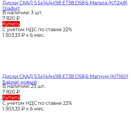
Диски СКАД 5,5x14/4x98 ET38 D58,6 Мальта (КЛ248)
Графит
В наличии: 3 шт.
7 820
₽
Купить
С учётом НДС по ставке 22%
1 303,33
₽
x 6 мес.
Диски СКАД 5,5x14/4x98 ET38 D58,6 Магнум (КЛ160)
Бархат новый
В наличии: 23 шт.
7 820
₽
Купить
С учётом НДС по ставке 22%
1 303,33
₽
x 6 мес.