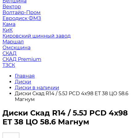
Белшина
Вектор
Волтайр-Пром
Евродиск ФМЗ
Кама
КиК
Кировский шинный завод
Маршал
Омскшина
СКАД
СКАД Premium
ТЗСК
Главная
Диски
Диски в наличии
Диски Скад R14 / 5.5J PCD 4x98 ЕТ 38 ЦО 58.6
Магнум
Диски Скад R14 / 5.5J PCD 4x98
ЕТ 38 ЦО 58.6 Магнум