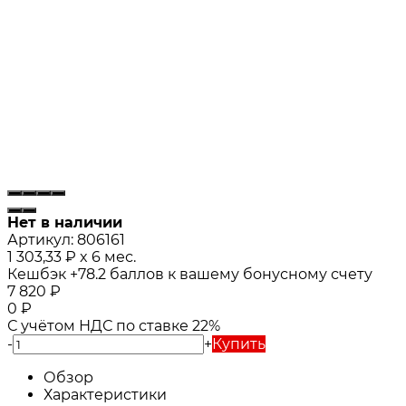
Нет в наличии
Артикул:
806161
1 303,33
₽
x 6 мес.
Кешбэк
+78.2
баллов к вашему бонусному счету
7 820
₽
0
₽
С учётом НДС по ставке 22%
-
+
Купить
Обзор
Характеристики