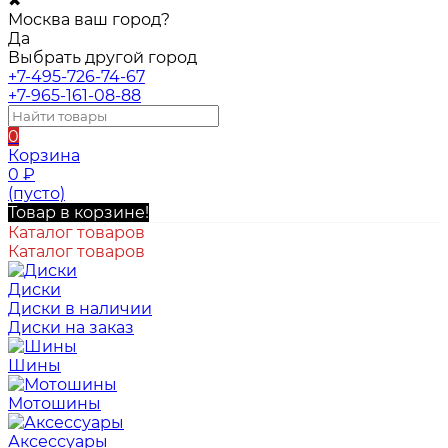
✖
Москва ваш город?
Да
Выбрать другой город
+7-495-726-74-67
+7-965-161-08-88
0
Корзина
0
₽
(пусто)
Товар в корзине!
Каталог товаров
Каталог товаров
Диски
Диски в наличии
Диски на заказ
Шины
Мотошины
Аксессуары