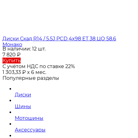
Диски Скад R14 / 5.5J PCD 4x98 ЕТ 38 ЦО 58.6
Монако
В наличии: 12 шт.
7 820
₽
Купить
С учётом НДС по ставке 22%
1 303,33
₽
x 6 мес.
Популярные разделы
Диски
Шины
Мотошины
Аксессуары