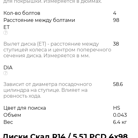
для покрышки. Измеряется в дюймах.
Кол-во болтов
4
Расстояние между болтами
98
ET
Вылет диска (ЕТ) - расстояние между
38
ступицей колеса и центром поперечного
сечения диска. Измеряется в мм.
DIA
Зависит от диаметра посадочного
58.6
цилиндра на ступице. Влияет на
ровность хода.
Цвет для поиска
HS
Объем
0.043
Вес
6.4 кг
Диски Скад R14 / 5.5J PCD 4x98