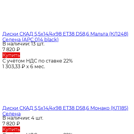
Диски СКАД 5,5x14/4x98 ET38 D58,6 Мальта (КЛ248)
Селена (АРС 014 black)
В наличии: 13 шт.
7 820
₽
Купить
С учётом НДС по ставке 22%
1 303,33
₽
x 6 мес.
Диски СКАД 5,5x14/4x98 ET38 D58,6 Монако (КЛ185)
Селена
В наличии: 4 шт.
7 820
₽
Купить